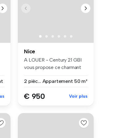
Nice
A LOUER - Century 21 GBI
vous propose ce charmant
apparte...
nt
2 pièces
Appartement
50 m²
€ 950
lus
Voir plus