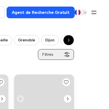
Agent de Recherche Gratuit
eille
Grenoble
Dijon
Montpellier
Rennes
Filtres