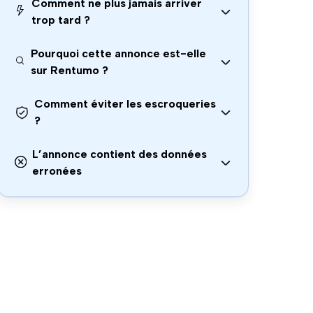
Comment ne plus jamais arriver
trop tard ?
Pourquoi cette annonce est-elle
sur Rentumo ?
Comment éviter les escroqueries
?
L’annonce contient des données
erronées