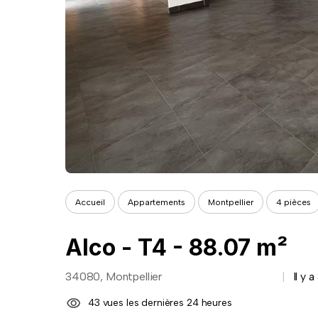
Accueil
Appartements
Montpellier
4 pièces
Alco - T4 - 88.07 m²
34080, Montpellier
Il y 
43 vues les dernières 24 heures