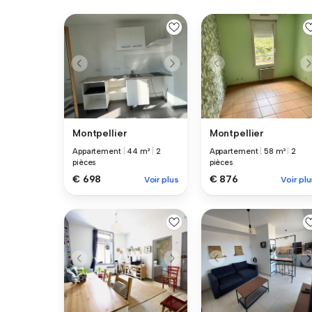
Montpellier
Montpellier
Appartement
|
44 m²
|
2
Appartement
|
58 m²
|
2
pièces
pièces
€ 698
€ 876
Voir plus
Voir plu