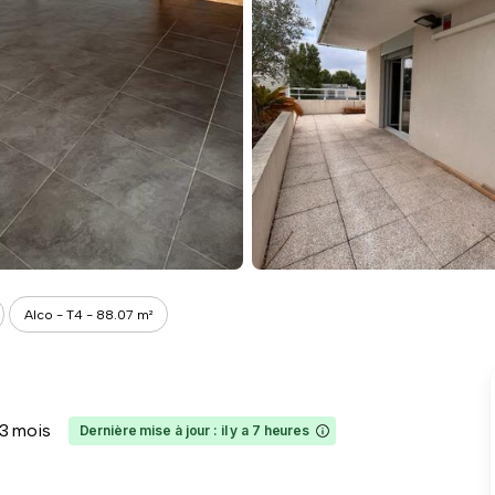
Alco - T4 - 88.07 m²
a 3 mois
Dernière mise à jour : il y a 7 heures