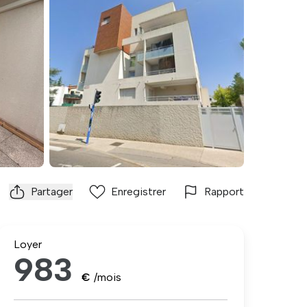
Partager
Enregistrer
Rapport
Loyer
983
€
/mois