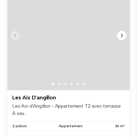
Les Aix D'angillon
Les Aix d'Angillon - Appartement T2 avec terrasse
À seu...
2 pièces
Appartement
36 m²