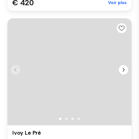
€ 420
Voir plus
Ivoy Le Pré