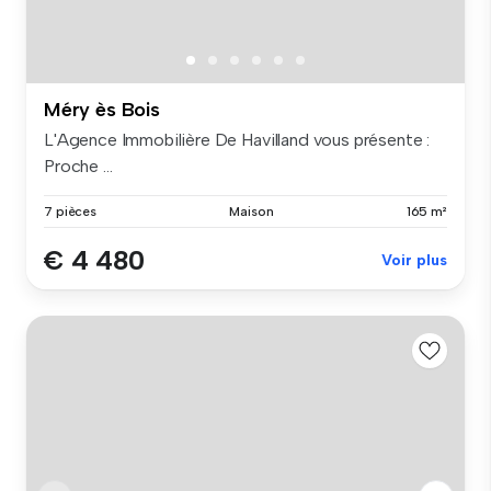
Méry ès Bois
L'Agence Immobilière De Havilland vous présente :
Proche ...
7 pièces
Maison
165 m²
€ 4 480
Voir plus