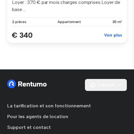
Loyer : 370 € par mois charges comprises Loyer de
base ...
2 pièces
Appartement
35 m²
€ 340
Voir plus
Français
La tarification et son fonctionnement
Pour les agents de location
Support et contact