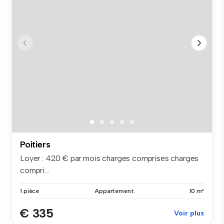
Poitiers
Loyer : 420 € par mois charges comprises charges
compri...
1 pièce
Appartement
10 m²
€ 335
Voir plus