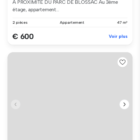
A PROXIMITE DU PARC DE BLOSSAC Au 3ème
étage, appartement...
2 pièces
Appartement
47 m²
€ 600
Voir plus