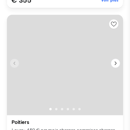
€ 355
Voir plus
Poitiers