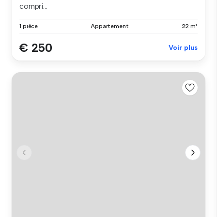
compri...
1 pièce
Appartement
22 m²
€ 250
Voir plus