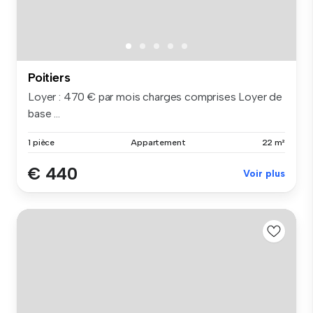
Poitiers
Loyer : 470 € par mois charges comprises Loyer de
base ...
1 pièce
Appartement
22 m²
€ 440
Voir plus