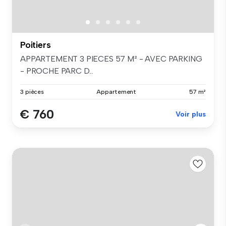
Poitiers
APPARTEMENT 3 PIECES 57 M² - AVEC PARKING
- PROCHE PARC D...
3 pièces
Appartement
57 m²
€ 760
Voir plus