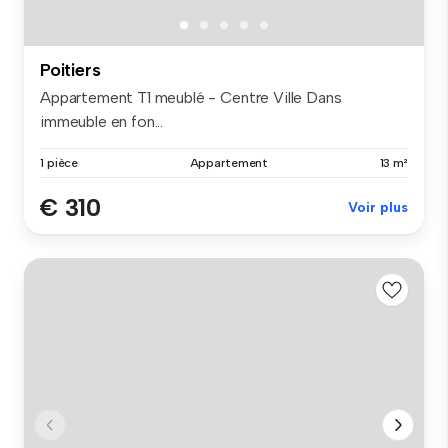
Poitiers
Appartement T1 meublé - Centre Ville Dans
immeuble en fon...
1 pièce
Appartement
13 m²
€ 310
Voir plus