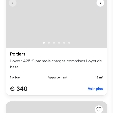
Poitiers
Loyer : 425 € par mois charges comprises Loyer de
base ...
1 pièce
Appartement
18 m²
€ 340
Voir plus