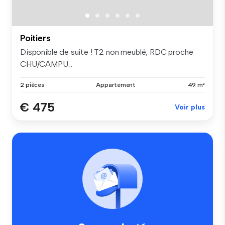
Poitiers
Disponible de suite ! T2 non meublé, RDC proche
CHU/CAMPU...
2 pièces
Appartement
49 m²
€ 475
Voir plus