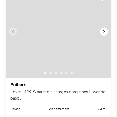
Poitiers
Loyer : 499 € par mois charges comprises Loyer de
base ...
1 pièce
Appartement
33 m²