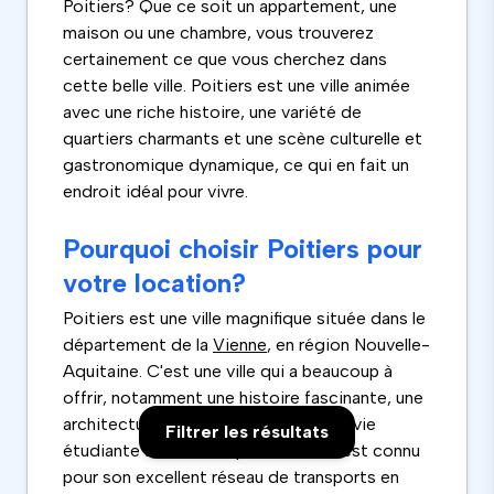
Poitiers? Que ce soit un appartement, une
maison ou une chambre, vous trouverez
certainement ce que vous cherchez dans
cette belle ville. Poitiers est une ville animée
avec une riche histoire, une variété de
quartiers charmants et une scène culturelle et
gastronomique dynamique, ce qui en fait un
endroit idéal pour vivre.
Pourquoi choisir Poitiers pour
votre location?
Poitiers est une ville magnifique située dans le
département de la
Vienne
, en région Nouvelle-
Aquitaine. C'est une ville qui a beaucoup à
offrir, notamment une histoire fascinante, une
architecture impressionnante et une vie
Filtrer les résultats
étudiante animée. De plus, Poitiers est connu
pour son excellent réseau de transports en