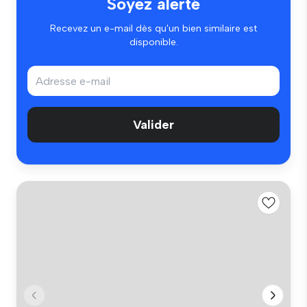
Soyez alerté
Recevez un e-mail dès qu'un bien similaire est
disponible.
Valider