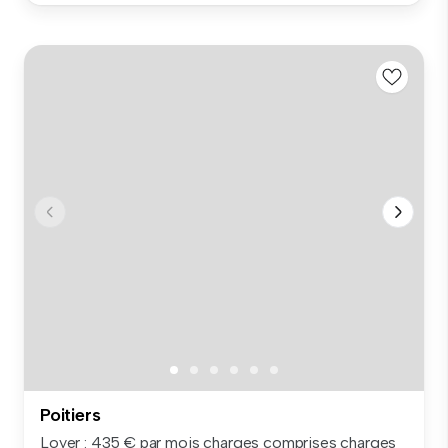
Poitiers
Loyer : 435 € par mois charges comprises charges