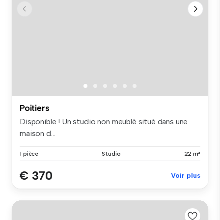
Poitiers
Disponible ! Un studio non meublé situé dans une
maison d...
1 pièce
Studio
22 m²
€ 370
Voir plus