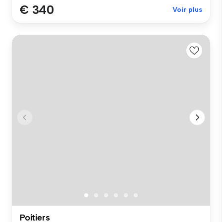
€ 340
Voir plus
Poitiers