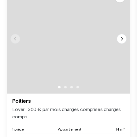
Poitiers
Loyer : 360 € par mois charges comprises charges
compri...
1 pièce
Appartement
14 m²