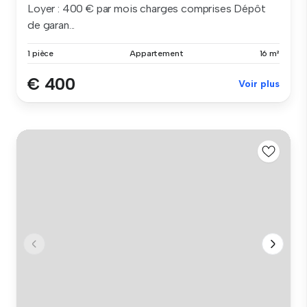
Loyer : 400 € par mois charges comprises Dépôt
de garan...
1 pièce
Appartement
16 m²
€ 400
Voir plus