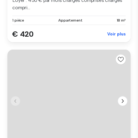
Loyer : 450 € par mois charges comprises charges
compri...
1 pièce
Appartement
18 m²
€ 420
Voir plus