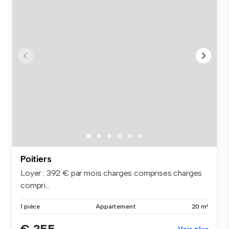
Poitiers
Loyer : 392 € par mois charges comprises charges
compri...
1 pièce
Appartement
20 m²