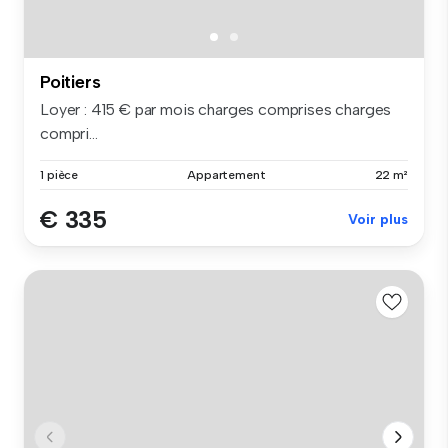
Poitiers
Loyer : 415 € par mois charges comprises charges
compri...
1 pièce
Appartement
22 m²
€ 335
Voir plus