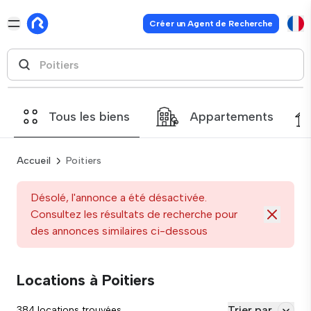
Créer un Agent de Recherche
Tous les biens
Appartements
Accueil
Poitiers
Désolé, l'annonce a été désactivée.
Consultez les résultats de recherche pour
des annonces similaires ci-dessous
Locations à Poitiers
Trier par
384 locations trouvées