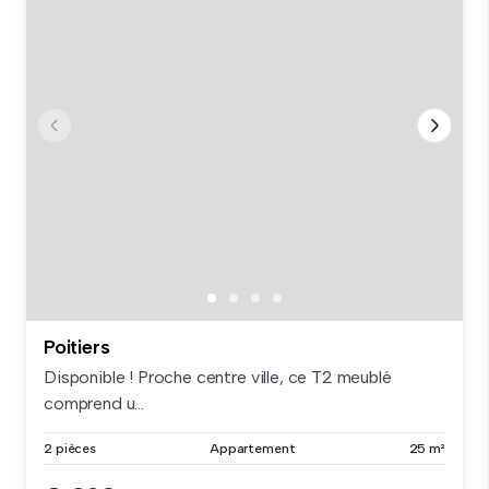
Poitiers
Disponible ! Proche centre ville, ce T2 meublé
comprend u...
2 pièces
Appartement
25 m²