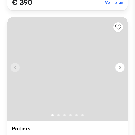
€ 390
Voir plus
Poitiers