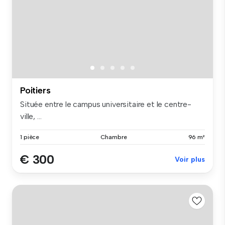
Poitiers
Située entre le campus universitaire et le centre-
ville, ...
1 pièce
Chambre
96 m²
€ 300
Voir plus