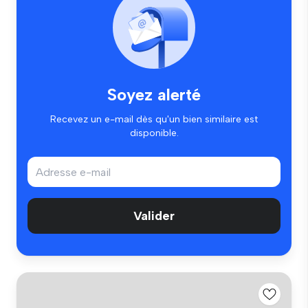
Soyez alerté
Recevez un e-mail dès qu'un bien similaire est
disponible.
Valider