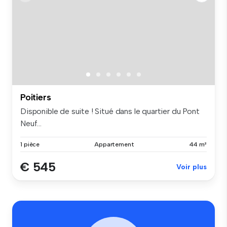
Poitiers
Disponible de suite ! Situé dans le quartier du Pont
Neuf...
1 pièce
Appartement
44 m²
€ 545
Voir plus