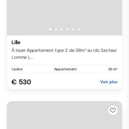
Lille
À louer Appartement type 2 de 38m² au rdc Secteur
Lomme L...
1 pièce
Appartement
30 m²
€ 530
Voir plus