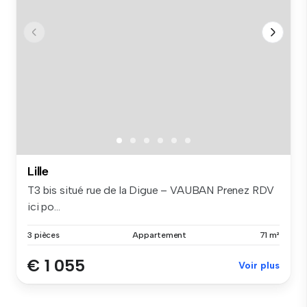
Lille
T3 bis situé rue de la Digue – VAUBAN Prenez RDV
ici po...
3 pièces
Appartement
71 m²
€ 1 055
Voir plus