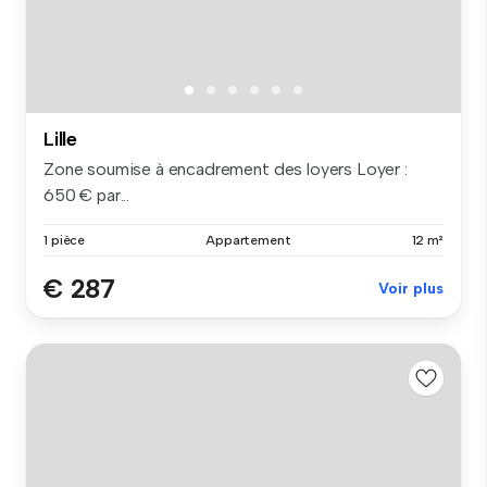
Lille
Zone soumise à encadrement des loyers Loyer :
650 € par...
1 pièce
Appartement
12 m²
€ 287
Voir plus