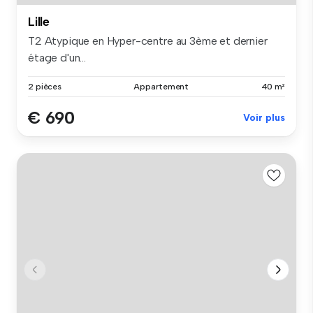
Lille
T2 Atypique en Hyper-centre au 3ème et dernier
étage d'un...
2 pièces
Appartement
40 m²
€ 690
Voir plus