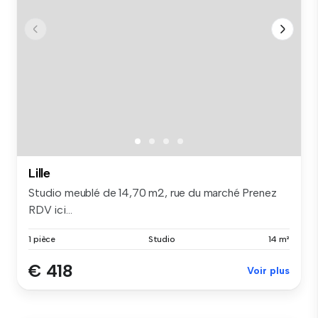
Lille
Studio meublé de 14,70 m2, rue du marché Prenez
RDV ici...
1 pièce
Studio
14 m²
€ 418
Voir plus