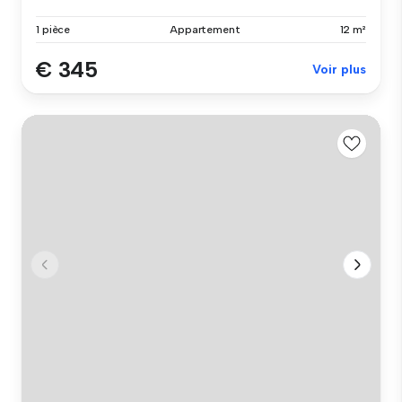
1 pièce
Appartement
12 m²
€ 345
Voir plus