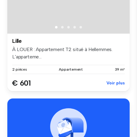
Lille
À LOUER : Appartement T2 situé à Hellemmes.
L'apparteme...
2 pièces
Appartement
39 m²
€ 601
Voir plus