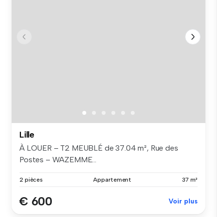
Lille
À LOUER – T2 MEUBLÉ de 37.04 m², Rue des
Postes – WAZEMME...
2 pièces
Appartement
37 m²
€ 600
Voir plus