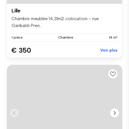
Lille
Chambre meublée 14,31m2 colocation – rue
Garibaldi Pren...
1 pièce
Chambre
14 m²
€ 350
Voir plus