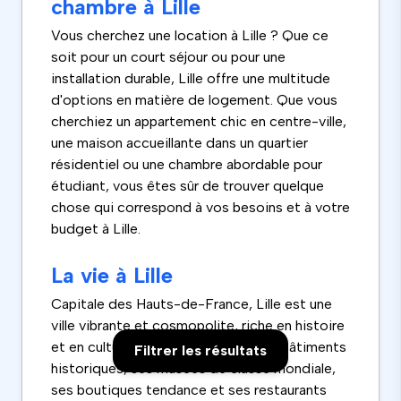
chambre à Lille
Vous cherchez une location à Lille ? Que ce
soit pour un court séjour ou pour une
installation durable, Lille offre une multitude
d'options en matière de logement. Que vous
cherchiez un appartement chic en centre-ville,
une maison accueillante dans un quartier
résidentiel ou une chambre abordable pour
étudiant, vous êtes sûr de trouver quelque
chose qui correspond à vos besoins et à votre
budget à Lille.
La vie à Lille
Capitale des Hauts-de-France, Lille est une
ville vibrante et cosmopolite, riche en histoire
et en culture. Avec ses magnifiques bâtiments
Filtrer les résultats
historiques, ses musées de classe mondiale,
ses boutiques tendance et ses restaurants