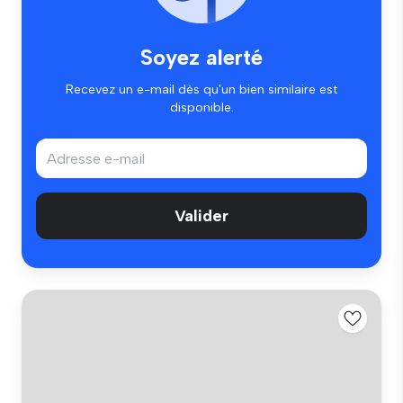
Soyez alerté
Recevez un e-mail dès qu'un bien similaire est
disponible.
Valider