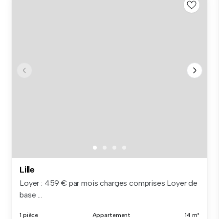
Lille
Loyer : 459 € par mois charges comprises Loyer de
base ...
1 pièce
Appartement
14 m²