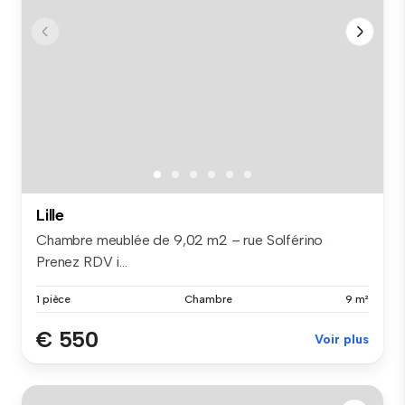
Lille
Chambre meublée de 9,02 m2 – rue Solférino
Prenez RDV i...
1 pièce
Chambre
9 m²
€ 550
Voir plus