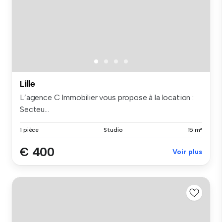
Lille
L’agence C Immobilier vous propose à la location :
Secteu...
1 pièce
Studio
15 m²
€ 400
Voir plus