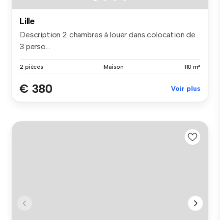
Lille
Description 2 chambres à louer dans colocation de
3 perso...
2 pièces
Maison
110 m²
€ 380
Voir plus