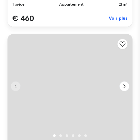
1 pièce
Appartement
21 m²
€ 460
Voir plus