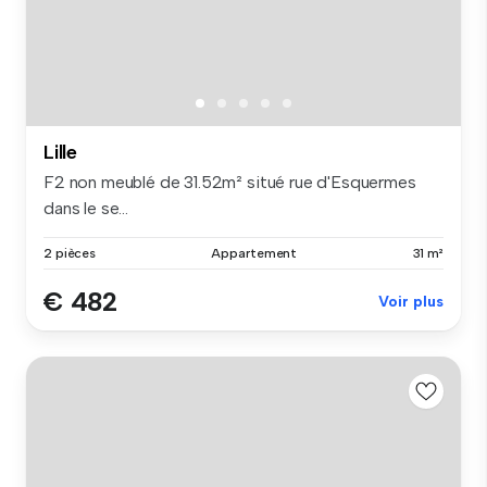
Lille
F2 non meublé de 31.52m² situé rue d'Esquermes
dans le se...
2 pièces
Appartement
31 m²
€ 482
Voir plus