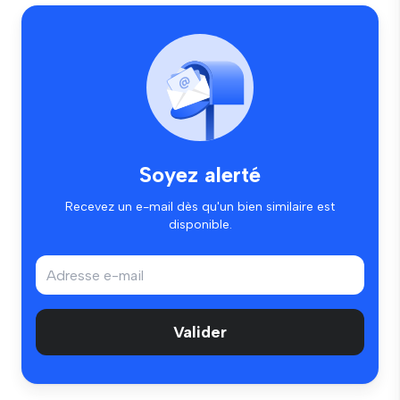
Soyez alerté
Recevez un e-mail dès qu'un bien similaire est
disponible.
Valider