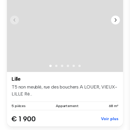
Lille
T5 non meublé, rue des bouchers A LOUER, VIEUX-
LILLE Ré...
5 pièces
Appartement
68 m²
€ 1 900
Voir plus