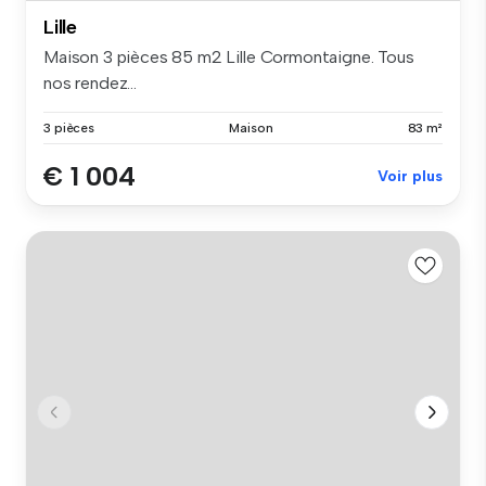
Lille
Maison 3 pièces 85 m2 Lille Cormontaigne. Tous
nos rendez...
3 pièces
Maison
83 m²
€ 1 004
Voir plus