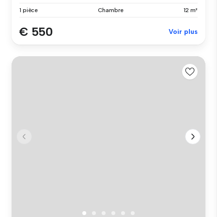
1 pièce
Chambre
12 m²
€ 550
Voir plus