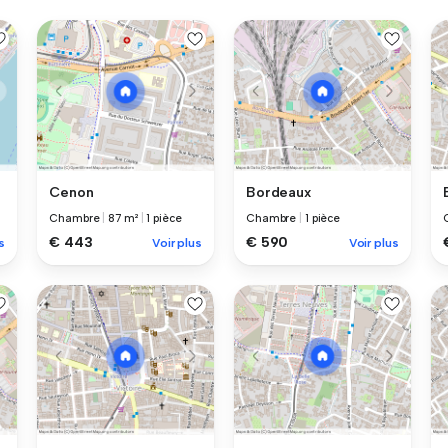
Cenon
Bordeaux
Chambre
|
87 m²
|
1 pièce
Chambre
|
1 pièce
€ 443
€ 590
s
Voir plus
Voir plus