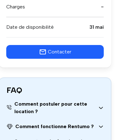
Charges
-
Date de disponibilité
31 mai
Contacter
FAQ
Comment postuler pour cette
location ?
Comment fonctionne Rentumo ?