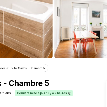
deaux - Vital Carles - Chambre 5
s - Chambre 5
 a 2 ans
Dernière mise à jour : il y a 2 heures