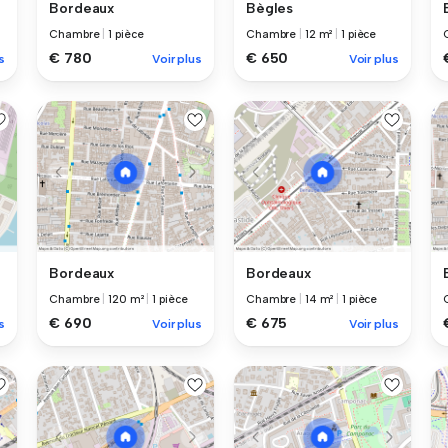
Bordeaux
Bègles
Chambre
|
1 pièce
Chambre
|
12 m²
|
1 pièce
€ 780
€ 650
s
Voir plus
Voir plus
Bordeaux
Bordeaux
Chambre
|
120 m²
|
1 pièce
Chambre
|
14 m²
|
1 pièce
€ 690
€ 675
s
Voir plus
Voir plus