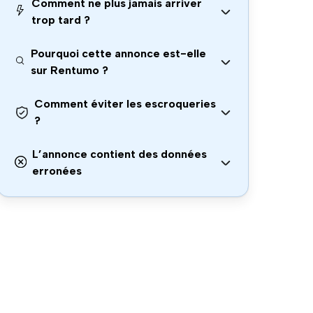
Comment ne plus jamais arriver
trop tard ?
Pourquoi cette annonce est-elle
sur Rentumo ?
Comment éviter les escroqueries
?
L’annonce contient des données
erronées