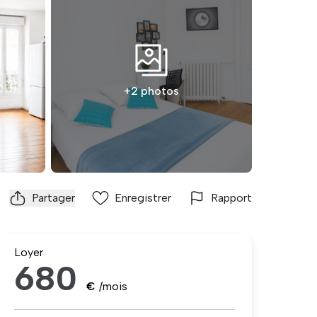
+2 photos
Partager
Enregistrer
Rapport
Loyer
680
€
/mois