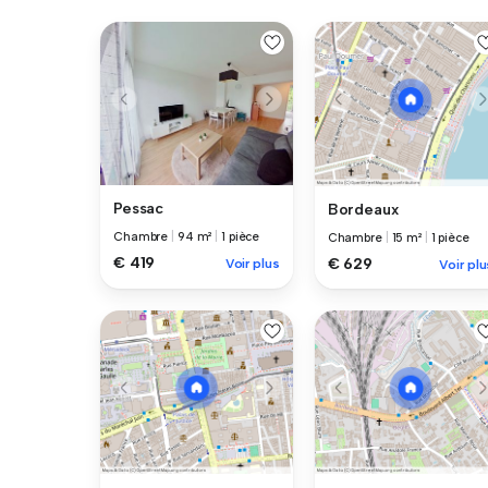
Pessac
Bordeaux
Chambre
|
94 m²
|
1 pièce
Chambre
|
15 m²
|
1 pièce
€ 419
€ 629
Voir plus
Voir plu