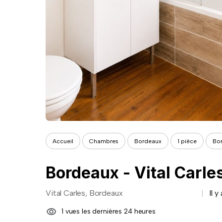
Accueil
Chambres
Bordeaux
1 pièce
Bor
Bordeaux - Vital Carle
Vital Carles, Bordeaux
Il y
1 vues les dernières 24 heures