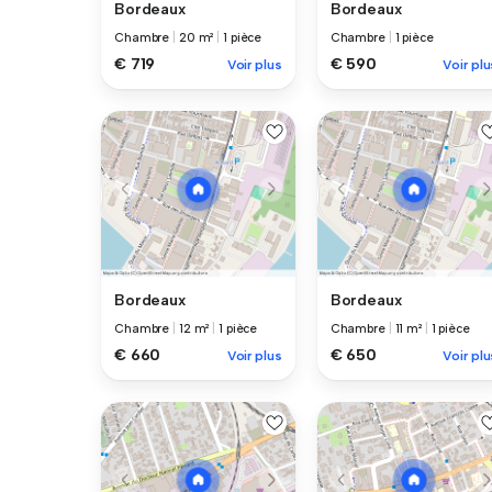
Bordeaux
Bordeaux
Chambre
|
20 m²
|
1 pièce
Chambre
|
1 pièce
€ 719
€ 590
Voir plus
Voir plu
Bordeaux
Bordeaux
Chambre
|
12 m²
|
1 pièce
Chambre
|
11 m²
|
1 pièce
€ 660
€ 650
Voir plus
Voir plu