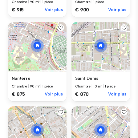
Chambre
|
90 m²
|
1 pièce
Chambre
|
1 pièce
€ 915
Voir plus
€ 900
Voir plus
Nanterre
Saint Denis
Chambre
|
90 m²
|
1 pièce
Chambre
|
10 m²
|
1 pièce
€ 875
Voir plus
€ 870
Voir plus