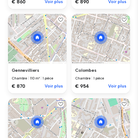
€ 860
Voir plus
€ 890
Voir plus
Gennevilliers
Colombes
Chambre
|
110 m²
|
1 pièce
Chambre
|
1 pièce
€ 870
Voir plus
€ 954
Voir plus