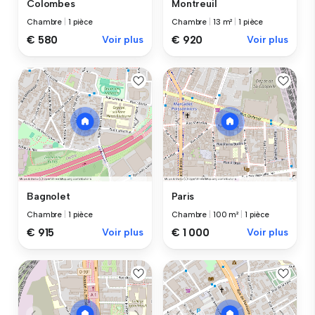
Colombes
Montreuil
Chambre
|
1 pièce
Chambre
|
13 m²
|
1 pièce
€ 580
Voir plus
€ 920
Voir plus
Bagnolet
Paris
Chambre
|
1 pièce
Chambre
|
100 m²
|
1 pièce
€ 915
Voir plus
€ 1 000
Voir plus