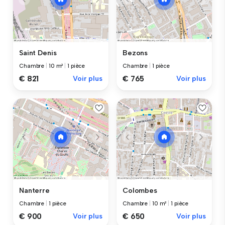
Saint Denis
Bezons
Chambre
|
10 m²
|
1 pièce
Chambre
|
1 pièce
€ 821
Voir plus
€ 765
Voir plus
Nanterre
Colombes
Chambre
|
1 pièce
Chambre
|
10 m²
|
1 pièce
€ 900
Voir plus
€ 650
Voir plus