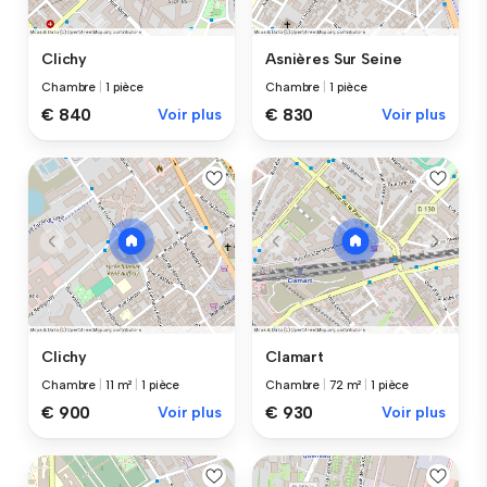
Clichy
Asnières Sur Seine
Chambre
|
1 pièce
Chambre
|
1 pièce
€ 840
Voir plus
€ 830
Voir plus
Clichy
Clamart
Chambre
|
11 m²
|
1 pièce
Chambre
|
72 m²
|
1 pièce
€ 900
Voir plus
€ 930
Voir plus