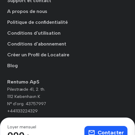
Support et contact
A propos de nous
Politique de confidentialité
Conditions d'utilisation
Conditions d'abonnement
Créer un Profil de Locataire
Blog
Rentumo ApS
Pilestræde 41, 2. th.
1112 København K
N° d'org. 43757997
+441133224329
Loyer mensuel
Contacter