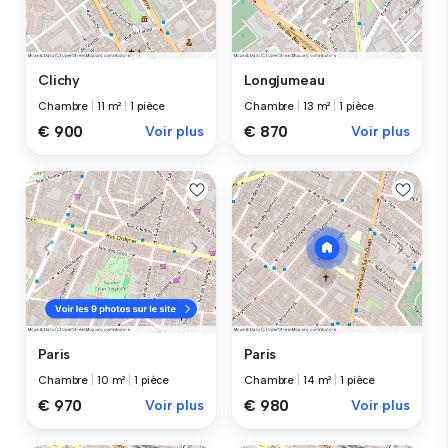
Clichy
Longjumeau
Chambre
|
11 m²
|
1 pièce
Chambre
|
13 m²
|
1 pièce
€ 900
Voir plus
€ 870
Voir plus
Paris
Paris
Chambre
|
10 m²
|
1 pièce
Chambre
|
14 m²
|
1 pièce
€ 970
Voir plus
€ 980
Voir plus