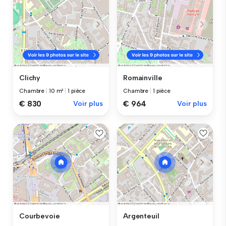
Clichy
Romainville
Chambre
|
10 m²
|
1 pièce
Chambre
|
1 pièce
€ 830
Voir plus
€ 964
Voir plus
Courbevoie
Argenteuil