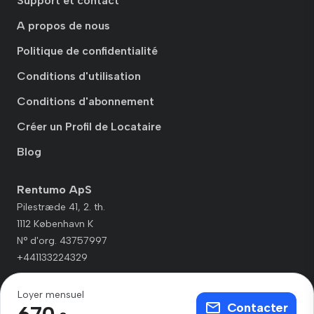
Support et contact
A propos de nous
Politique de confidentialité
Conditions d'utilisation
Conditions d'abonnement
Créer un Profil de Locataire
Blog
Rentumo ApS
Pilestræde 41, 2. th.
1112 København K
N° d'org. 43757997
+441133224329
Loyer mensuel
Contacter