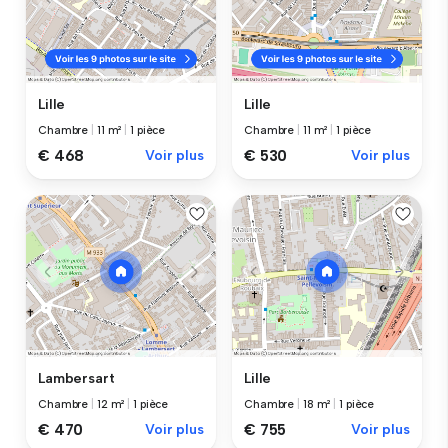
Lille
Lille
Chambre
|
11 m²
|
1 pièce
Chambre
|
11 m²
|
1 pièce
€ 468
Voir plus
€ 530
Voir plus
Lambersart
Lille
Chambre
|
12 m²
|
1 pièce
Chambre
|
18 m²
|
1 pièce
€ 470
Voir plus
€ 755
Voir plus