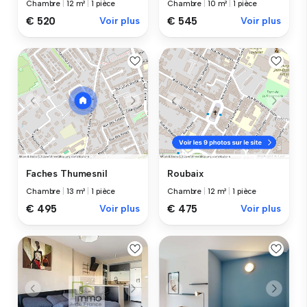
Chambre
|
12 m²
|
1 pièce
Chambre
|
10 m²
|
1 pièce
€ 520
Voir plus
€ 545
Voir plus
Faches Thumesnil
Roubaix
Chambre
|
13 m²
|
1 pièce
Chambre
|
12 m²
|
1 pièce
€ 495
Voir plus
€ 475
Voir plus