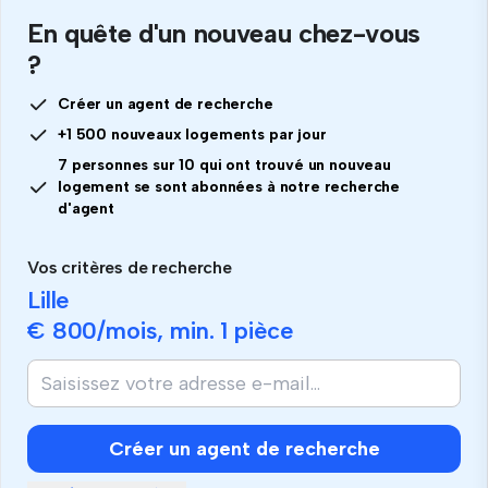
En quête d'un nouveau chez-vous
?
Créer un agent de recherche
+1 500 nouveaux logements par jour
7 personnes sur 10 qui ont trouvé un nouveau
logement se sont abonnées à notre recherche
d'agent
Vos critères de recherche
Lille
€ 800
/mois, min.
1 pièce
Si
vous
êtes
humain,
Créer un agent de recherche
ignorez