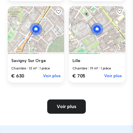
Savigny Sur Orge
Lille
Chambre
|
13 m²
|
1 pièce
Chambre
|
19 m²
|
1 pièce
€ 630
Voir plus
€ 705
Voir plus
Voir plus