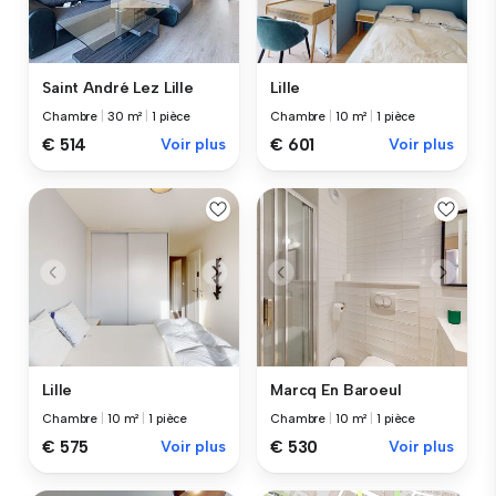
Saint André Lez Lille
Lille
Chambre
|
30 m²
|
1 pièce
Chambre
|
10 m²
|
1 pièce
€ 514
Voir plus
€ 601
Voir plus
Lille
Marcq En Baroeul
Chambre
|
10 m²
|
1 pièce
Chambre
|
10 m²
|
1 pièce
€ 575
Voir plus
€ 530
Voir plus