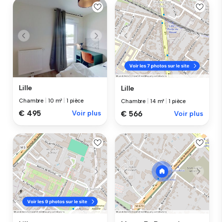
Lille
Lille
Chambre
|
10 m²
|
1 pièce
Chambre
|
14 m²
|
1 pièce
€ 495
Voir plus
€ 566
Voir plus