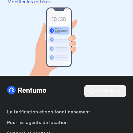
ce
Modifier les critères
champ
Français
La tarification et son fonctionnement
Pour les agents de location