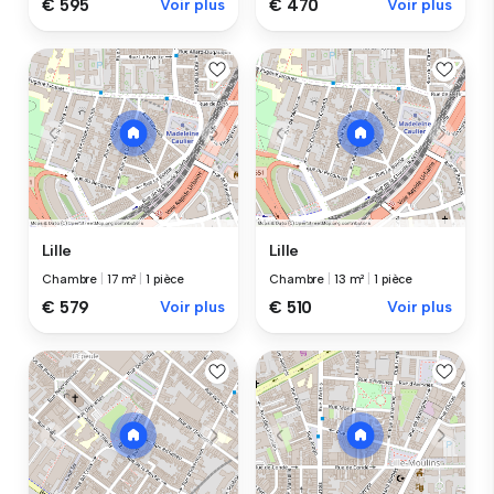
€ 595
Voir plus
€ 470
Voir plus
Lille
Lille
Chambre
|
17 m²
|
1 pièce
Chambre
|
13 m²
|
1 pièce
€ 579
Voir plus
€ 510
Voir plus