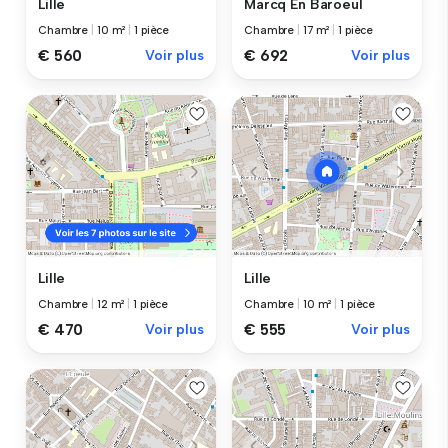
Lille
Marcq En Baroeul
Chambre
|
10 m²
|
1 pièce
Chambre
|
17 m²
|
1 pièce
€ 560
Voir plus
€ 692
Voir plus
Lille
Lille
Chambre
|
12 m²
|
1 pièce
Chambre
|
10 m²
|
1 pièce
€ 470
Voir plus
€ 555
Voir plus