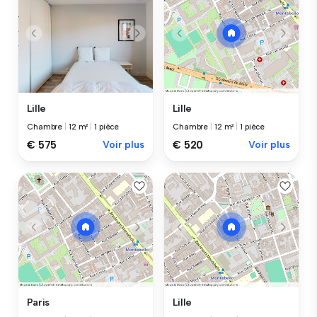
Lille
Lille
Chambre
|
12 m²
|
1 pièce
Chambre
|
12 m²
|
1 pièce
€ 575
Voir plus
€ 520
Voir plus
Paris
Lille