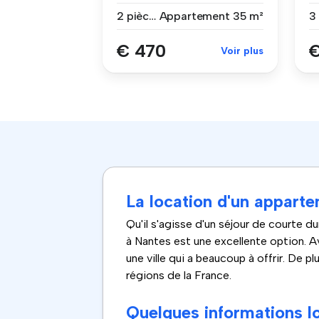
app...
T3
2 pièces
Appartement
35 m²
€ 470
€
Voir plus
La location d'un appart
Qu'il s'agisse d'un séjour de courte
à Nantes est une excellente option. Av
une ville qui a beaucoup à offrir. De p
régions de la France.
Quelques informations l