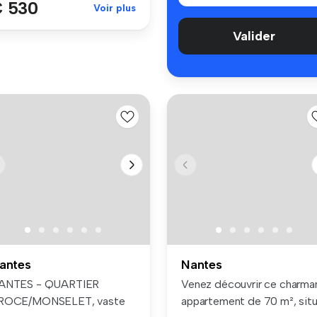
 530
Voir plus
Valider
antes
Nantes
ANTES - QUARTIER
Venez découvrir ce charma
ROCE/MONSELET, vaste
appartement de 70 m², sit