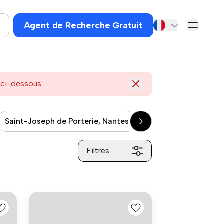
Agent de Recherche Gratuit
s ci-dessous
Saint-Joseph de Porterie, Nantes
Le Rocher d'Enfer, 
Filtres