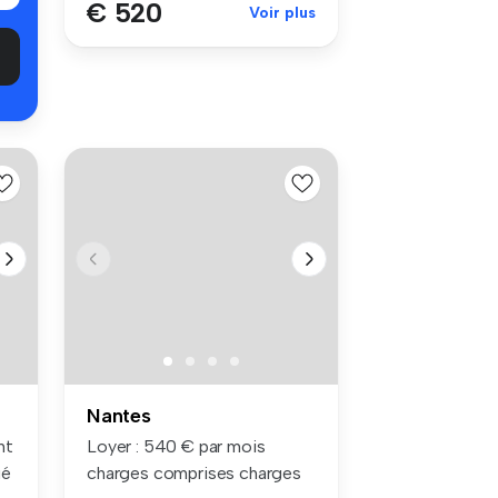
€ 520
Voir plus
Nantes
nt
Loyer : 540 € par mois
ué
charges comprises charges