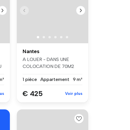
Nantes
A LOUER - DANS UNE
U
COLOCATION DE 70M2
MEUBLE - CHAMBRE IN...
m²
1 pièce
Appartement
9 m²
€ 425
lus
Voir plus