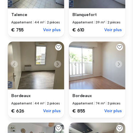
Talence
Blanquefort
Appartement
|
44 m²
|
2 pièces
Appartement
|
39 m²
|
2 pièces
€ 755
Voir plus
€ 610
Voir plus
Bordeaux
Bordeaux
Appartement
|
44 m²
|
2 pièces
Appartement
|
74 m²
|
3 pièces
€ 626
Voir plus
€ 855
Voir plus