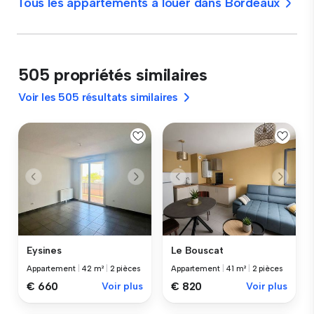
Tous les appartements à louer dans Bordeaux
505 propriétés similaires
Voir les 505 résultats similaires
Eysines
Le Bouscat
Appartement
|
42 m²
|
2 pièces
Appartement
|
41 m²
|
2 pièces
€ 660
Voir plus
€ 820
Voir plus