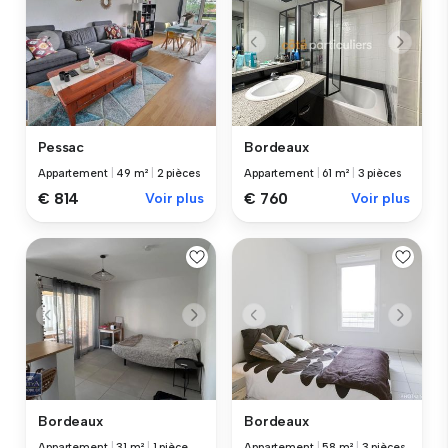
Pessac
Bordeaux
Appartement
|
49 m²
|
2 pièces
Appartement
|
61 m²
|
3 pièces
€ 814
Voir plus
€ 760
Voir plus
Bordeaux
Bordeaux
Appartement
|
31 m²
|
1 pièce
Appartement
|
58 m²
|
3 pièces