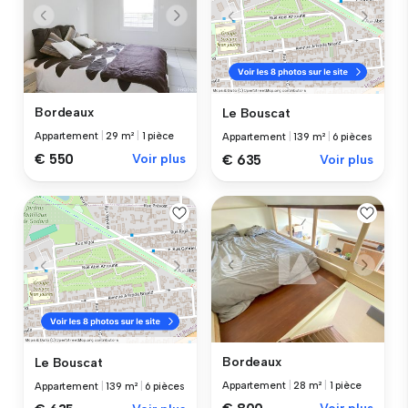
Bordeaux
Le Bouscat
Appartement
|
29 m²
|
1 pièce
Appartement
|
139 m²
|
6 pièces
€ 550
Voir plus
€ 635
Voir plus
Bordeaux
Le Bouscat
Appartement
|
28 m²
|
1 pièce
Appartement
|
139 m²
|
6 pièces