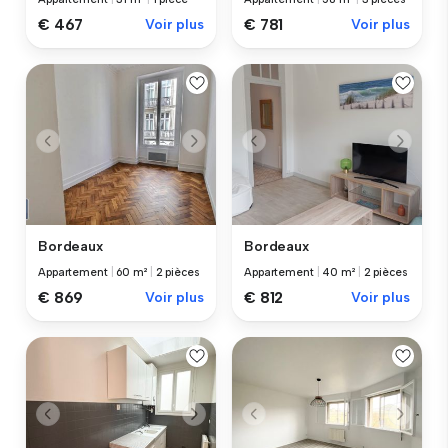
€ 467
Voir plus
€ 781
Voir plus
Bordeaux
Bordeaux
Appartement
|
60 m²
|
2 pièces
Appartement
|
40 m²
|
2 pièces
€ 869
Voir plus
€ 812
Voir plus