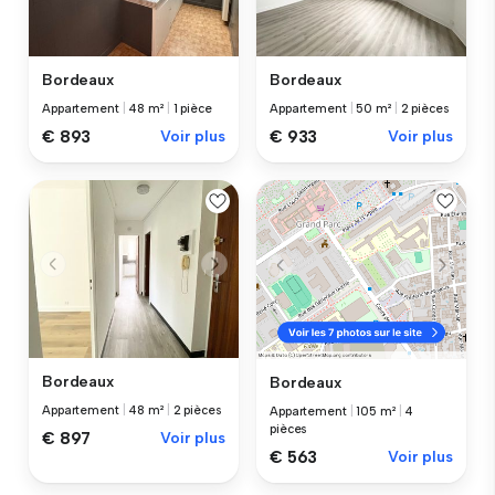
Bordeaux
Bordeaux
Appartement
|
48 m²
|
1 pièce
Appartement
|
50 m²
|
2 pièces
€ 893
Voir plus
€ 933
Voir plus
Bordeaux
Bordeaux
Appartement
|
48 m²
|
2 pièces
Appartement
|
105 m²
|
4
pièces
€ 897
Voir plus
€ 563
Voir plus