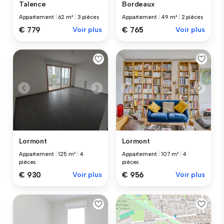
Talence
Bordeaux
Appartement
|
62 m²
|
3 pièces
Appartement
|
49 m²
|
2 pièces
€ 779
Voir plus
€ 765
Voir plus
Lormont
Lormont
Appartement
|
125 m²
|
4
Appartement
|
107 m²
|
4
pièces
pièces
€ 930
Voir plus
€ 956
Voir plus