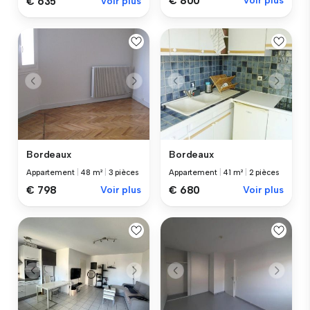
€ 800
Voir plus
€ 635
Voir plus
Bordeaux
Bordeaux
Appartement
|
48 m²
|
3 pièces
Appartement
|
41 m²
|
2 pièces
€ 798
Voir plus
€ 680
Voir plus