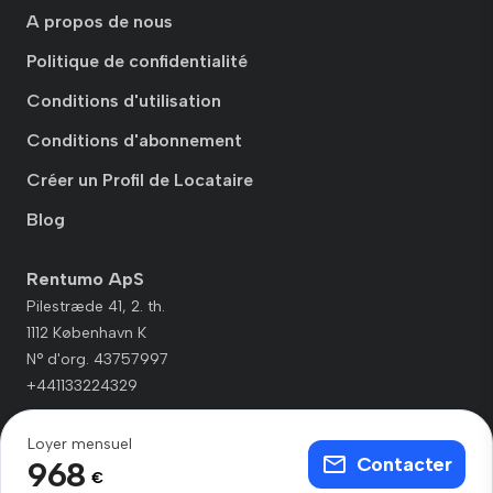
A propos de nous
Politique de confidentialité
Conditions d'utilisation
Conditions d'abonnement
Créer un Profil de Locataire
Blog
Rentumo ApS
Pilestræde 41, 2. th.
1112 København K
N° d'org. 43757997
+441133224329
Loyer mensuel
Contacter
968
€