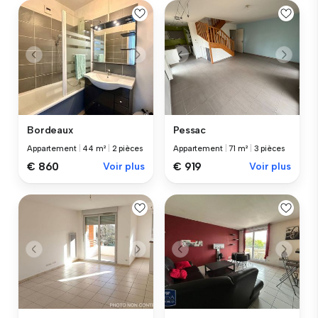
Bordeaux
Pessac
Appartement
|
44 m²
|
2 pièces
Appartement
|
71 m²
|
3 pièces
€ 860
Voir plus
€ 919
Voir plus