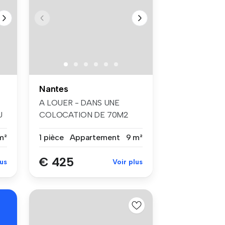
Nantes
A LOUER - DANS UNE
U
COLOCATION DE 70M2
MEUBLE - CHAMBRE IN...
m²
1 pièce
Appartement
9 m²
€ 425
lus
Voir plus