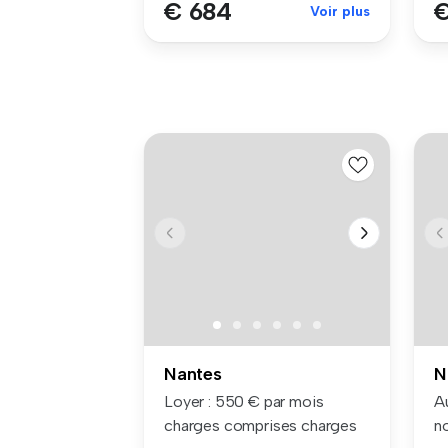
€ 684
€
Voir plus
Nantes
N
Loyer : 550 € par mois
Au
charges comprises charges
n