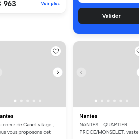
 963
Voir plus
Valider
antes
Nantes
 coeur de Canet village ,
NANTES - QUARTIER
ous vous proposons cet
PROCE/MONSELET, vaste