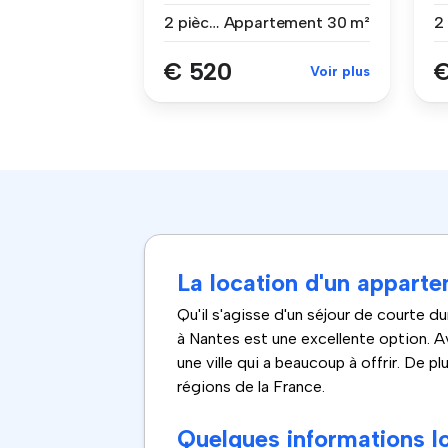
compri...
ap
2 pièces
Appartement
30 m²
€ 520
€
Voir plus
La location d'un appart
Qu'il s'agisse d'un séjour de courte
à Nantes est une excellente option. Av
une ville qui a beaucoup à offrir. De p
régions de la France.
Quelques informations l