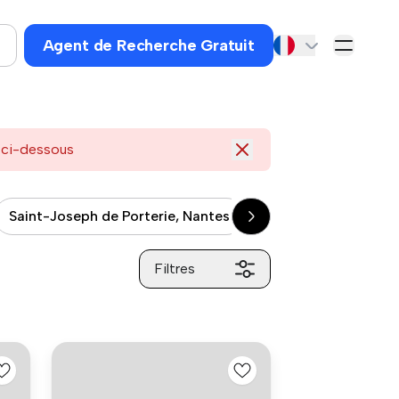
Agent de Recherche Gratuit
s ci-dessous
Saint-Joseph de Porterie, Nantes
Le Rocher d'Enfer, 
Filtres