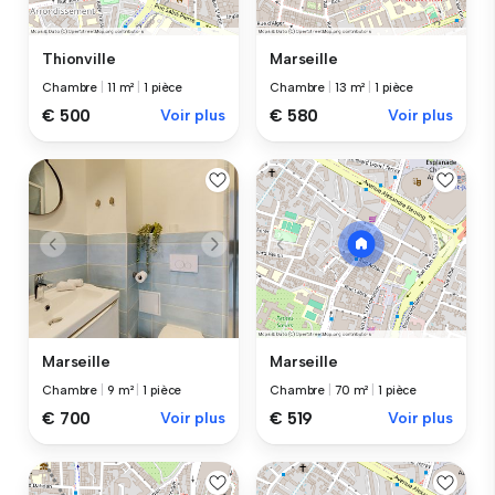
Thionville
Marseille
Chambre
|
11 m²
|
1 pièce
Chambre
|
13 m²
|
1 pièce
€ 500
Voir plus
€ 580
Voir plus
Marseille
Marseille
Chambre
|
9 m²
|
1 pièce
Chambre
|
70 m²
|
1 pièce
€ 700
Voir plus
€ 519
Voir plus