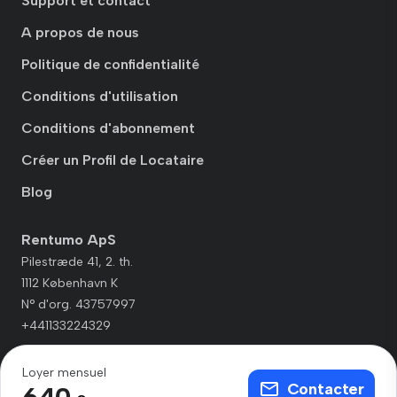
Support et contact
A propos de nous
Politique de confidentialité
Conditions d'utilisation
Conditions d'abonnement
Créer un Profil de Locataire
Blog
Rentumo ApS
Pilestræde 41, 2. th.
1112 København K
N° d'org. 43757997
+441133224329
Loyer mensuel
Contacter