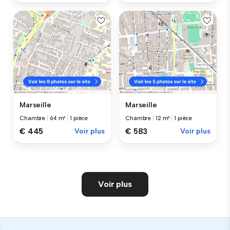
Marseille
Marseille
Chambre
|
64 m²
|
1 pièce
Chambre
|
12 m²
|
1 pièce
€ 445
Voir plus
€ 583
Voir plus
Voir plus