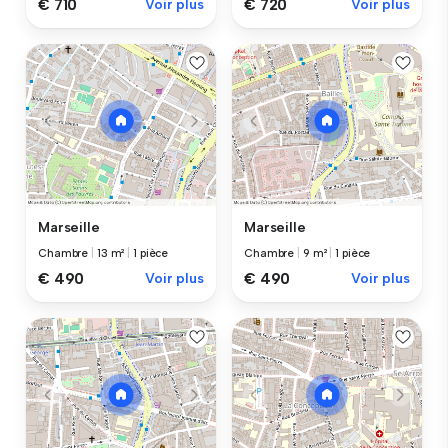
€ 710
Voir plus
€ 720
Voir plus
Marseille
Marseille
Chambre
|
13 m²
|
1 pièce
Chambre
|
9 m²
|
1 pièce
€ 490
Voir plus
€ 490
Voir plus