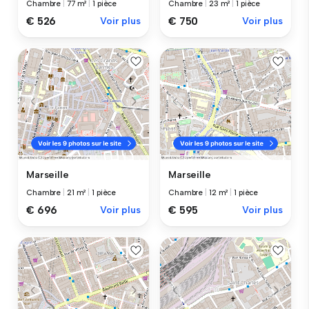
Chambre
|
77 m²
|
1 pièce
Chambre
|
23 m²
|
1 pièce
€ 526
Voir plus
€ 750
Voir plus
Marseille
Marseille
Chambre
|
21 m²
|
1 pièce
Chambre
|
12 m²
|
1 pièce
€ 696
Voir plus
€ 595
Voir plus