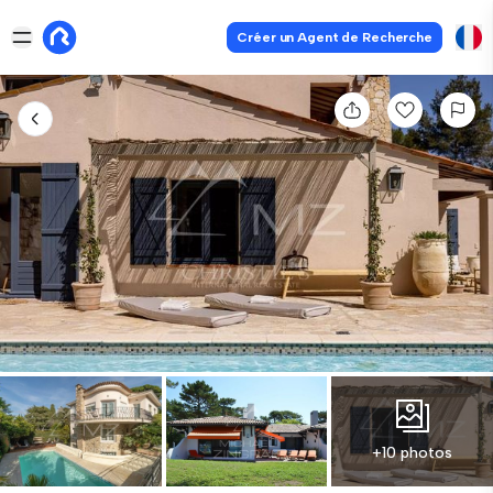
Créer un Agent de Recherche
+10 photos