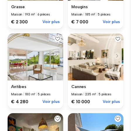
Grasse
Mougins
Maison
|
193 m²
|
6 pièces
Maison
|
185 m²
|
5 pièces
€ 2 300
Voir plus
€ 7 000
Voir plus
Antibes
Cannes
Maison
|
180 m²
|
5 pièces
Maison
|
235 m²
|
5 pièces
€ 4 280
Voir plus
€ 10 000
Voir plus