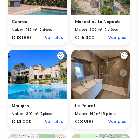
Cannes
Mandelieu La Napoule
Maison
|
185 m²
|
6 pièces
Maison
|
300 m²
|
9 pièces
€ 13 000
Voir plus
€ 15 000
Voir plus
Mougins
Le Rouret
Maison
|
360 m²
|
7 pièces
Maison
|
146 m²
|
5 pièces
€ 14 000
Voir plus
€ 3 900
Voir plus