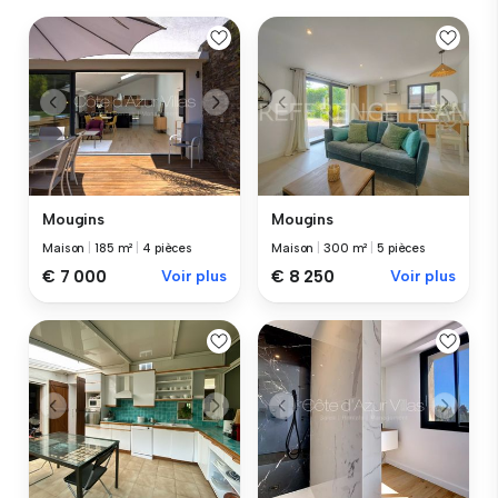
Mougins
Mougins
Maison
|
185 m²
|
4 pièces
Maison
|
300 m²
|
5 pièces
€ 7 000
Voir plus
€ 8 250
Voir plus