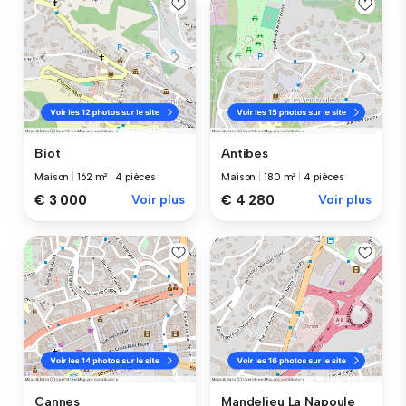
Biot
Antibes
Maison
|
162 m²
|
4 pièces
Maison
|
180 m²
|
4 pièces
€ 3 000
Voir plus
€ 4 280
Voir plus
Cannes
Mandelieu La Napoule