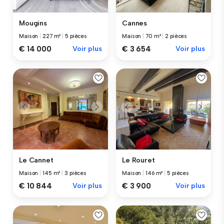
Mougins
Cannes
Maison
|
227 m²
|
5 pièces
Maison
|
70 m²
|
2 pièces
€ 14 000
Voir plus
€ 3 654
Voir plus
Le Cannet
Le Rouret
Maison
|
145 m²
|
3 pièces
Maison
|
146 m²
|
5 pièces
€ 10 844
Voir plus
€ 3 900
Voir plus