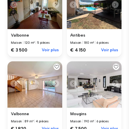
Valbonne
Antibes
Maison
|
120 m²
|
5 pièces
Maison
|
180 m²
|
6 pièces
€ 3 500
Voir plus
€ 4 150
Voir plus
Valbonne
Mougins
Maison
|
89 m²
|
4 pièces
Maison
|
190 m²
|
6 pièces
€ 1 820
Voir plus
€ 7 500
Voir plus