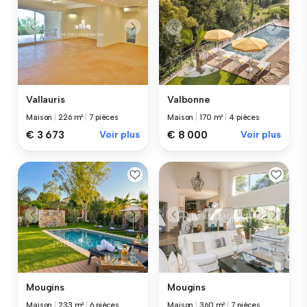
Vallauris
Valbonne
Maison
|
226 m²
|
7 pièces
Maison
|
170 m²
|
4 pièces
€ 3 673
Voir plus
€ 8 000
Voir plus
Mougins
Mougins
Maison
|
233 m²
|
6 pièces
Maison
|
360 m²
|
7 pièces