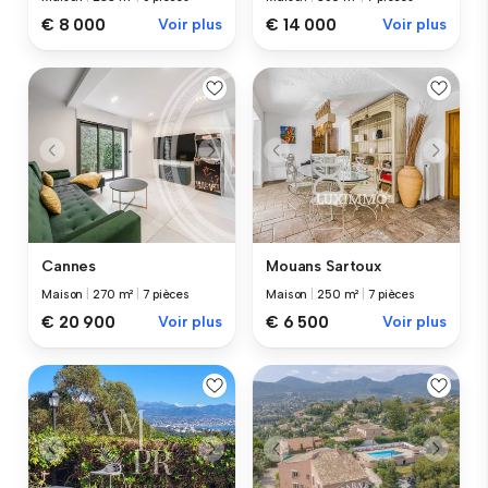
€ 8 000
Voir plus
€ 14 000
Voir plus
Mouans Sartoux
Cannes
Maison
|
250 m²
|
7 pièces
Maison
|
270 m²
|
7 pièces
€ 6 500
Voir plus
€ 20 900
Voir plus