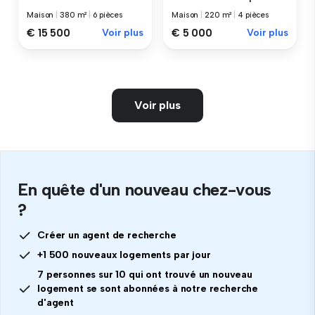
Maison
|
380 m²
|
6 pièces
Maison
|
220 m²
|
4 pièces
€ 15 500
Voir plus
€ 5 000
Voir plus
Voir plus
En quête d'un nouveau chez-vous
?
Créer un agent de recherche
+1 500 nouveaux logements par jour
7 personnes sur 10 qui ont trouvé un nouveau
logement se sont abonnées à notre recherche
d'agent