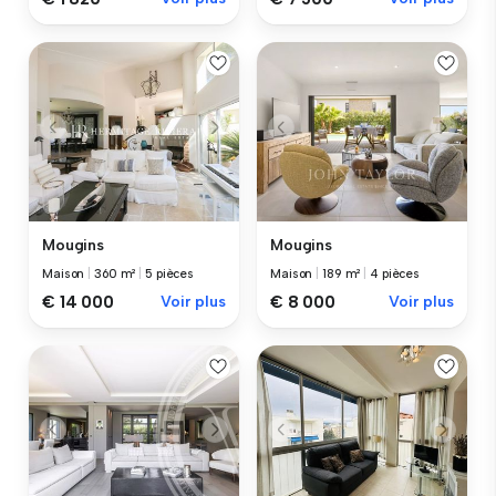
Mougins
Mougins
Maison
|
360 m²
|
5 pièces
Maison
|
189 m²
|
4 pièces
€ 14 000
Voir plus
€ 8 000
Voir plus