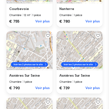
Courbevoie
Nanterre
Chambre
|
12 m²
|
1 pièce
Chambre
|
1 pièce
€ 755
Voir plus
€ 780
Voir plus
Asnières Sur Seine
Asnières Sur Seine
Chambre
|
1 pièce
Chambre
|
1 pièce
€ 790
Voir plus
€ 739
Voir plus