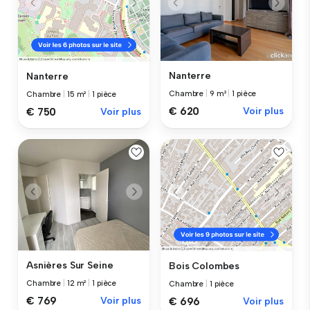
Nanterre
Nanterre
Chambre
|
9 m²
|
1 pièce
Chambre
|
15 m²
|
1 pièce
€ 620
Voir plus
€ 750
Voir plus
Asnières Sur Seine
Bois Colombes
Chambre
|
12 m²
|
1 pièce
Chambre
|
1 pièce
€ 769
Voir plus
€ 696
Voir plus