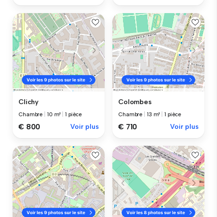
Clichy
Colombes
Chambre
|
10 m²
|
1 pièce
Chambre
|
13 m²
|
1 pièce
€ 800
Voir plus
€ 710
Voir plus