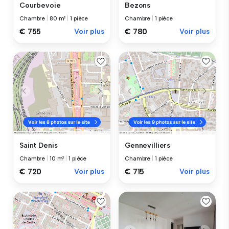
Courbevoie
Bezons
Chambre
|
80 m²
|
1 pièce
Chambre
|
1 pièce
€ 755
Voir plus
€ 780
Voir plus
Saint Denis
Gennevilliers
Chambre
|
10 m²
|
1 pièce
Chambre
|
1 pièce
€ 720
Voir plus
€ 715
Voir plus