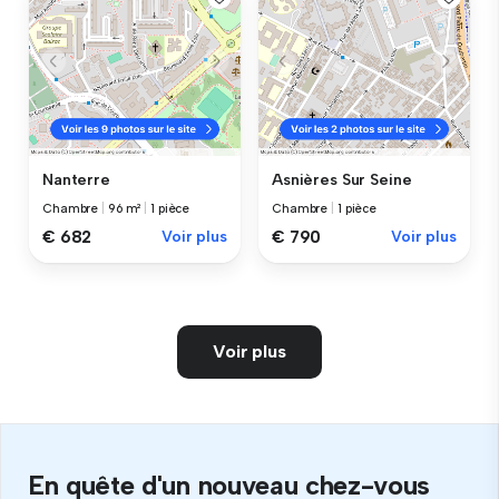
Nanterre
Asnières Sur Seine
Chambre
|
96 m²
|
1 pièce
Chambre
|
1 pièce
€ 682
Voir plus
€ 790
Voir plus
Voir plus
En quête d'un nouveau chez-vous