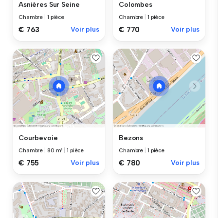
Asnières Sur Seine
Colombes
Chambre
|
1 pièce
Chambre
|
1 pièce
€ 763
Voir plus
€ 770
Voir plus
Courbevoie
Bezons
Chambre
|
80 m²
|
1 pièce
Chambre
|
1 pièce
€ 755
Voir plus
€ 780
Voir plus