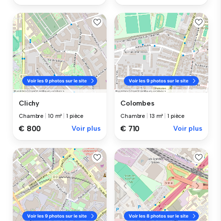
Clichy
Colombes
Chambre
|
10 m²
|
1 pièce
Chambre
|
13 m²
|
1 pièce
€ 800
Voir plus
€ 710
Voir plus