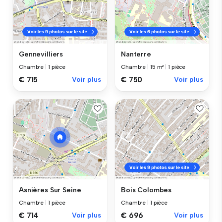
Gennevilliers
Nanterre
Chambre
|
1 pièce
Chambre
|
15 m²
|
1 pièce
€ 715
Voir plus
€ 750
Voir plus
Asnières Sur Seine
Bois Colombes
Chambre
|
1 pièce
Chambre
|
1 pièce
€ 714
Voir plus
€ 696
Voir plus