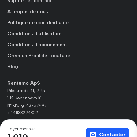
Support et contact
A propos de nous
Politique de confidentialité
Conditions d'utilisation
Conditions d'abonnement
Créer un Profil de Locataire
Blog
Rentumo ApS
Pilestræde 41, 2. th.
1112 København K
N° d'org. 43757997
+441133224329
Loyer mensuel
Contacter