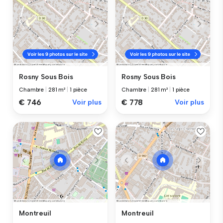
Rosny Sous Bois
Rosny Sous Bois
Chambre
|
281 m²
|
1 pièce
Chambre
|
281 m²
|
1 pièce
€ 746
Voir plus
€ 778
Voir plus
Montreuil
Montreuil