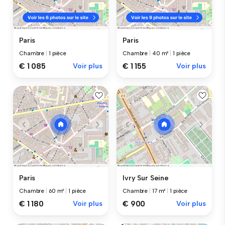
Paris
Paris
Chambre
|
1 pièce
Chambre
|
40 m²
|
1 pièce
€ 1 085
Voir plus
€ 1 155
Voir plus
Paris
Ivry Sur Seine
Chambre
|
60 m²
|
1 pièce
Chambre
|
17 m²
|
1 pièce
€ 1 180
Voir plus
€ 900
Voir plus