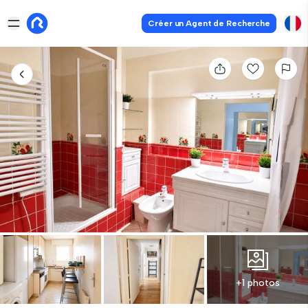
Créer un Agent de Recherche
+1 photos