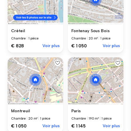
Créteil
Fontenay Sous Bois
Chambre
|
1 pièce
Chambre
|
20 m²
|
1 pièce
€ 828
Voir plus
€ 1 050
Voir plus
Montreuil
Paris
Chambre
|
20 m²
|
1 pièce
Chambre
|
190 m²
|
1 pièce
€ 1 050
Voir plus
€ 1 145
Voir plus