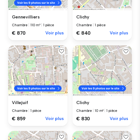
Gennevilliers
Clichy
Chambre
|
110 m²
|
1 pièce
Chambre
|
1 pièce
€ 870
Voir plus
€ 840
Voir plus
Villejuif
Clichy
Chambre
|
1 pièce
Chambre
|
10 m²
|
1 pièce
€ 859
Voir plus
€ 830
Voir plus