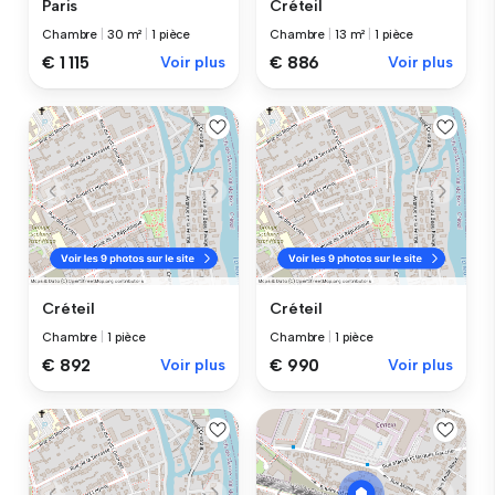
Paris
Créteil
Chambre
|
30 m²
|
1 pièce
Chambre
|
13 m²
|
1 pièce
€ 1 115
Voir plus
€ 886
Voir plus
Créteil
Créteil
Chambre
|
1 pièce
Chambre
|
1 pièce
€ 892
Voir plus
€ 990
Voir plus