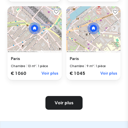
Paris
Paris
Chambre
|
13 m²
|
1 pièce
Chambre
|
9 m²
|
1 pièce
€ 1 060
Voir plus
€ 1 045
Voir plus
Voir plus