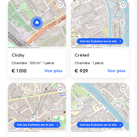
Clichy
Créteil
Chambre
|
100 m²
|
1 pièce
Chambre
|
1 pièce
€ 1 010
Voir plus
€ 929
Voir plus