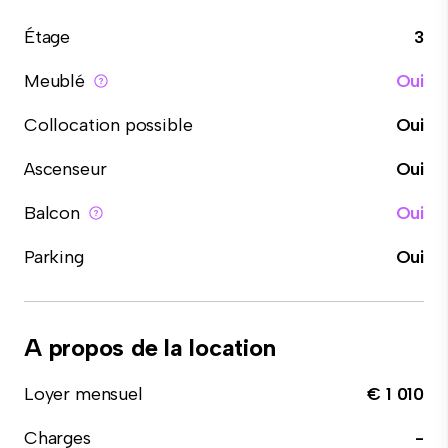
Étage
3
Meublé
Oui
Collocation possible
Oui
Ascenseur
Oui
Balcon
Oui
Parking
Oui
A propos de la location
Loyer mensuel
€ 1 010
Charges
-