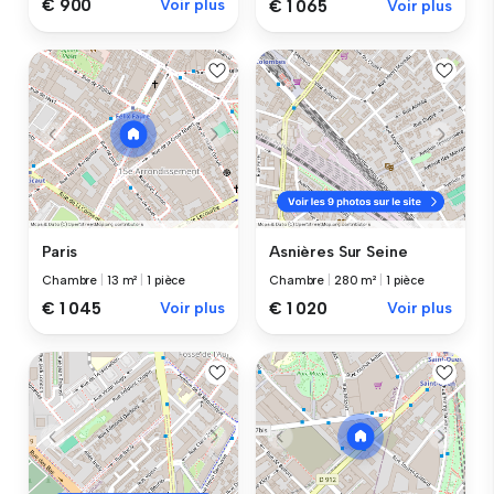
€ 900
Voir plus
€ 1 065
Voir plus
Paris
Asnières Sur Seine
Chambre
|
13 m²
|
1 pièce
Chambre
|
280 m²
|
1 pièce
€ 1 045
Voir plus
€ 1 020
Voir plus