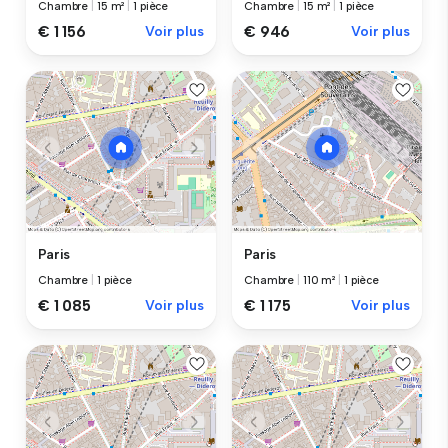
Chambre
|
15 m²
|
1 pièce
Chambre
|
15 m²
|
1 pièce
€ 1 156
Voir plus
€ 946
Voir plus
Paris
Paris
Chambre
|
1 pièce
Chambre
|
110 m²
|
1 pièce
€ 1 085
Voir plus
€ 1 175
Voir plus