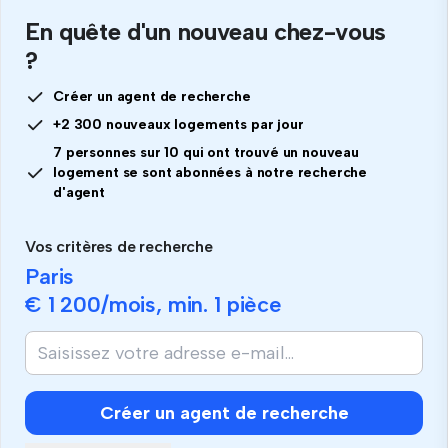
En quête d'un nouveau chez-vous
?
Créer un agent de recherche
+2 300 nouveaux logements par jour
7 personnes sur 10 qui ont trouvé un nouveau
logement se sont abonnées à notre recherche
d'agent
Vos critères de recherche
Paris
€ 1 200
/mois, min.
1 pièce
Si
vous
êtes
humain,
Créer un agent de recherche
ignorez