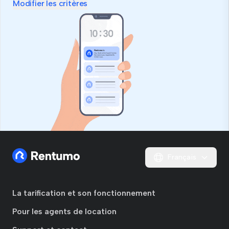
ce
Modifier les critères
champ
Français
La tarification et son fonctionnement
Pour les agents de location