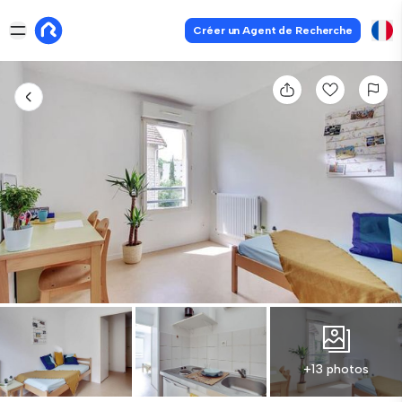
Créer un Agent de Recherche
+13 photos