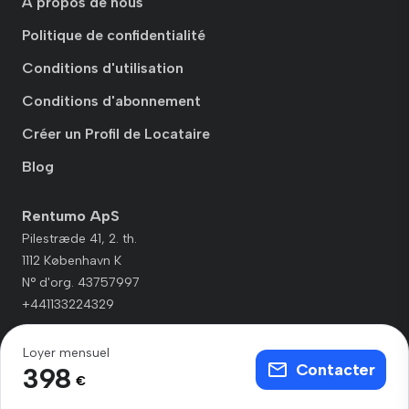
A propos de nous
Politique de confidentialité
Conditions d'utilisation
Conditions d'abonnement
Créer un Profil de Locataire
Blog
Rentumo ApS
Pilestræde 41, 2. th.
1112 København K
N° d'org. 43757997
+441133224329
Loyer mensuel
Contacter
398
€