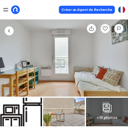
Créer un Agent de Recherche
+18 photos