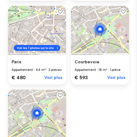
Paris
Courbevoie
Appartement
|
44 m²
|
2 pièces
Appartement
|
18 m²
|
1 pièce
€ 480
Voir plus
€ 593
Voir plus