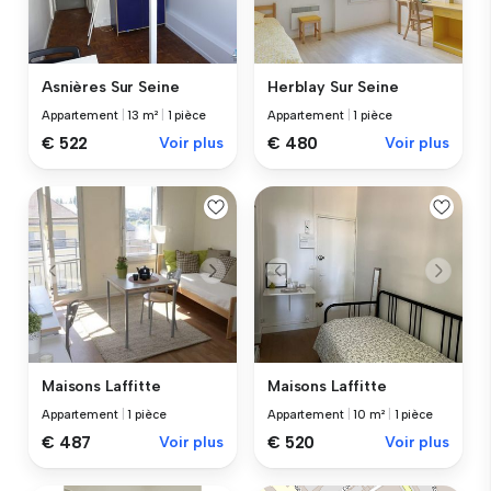
Asnières Sur Seine
Herblay Sur Seine
Appartement
|
13 m²
|
1 pièce
Appartement
|
1 pièce
€ 522
Voir plus
€ 480
Voir plus
Maisons Laffitte
Maisons Laffitte
Appartement
|
10 m²
|
1 pièce
Appartement
|
1 pièce
€ 520
Voir plus
€ 487
Voir plus