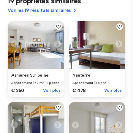
19 propriétés similaires
Voir les 19 résultats similaires
Asnières Sur Seine
Nanterre
Appartement
|
52 m²
|
2 pièces
Appartement
|
1 pièce
€ 350
Voir plus
€ 478
Voir plus