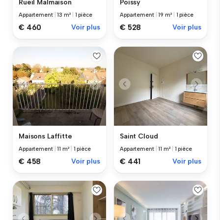
Rueil Malmaison
Poissy
Appartement
|
13 m²
|
1 pièce
Appartement
|
19 m²
|
1 pièce
€ 460
Voir plus
€ 528
Voir plus
Maisons Laffitte
Saint Cloud
Appartement
|
11 m²
|
1 pièce
Appartement
|
11 m²
|
1 pièce
€ 458
Voir plus
€ 441
Voir plus