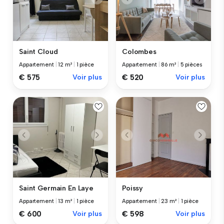
Saint Cloud
Colombes
Appartement
|
12 m²
|
1 pièce
Appartement
|
86 m²
|
5 pièces
€ 575
Voir plus
€ 520
Voir plus
Saint Germain En Laye
Poissy
Appartement
|
13 m²
|
1 pièce
Appartement
|
23 m²
|
1 pièce
€ 600
Voir plus
€ 598
Voir plus