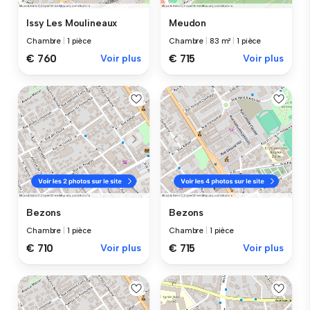
Issy Les Moulineaux
Meudon
Chambre
|
1 pièce
Chambre
|
83 m²
|
1 pièce
€ 760
Voir plus
€ 715
Voir plus
Bezons
Bezons
Chambre
|
1 pièce
Chambre
|
1 pièce
€ 710
Voir plus
€ 715
Voir plus