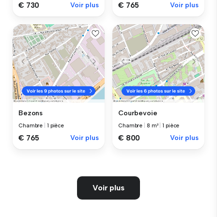
€ 730
Voir plus
€ 765
Voir plus
Bezons
Courbevoie
Chambre
|
1 pièce
Chambre
|
8 m²
|
1 pièce
€ 765
Voir plus
€ 800
Voir plus
Voir plus