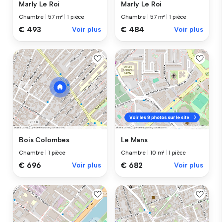
Marly Le Roi
Marly Le Roi
Chambre
|
57 m²
|
1 pièce
Chambre
|
57 m²
|
1 pièce
€ 493
Voir plus
€ 484
Voir plus
Bois Colombes
Le Mans
Chambre
|
1 pièce
Chambre
|
10 m²
|
1 pièce
€ 696
Voir plus
€ 682
Voir plus