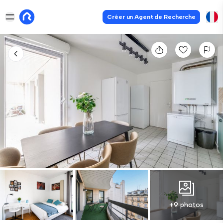
Créer un Agent de Recherche
+9 photos