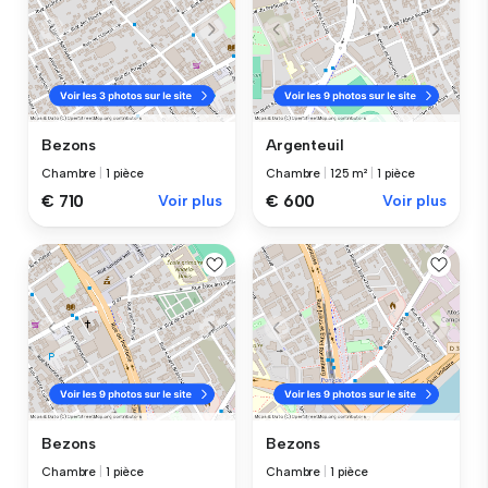
Bezons
Argenteuil
Chambre
|
1 pièce
Chambre
|
125 m²
|
1 pièce
€ 710
Voir plus
€ 600
Voir plus
Bezons
Bezons
Chambre
|
1 pièce
Chambre
|
1 pièce