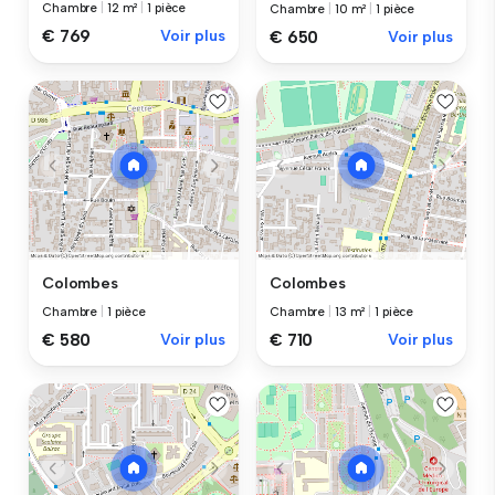
Chambre
|
12 m²
|
1 pièce
Chambre
|
10 m²
|
1 pièce
€ 769
Voir plus
€ 650
Voir plus
Colombes
Colombes
Chambre
|
1 pièce
Chambre
|
13 m²
|
1 pièce
€ 580
Voir plus
€ 710
Voir plus