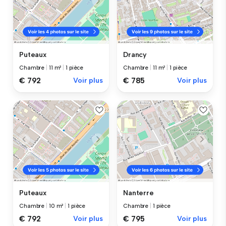
Puteaux
Drancy
Chambre
|
11 m²
|
1 pièce
Chambre
|
11 m²
|
1 pièce
€ 792
Voir plus
€ 785
Voir plus
Puteaux
Nanterre
Chambre
|
10 m²
|
1 pièce
Chambre
|
1 pièce
€ 792
Voir plus
€ 795
Voir plus