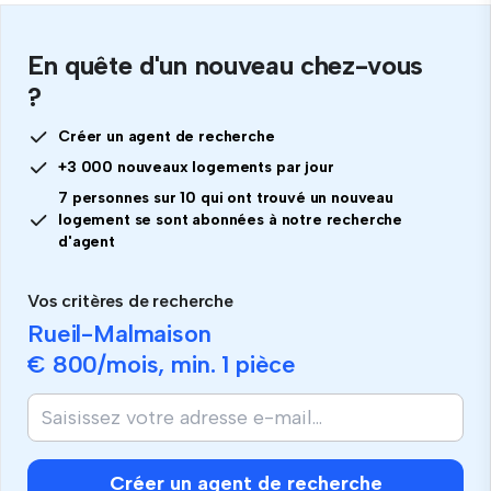
En quête d'un nouveau chez-vous
?
Créer un agent de recherche
+3 000 nouveaux logements par jour
7 personnes sur 10 qui ont trouvé un nouveau
logement se sont abonnées à notre recherche
d'agent
Vos critères de recherche
Rueil-Malmaison
€ 800
/mois, min.
1 pièce
Si
vous
êtes
humain,
Créer un agent de recherche