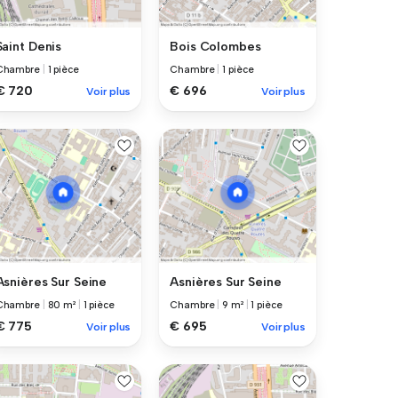
Saint Denis
Bois Colombes
Chambre
|
1 pièce
Chambre
|
1 pièce
€ 720
€ 696
Voir plus
Voir plus
Asnières Sur Seine
Asnières Sur Seine
Chambre
|
80 m²
|
1 pièce
Chambre
|
9 m²
|
1 pièce
€ 775
€ 695
Voir plus
Voir plus