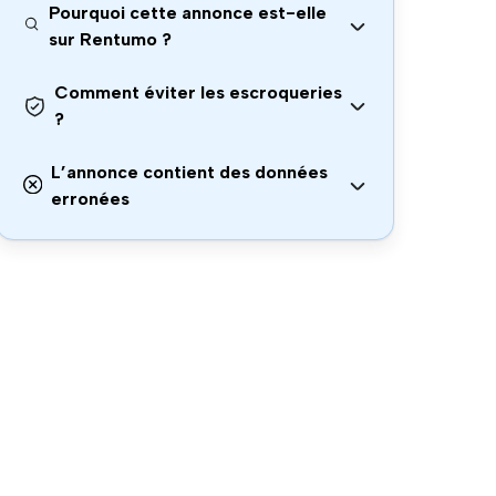
Pourquoi cette annonce est-elle
sur Rentumo ?
Comment éviter les escroqueries
?
L’annonce contient des données
erronées