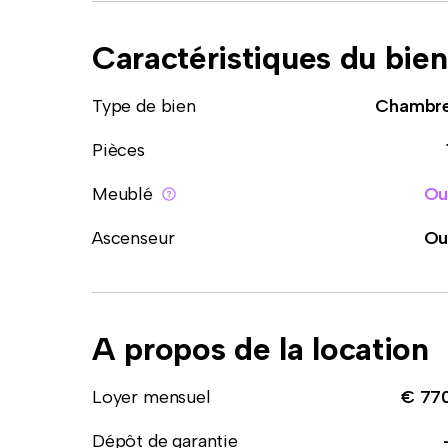
Caractéristiques du bien
Type de bien
Chambr
Pièces
Meublé
Ou
Ascenseur
Ou
A propos de la location
Loyer mensuel
€ 77
Dépôt de garantie