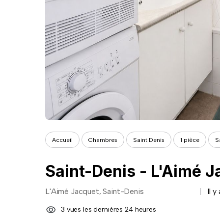
Accueil
Chambres
Saint Denis
1 pièce
S
Saint-Denis - L'Aimé 
L'Aimé Jacquet, Saint-Denis
Il y
3 vues les dernières 24 heures