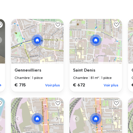
Gennevilliers
Saint Denis
Chambre
|
1 pièce
Chambre
|
81 m²
|
1 pièce
€ 715
€ 672
s
Voir plus
Voir plus