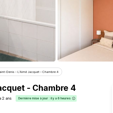
aint-Denis - L'Aimé Jacquet - Chambre 4
Jacquet - Chambre 4
 a 2 ans
Dernière mise à jour : il y a 6 heures