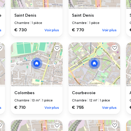
e
Saint Denis
Saint Denis
Chambre
|
1 pièce
Chambre
|
1 pièce
€ 730
€ 770
s
Voir plus
Voir plus
Colombes
Courbevoie
Chambre
|
13 m²
|
1 pièce
Chambre
|
12 m²
|
1 pièce
€ 710
€ 755
s
Voir plus
Voir plus