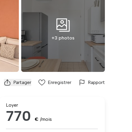
+3 photos
Partager
Enregistrer
Rapport
Loyer
770
€
/mois