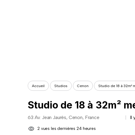
Accueil
Studios
Cenon
Studio de 18 à 32m² 
Studio de 18 à 32m² m
63 Av. Jean Jaurès, Cenon, France
Il 
2 vues les dernières 24 heures