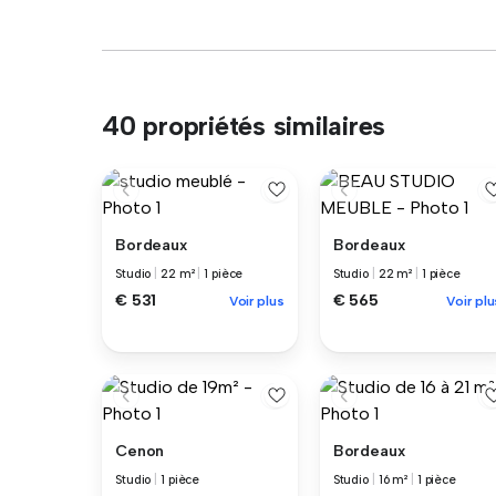
40 propriétés similaires
Bordeaux
Bordeaux
Studio
|
22 m²
|
1 pièce
Studio
|
22 m²
|
1 pièce
€ 531
€ 565
Voir plus
Voir plu
Cenon
Bordeaux
Studio
|
1 pièce
Studio
|
16 m²
|
1 pièce