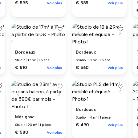
€ 595
€ 585
s
Voir plus
Voir plus
Bordeaux
Bordeaux
Studio
|
17 m²
|
1 pièce
Studio
|
18 m²
|
1 pièce
€ 510
€ 560
s
Voir plus
Voir plus
Bordeaux
Mérignac
Studio
|
14 m²
|
1 pièce
€ 490
Studio
|
23 m²
|
1 pièce
Voir plus
€ 580
s
Voir plus