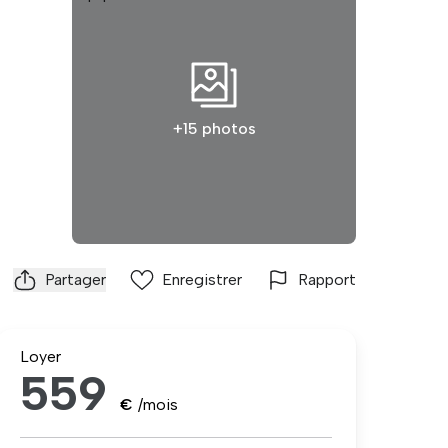
+15 photos
Partager
Enregistrer
Rapport
Loyer
559
€
/mois