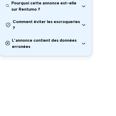
Pourquoi cette annonce est-elle
sur Rentumo ?
Comment éviter les escroqueries
?
L’annonce contient des données
erronées