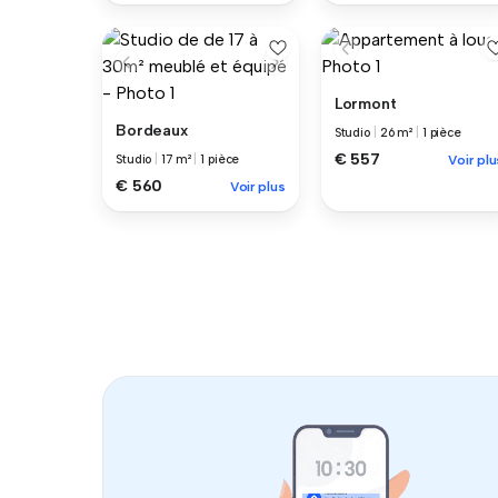
Lormont
Bordeaux
Studio
|
26 m²
|
1 pièce
€ 557
Studio
|
17 m²
|
1 pièce
Voir plu
€ 560
Voir plus