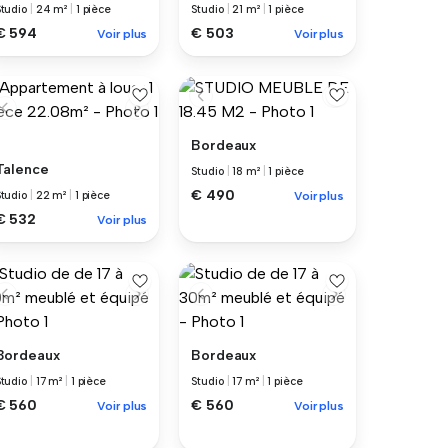
Studio
|
24 m²
|
1 pièce
Studio
|
21 m²
|
1 pièce
€ 594
€ 503
Voir plus
Voir plus
Bordeaux
Talence
Studio
|
18 m²
|
1 pièce
€ 490
Studio
|
22 m²
|
1 pièce
Voir plus
€ 532
Voir plus
Bordeaux
Bordeaux
Studio
|
17 m²
|
1 pièce
Studio
|
17 m²
|
1 pièce
€ 560
€ 560
Voir plus
Voir plus