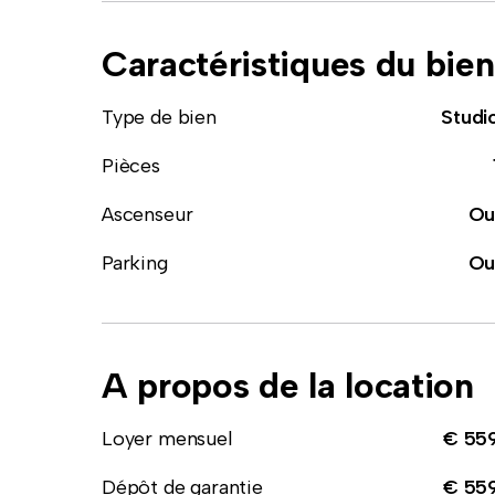
Caractéristiques du bien
Type de bien
Studi
Pièces
Ascenseur
Ou
Parking
Ou
A propos de la location
Loyer mensuel
€ 55
Dépôt de garantie
€ 55