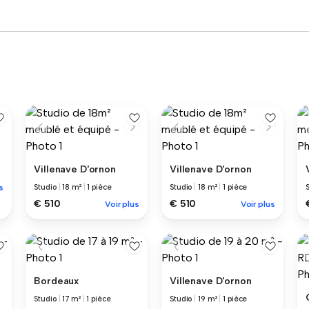
Villenave D'ornon
Villenave D'ornon
s
Studio
|
18 m²
|
1 pièce
Studio
|
18 m²
|
1 pièce
€ 510
€ 510
Voir plus
Voir plus
Bordeaux
Villenave D'ornon
Studio
|
17 m²
|
1 pièce
Studio
|
19 m²
|
1 pièce