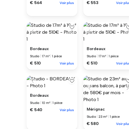
€ 564
€ 553
Voir plus
Voir plu
Bordeaux
Bordeaux
Studio
|
17 m²
|
1 pièce
Studio
|
17 m²
|
1 pièce
€ 510
€ 510
Voir plus
Voir plu
Bordeaux
Studio
|
10 m²
|
1 pièce
Mérignac
€ 540
Voir plus
Studio
|
23 m²
|
1 pièce
€ 580
Voir plu