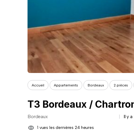
Accueil
Appartements
Bordeaux
2 pièces
T3 Bordeaux / Chartro
Bordeaux
Il y 
1 vues les dernières 24 heures