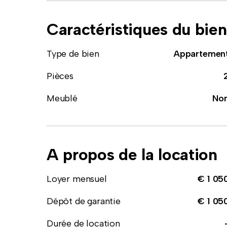
Caractéristiques du bien
Type de bien
Appartemen
Pièces
Meublé
No
A propos de la location
Loyer mensuel
€ 1 05
Dépôt de garantie
€ 1 05
Durée de location