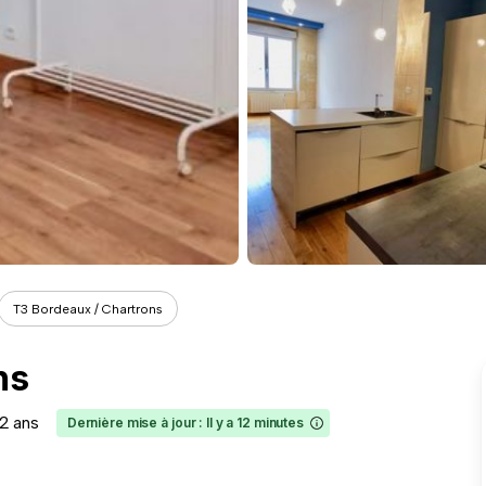
T3 Bordeaux / Chartrons
ns
a 2 ans
Dernière mise à jour : Il y a 12 minutes