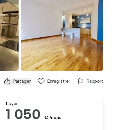
Partager
Enregistrer
Rapport
Loyer
1 050
€
/mois