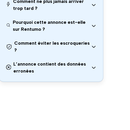
Comment ne plus jamais arriver
trop tard ?
Pourquoi cette annonce est-elle
sur Rentumo ?
Comment éviter les escroqueries
?
L’annonce contient des données
erronées