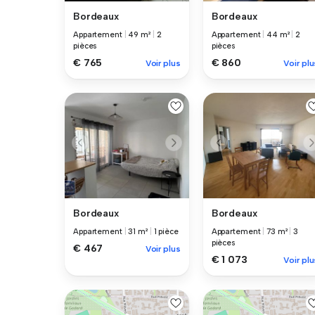
Bordeaux
Bordeaux
Appartement
|
49 m²
|
2
Appartement
|
44 m²
|
2
pièces
pièces
€ 765
€ 860
Voir plus
Voir plu
Bordeaux
Bordeaux
Appartement
|
31 m²
|
1 pièce
Appartement
|
73 m²
|
3
pièces
€ 467
Voir plus
€ 1 073
Voir plu