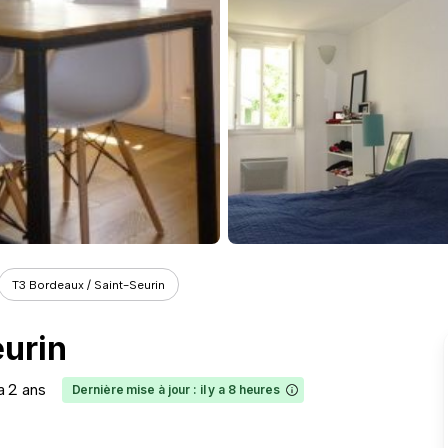
T3 Bordeaux / Saint-Seurin
eurin
 a 2 ans
Dernière mise à jour : il y a 8 heures