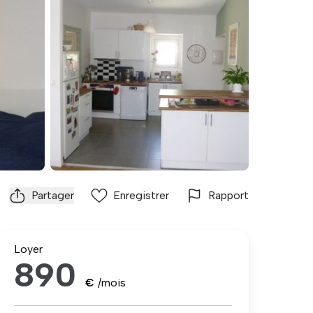
Partager
Enregistrer
Rapport
Loyer
890
€
/mois