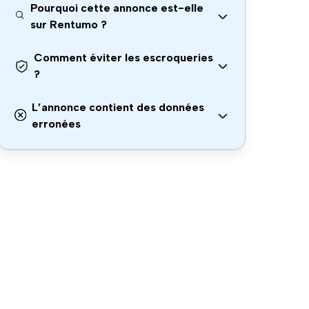
Pourquoi cette annonce est-elle
sur Rentumo ?
Comment éviter les escroqueries
?
L’annonce contient des données
erronées