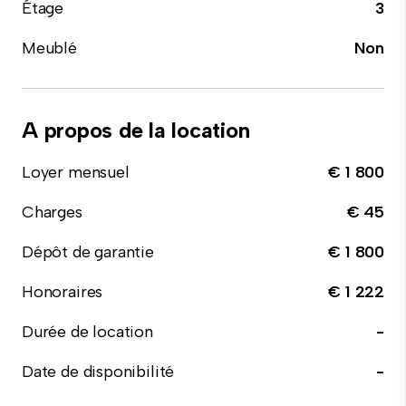
Étage
3
Meublé
Non
A propos de la location
Loyer mensuel
€ 1 800
Charges
€ 45
Dépôt de garantie
€ 1 800
Honoraires
€ 1 222
Durée de location
-
Date de disponibilité
-