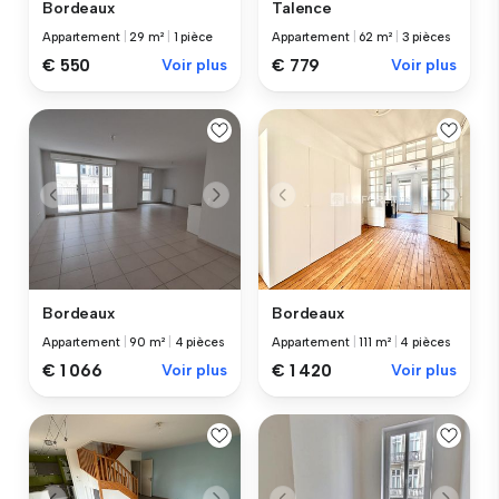
Bordeaux
Talence
Appartement
|
29 m²
|
1 pièce
Appartement
|
62 m²
|
3 pièces
€ 550
Voir plus
€ 779
Voir plus
Bordeaux
Bordeaux
Appartement
|
90 m²
|
4 pièces
Appartement
|
111 m²
|
4 pièces
€ 1 066
Voir plus
€ 1 420
Voir plus