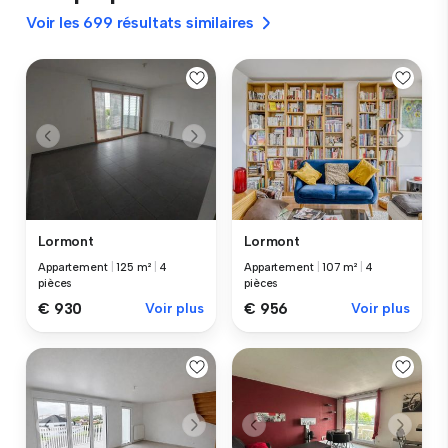
Voir les 699 résultats similaires
Lormont
Lormont
Appartement
|
125 m²
|
4
Appartement
|
107 m²
|
4
pièces
pièces
€ 930
Voir plus
€ 956
Voir plus