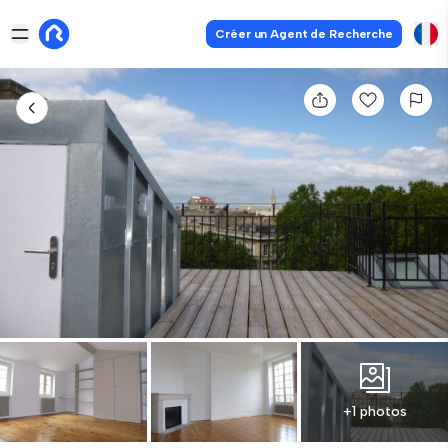
Créer un Agent de Recherche
+1 photos