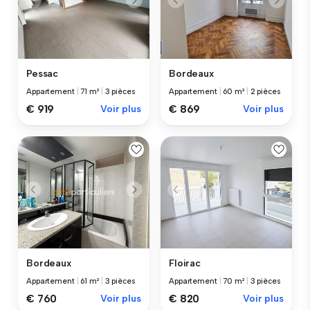
Pessac
Bordeaux
Appartement
|
71 m²
|
3 pièces
Appartement
|
60 m²
|
2 pièces
€ 919
Voir plus
€ 869
Voir plus
Bordeaux
Floirac
Appartement
|
61 m²
|
3 pièces
Appartement
|
70 m²
|
3 pièces
€ 760
Voir plus
€ 820
Voir plus