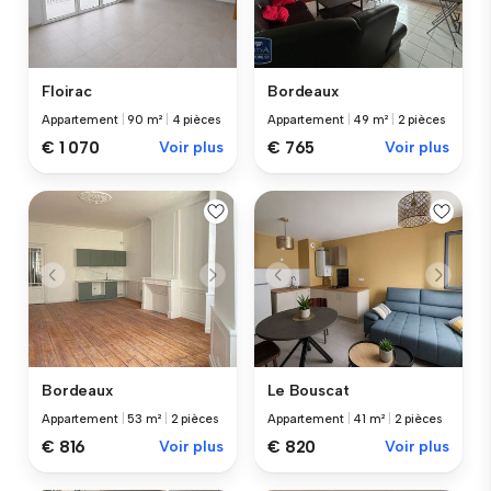
Floirac
Bordeaux
Appartement
|
90 m²
|
4 pièces
Appartement
|
49 m²
|
2 pièces
€ 1 070
Voir plus
€ 765
Voir plus
Bordeaux
Le Bouscat
Appartement
|
53 m²
|
2 pièces
Appartement
|
41 m²
|
2 pièces
€ 816
Voir plus
€ 820
Voir plus