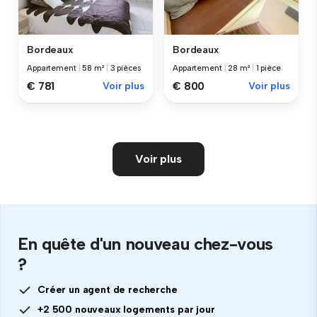
Bordeaux
Bordeaux
Appartement
|
58 m²
|
3 pièces
Appartement
|
28 m²
|
1 pièce
€ 781
Voir plus
€ 800
Voir plus
Voir plus
En quête d'un nouveau chez-vous
?
Créer un agent de recherche
+2 500 nouveaux logements par jour