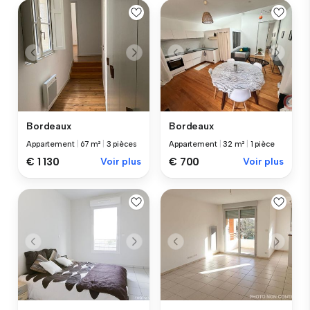
Bordeaux
Bordeaux
Appartement
|
67 m²
|
3 pièces
Appartement
|
32 m²
|
1 pièce
€ 1 130
Voir plus
€ 700
Voir plus