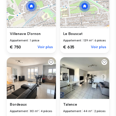
Villenave D'ornon
Le Bouscat
Appartement
|
1 pièce
Appartement
|
139 m²
|
6 pièces
€ 750
Voir plus
€ 635
Voir plus
Bordeaux
Talence
Appartement
|
80 m²
|
4 pièces
Appartement
|
44 m²
|
2 pièces