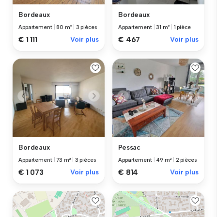
Bordeaux
Bordeaux
Appartement
|
80 m²
|
3 pièces
Appartement
|
31 m²
|
1 pièce
€ 1 111
Voir plus
€ 467
Voir plus
Bordeaux
Pessac
Appartement
|
73 m²
|
3 pièces
Appartement
|
49 m²
|
2 pièces
€ 1 073
Voir plus
€ 814
Voir plus