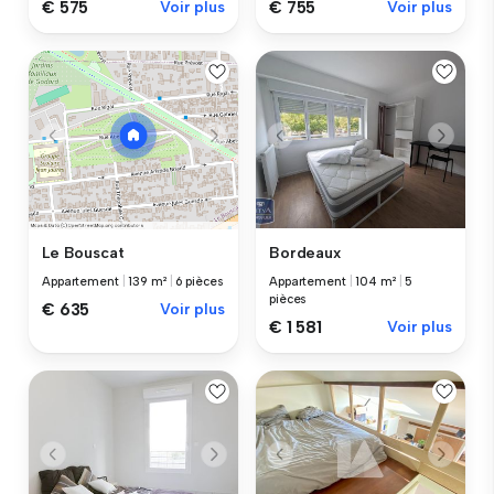
€ 575
Voir plus
€ 755
Voir plus
Bordeaux
Le Bouscat
Appartement
|
104 m²
|
5
Appartement
|
139 m²
|
6 pièces
pièces
€ 635
Voir plus
€ 1 581
Voir plus