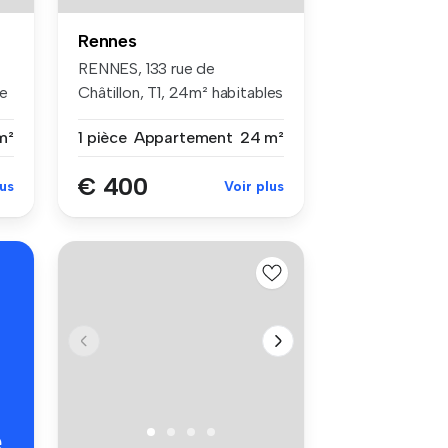
Rennes
RENNES, 133 rue de
de
Châtillon, T1, 24m² habitables
- LIBR...
m²
1 pièce
Appartement
24 m²
€ 400
lus
Voir plus
é