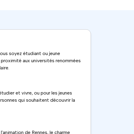
ous soyez étudiant ou jeune
la proximité aux universités renommées
aire.
tudier et vivre, ou pour les jeunes
ersonnes qui souhaitent découvrir la
 l'animation de
Rennes
, le charme