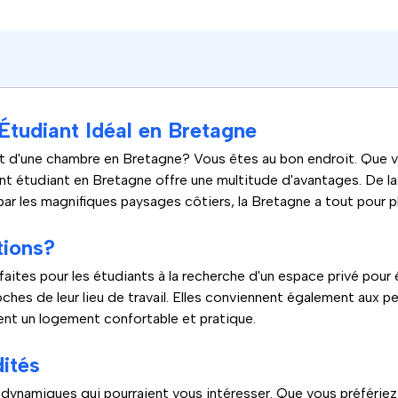
tudiant Idéal en Bretagne
t d'une chambre en Bretagne? Vous êtes au bon endroit. Que v
ent étudiant en Bretagne offre une multitude d'avantages. De 
par les magnifiques paysages côtiers, la Bretagne a tout pour pl
tions?
ites pour les étudiants à la recherche d'un espace privé pour é
ches de leur lieu de travail. Elles conviennent également aux p
ent un logement confortable et pratique.
ités
s dynamiques qui pourraient vous intéresser. Que vous préfériez