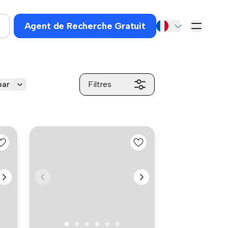
Agent de Recherche Gratuit
par
Filtres