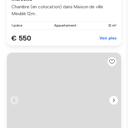
Chambre (en colocation) dans Maison de ville
Meublé 12m...
1 pièce
Appartement
12 m²
€ 550
Voir plus