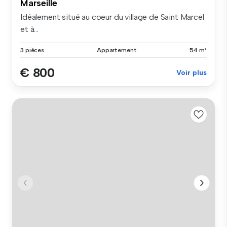
Marseille
Idéalement situé au coeur du village de Saint Marcel
et à...
3 pièces
Appartement
54 m²
€ 800
Voir plus