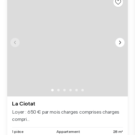
La Ciotat
Loyer : 650 € par mois charges comprises charges
compri...
1 pièce
Appartement
28 m²