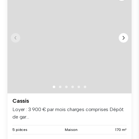
Cassis
Loyer : 3 900 € par mois charges comprises Dépôt
de gar...
5 pièces
Maison
170 m²