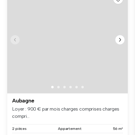
Aubagne
Loyer : 900 € par mois charges comprises charges
compri...
2 pièces
Appartement
56 m²