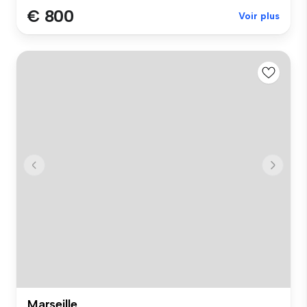
€ 800
Voir plus
Marseille