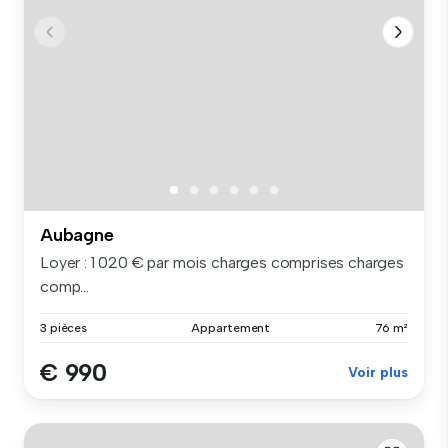
Aubagne
Loyer : 1 020 € par mois charges comprises charges
comp...
3 pièces
Appartement
76 m²
€ 990
Voir plus