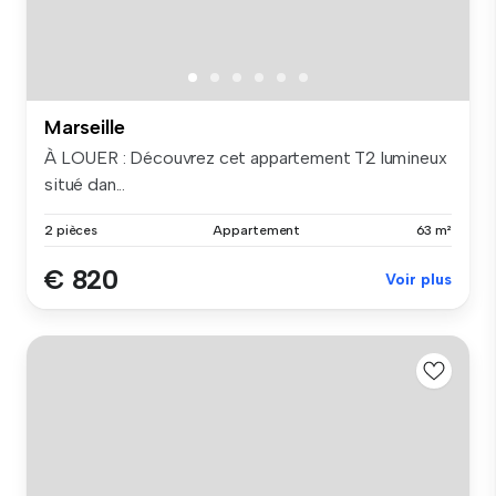
Marseille
À LOUER : Découvrez cet appartement T2 lumineux
situé dan...
2 pièces
Appartement
63 m²
€ 820
Voir plus