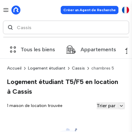
Créer un Agent de Recherche
Tous les biens
Appartements
Accueil
Logement étudiant
Cassis
chambres 5
Logement étudiant T5/F5 en location
à Cassis
Trier par
1 maison de location trouvée