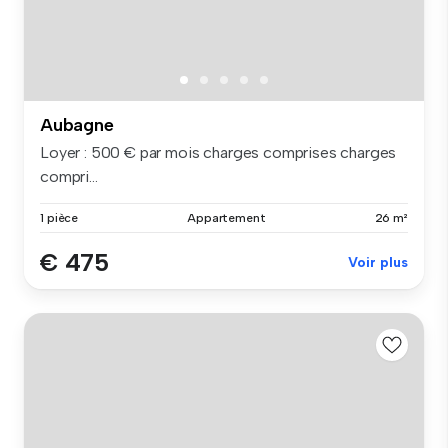
Aubagne
Loyer : 500 € par mois charges comprises charges
compri...
1 pièce
Appartement
26 m²
€ 475
Voir plus