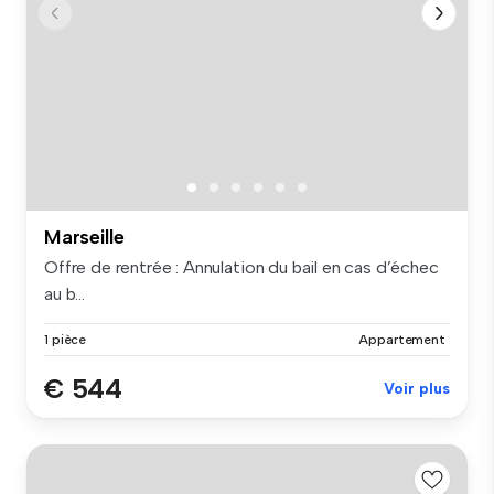
Marseille
Offre de rentrée : Annulation du bail en cas d’échec
au b...
1 pièce
Appartement
€ 544
Voir plus