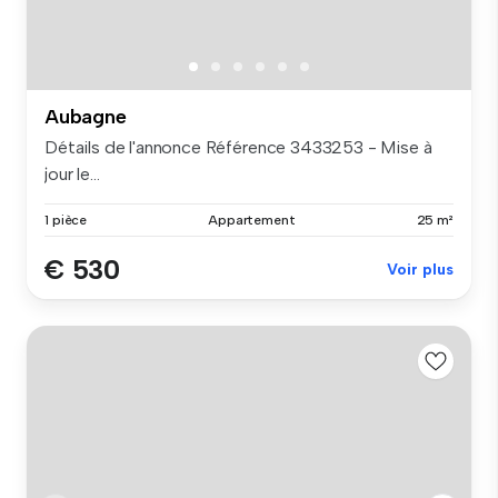
Aubagne
Détails de l'annonce Référence 3433253 - Mise à
jour le...
1 pièce
Appartement
25 m²
€ 530
Voir plus