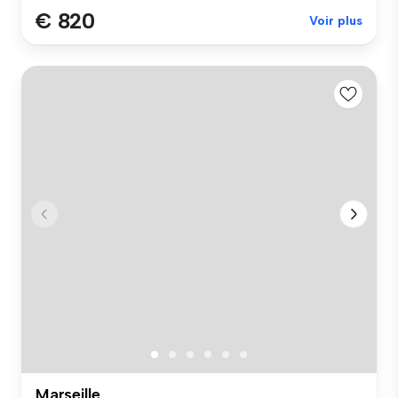
€ 820
Voir plus
Marseille