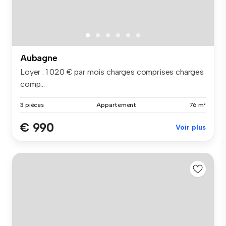
Aubagne
Loyer : 1 020 € par mois charges comprises charges
comp...
3 pièces
Appartement
76 m²
€ 990
Voir plus