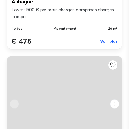
Aubagne
Loyer : 500 € par mois charges comprises charges
compri...
1 pièce
Appartement
26 m²
€ 475
Voir plus