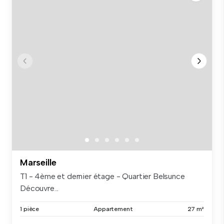
Marseille
T1 - 4ème et dernier étage - Quartier Belsunce
Découvre...
1 pièce
Appartement
27 m²