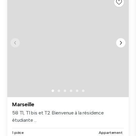
Marseille
58 T1, T1 bis et T2 Bienvenue à la résidence
étudiante ...
1 pièce
Appartement