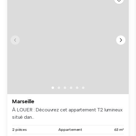
Marseille
À LOUER : Découvrez cet appartement T2 lumineux
situé dan...
2 pièces
Appartement
63 m²