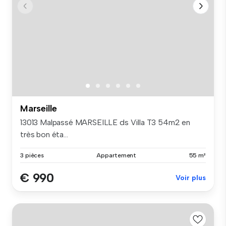
Marseille
13013 Malpassé MARSEILLE ds Villa T3 54m2 en
très bon éta...
3 pièces
Appartement
55 m²
€ 990
Voir plus