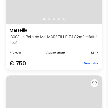
Marseille
13003 La Belle de Mai MARSEILLE T4 82m2 refait à
neuf. ...
4 pièces
Appartement
82 m²
€ 750
Voir plus