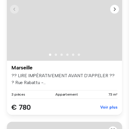
Marseille
?? LIRE IMPÉRATIVEMENT AVANT D'APPELER ??
? Rue Rabattu -...
3 pièces
Appartement
73 m²
€ 780
Voir plus