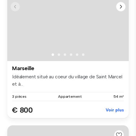
Marseille
Idéalement situé au coeur du village de Saint Marcel
et à...
3 pièces
Appartement
54 m²
€ 800
Voir plus