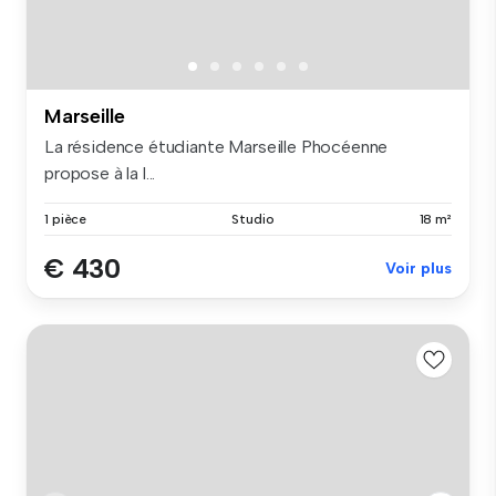
Marseille
La résidence étudiante Marseille Phocéenne
propose à la l...
1 pièce
Studio
18 m²
€ 430
Voir plus