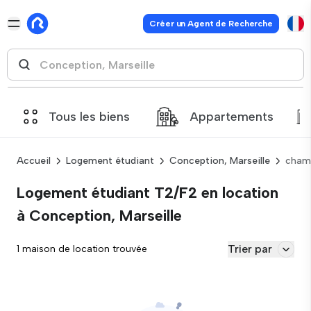
Créer un Agent de Recherche
Tous les biens
Appartements
Accueil
Logement étudiant
Conception, Marseille
cham
Logement étudiant T2/F2 en location
à Conception, Marseille
Trier par
1 maison de location trouvée