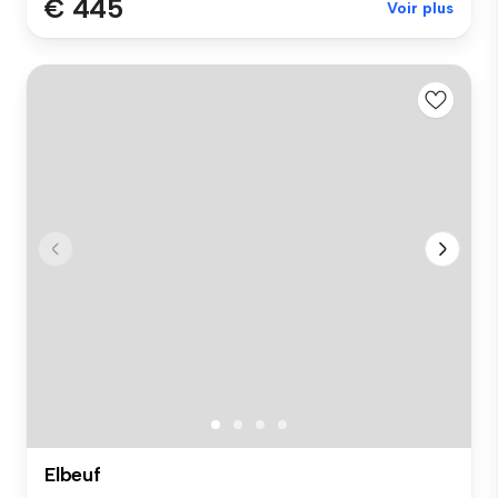
€ 445
Voir plus
Elbeuf