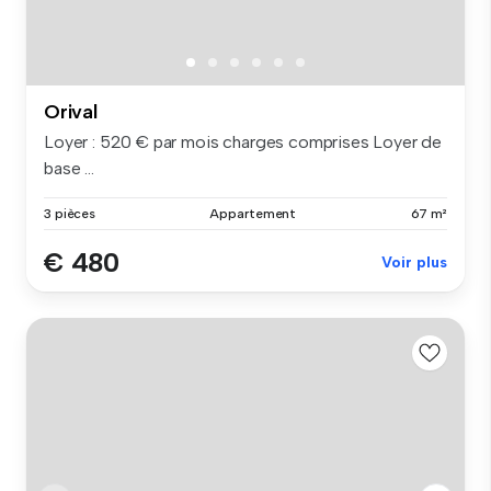
Orival
Loyer : 520 € par mois charges comprises Loyer de
base ...
3 pièces
Appartement
67 m²
€ 480
Voir plus