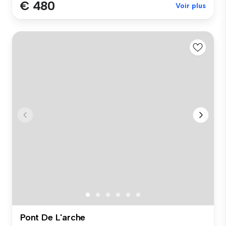
€ 480
Voir plus
Pont De L'arche