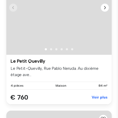
Le Petit Quevilly
Le Petit-Quevilly, Rue Pablo Neruda. Au dixième
étage ave...
4 pièces
Maison
84 m²
€ 760
Voir plus