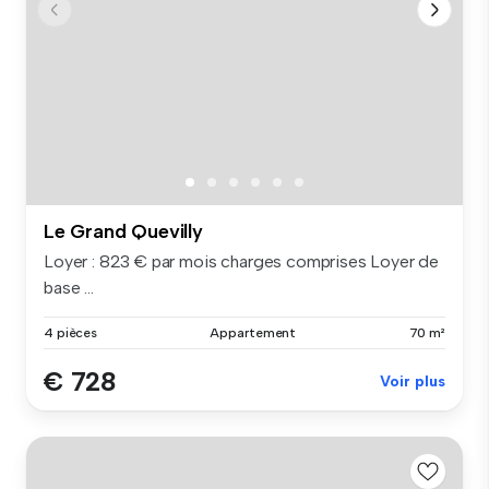
Le Grand Quevilly
Loyer : 823 € par mois charges comprises Loyer de
base ...
4 pièces
Appartement
70 m²
€ 728
Voir plus