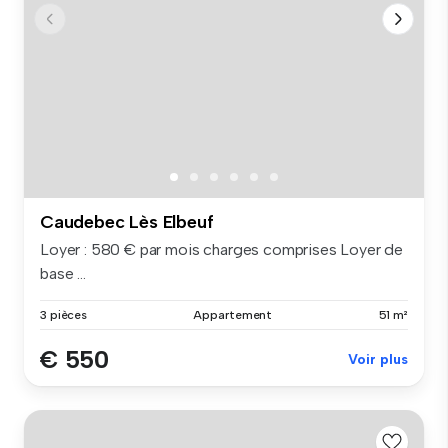
Caudebec Lès Elbeuf
Loyer : 580 € par mois charges comprises Loyer de
base ...
3 pièces
Appartement
51 m²
€ 550
Voir plus