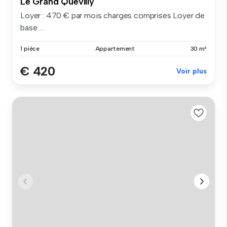
Le Grand Quevilly
Loyer : 470 € par mois charges comprises Loyer de
base ...
1 pièce
Appartement
30 m²
€ 420
Voir plus