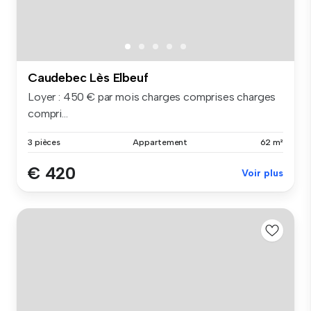
Caudebec Lès Elbeuf
Loyer : 450 € par mois charges comprises charges
compri...
3 pièces
Appartement
62 m²
€ 420
Voir plus