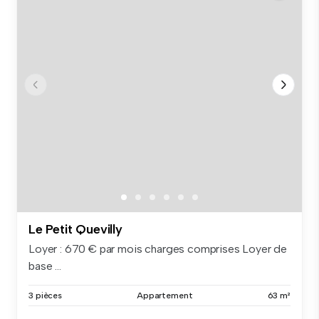
Le Petit Quevilly
Loyer : 670 € par mois charges comprises Loyer de
base ...
3 pièces
Appartement
63 m²