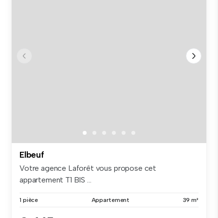
Elbeuf
Votre agence Laforêt vous propose cet
appartement T1 BIS ...
1 pièce
Appartement
39 m²