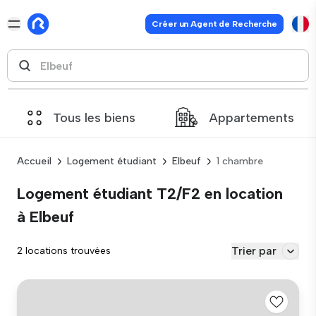
Créer un Agent de Recherche
Tous les biens
Appartements
Accueil
Logement étudiant
Elbeuf
1 chambre
Logement étudiant T2/F2 en location
à Elbeuf
Trier par
2 locations trouvées