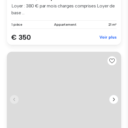
Loyer : 380 € par mois charges comprises Loyer de
base ...
1 pièce
Appartement
21 m²
€ 350
Voir plus