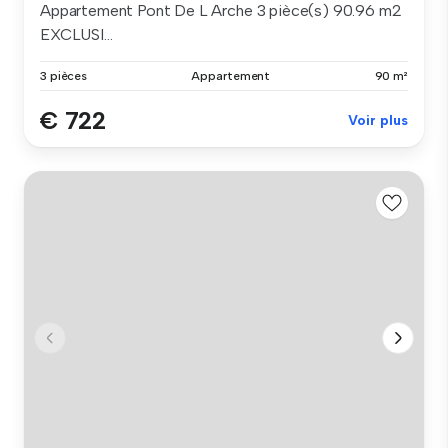
Appartement Pont De L Arche 3 pièce(s) 90.96 m2
EXCLUSI...
3 pièces
Appartement
90 m²
€ 722
Voir plus