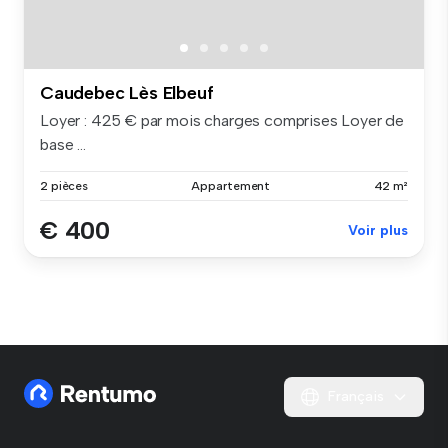
Caudebec Lès Elbeuf
Loyer : 425 € par mois charges comprises Loyer de
base ...
2 pièces
Appartement
42 m²
€ 400
Voir plus
Français