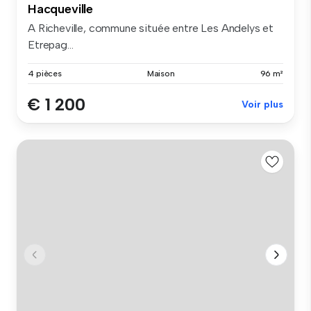
Hacqueville
A Richeville, commune située entre Les Andelys et
Etrepag...
4 pièces
Maison
96 m²
€ 1 200
Voir plus