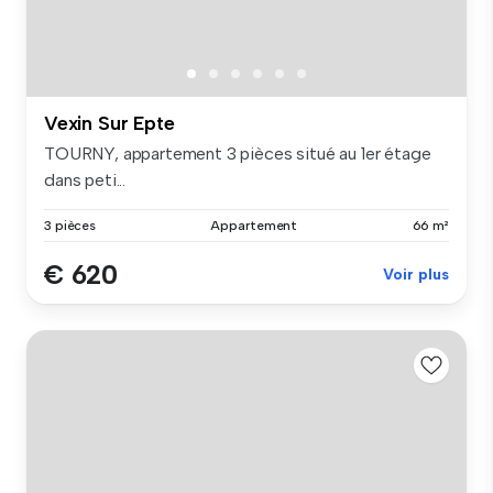
Vexin Sur Epte
TOURNY, appartement 3 pièces situé au 1er étage
dans peti...
3 pièces
Appartement
66 m²
€ 620
Voir plus