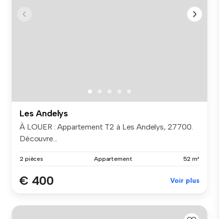
Les Andelys
À LOUER : Appartement T2 à Les Andelys, 27700.
Découvre...
2 pièces
Appartement
52 m²
€ 400
Voir plus