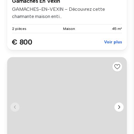
Gamaches En Vexin
GAMACHES-EN-VEXIN – Découvrez cette
charmante maison enti...
2 pièces
Maison
45 m²
€ 800
Voir plus