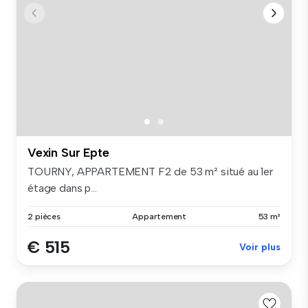
Vexin Sur Epte
TOURNY, APPARTEMENT F2 de 53 m² situé au 1er
étage dans p...
2 pièces
Appartement
53 m²
€ 515
Voir plus