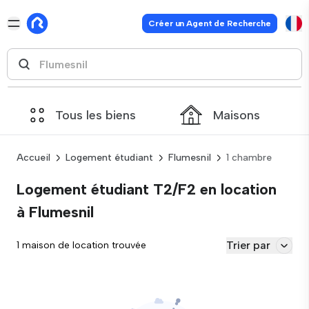
Créer un Agent de Recherche
Tous les biens
Maisons
Accueil
Logement étudiant
Flumesnil
1 chambre
Logement étudiant T2/F2 en location
à Flumesnil
Trier par
1 maison de location trouvée