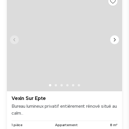
Vexin Sur Epte
Bureau lumineux privatif entièrement rénové situé au
calm...
1 pièce
Appartement
8 m²