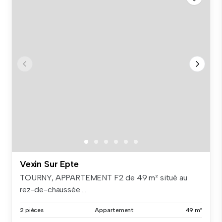
Vexin Sur Epte
TOURNY, APPARTEMENT F2 de 49 m² situé au
rez-de-chaussée ...
2 pièces
Appartement
49 m²