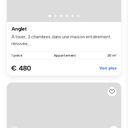
Anglet
À louer, 3 chambres dans une maison entièrement
rénovée, ...
1 pièce
Appartement
30 m²
€ 480
Voir plus