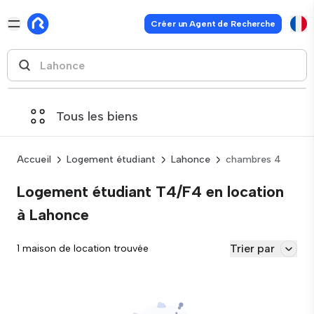
Créer un Agent de Recherche
Tous les biens
Accueil
Logement étudiant
Lahonce
chambres 4
Logement étudiant T4/F4 en location
à Lahonce
Trier par
1 maison de location trouvée