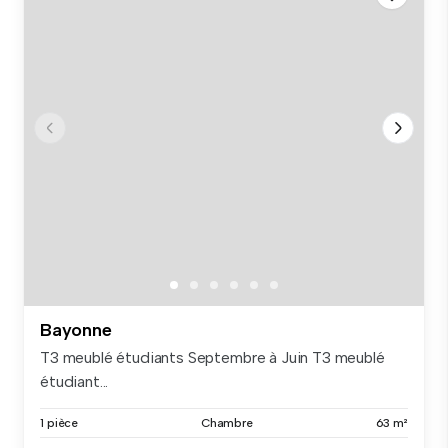
Bayonne
T3 meublé étudiants Septembre à Juin T3 meublé
étudiant...
1 pièce
Chambre
63 m²