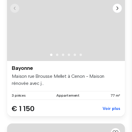
Bayonne
Maison rue Brousse Mellet à Cenon - Maison
rénovée avec j...
3 pièces
Appartement
77 m²
€ 1 150
Voir plus