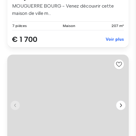
MOUGUERRE BOURG - Venez découvrir cette
maison de ville m...
7 pièces
Maison
207 m²
€ 1 700
Voir plus