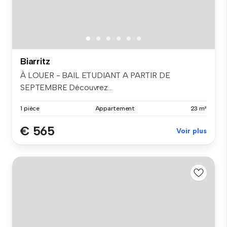
Biarritz
À LOUER - BAIL ETUDIANT A PARTIR DE
SEPTEMBRE Découvrez...
1 pièce
Appartement
23 m²
€ 565
Voir plus