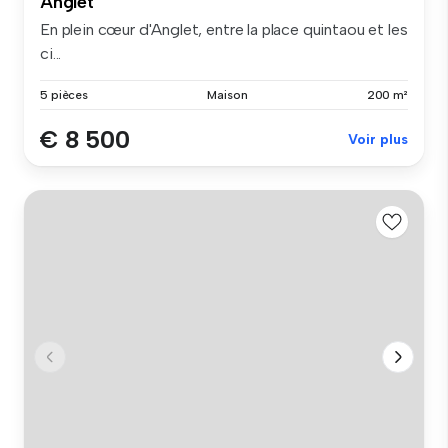
Anglet
En plein cœur d'Anglet, entre la place quintaou et les
ci...
5 pièces
Maison
200 m²
€ 8 500
Voir plus