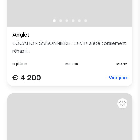
Anglet
LOCATION SAISONNIERE : La villa a été totalement
réhabili...
5 pièces
Maison
180 m²
€ 4 200
Voir plus