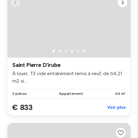
Saint Pierre D'irube
À louer, T3 vide entièrement remis à neuf, de 64,21
m2 si...
3 pièces
Appartement
64 m²
€ 833
Voir plus