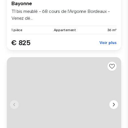
Bayonne
T1 bis meublé - 68 cours de l'Argonne Bordeaux -
Venez dé...
1 pièce
Appartement
36 m²
€ 825
Voir plus