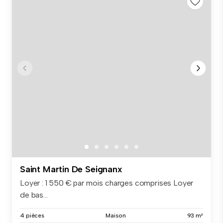
Saint Martin De Seignanx
Loyer : 1 550 € par mois charges comprises Loyer
de bas...
4 pièces
Maison
93 m²