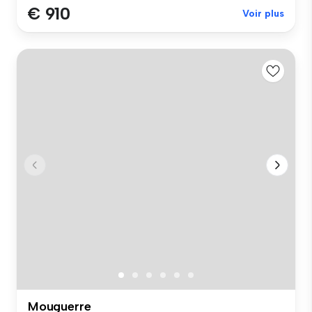
€ 910
Voir plus
Mouguerre