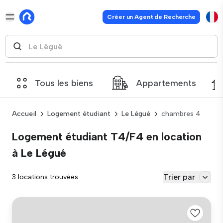
Créer un Agent de Recherche
Tous les biens
Appartements
Accueil
Logement étudiant
Le Légué
chambres 4
Logement étudiant T4/F4 en location
à Le Légué
Trier par
3 locations trouvées