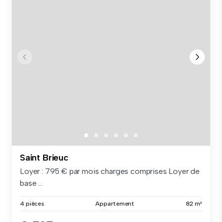
Saint Brieuc
Loyer : 795 € par mois charges comprises Loyer de
base ...
4 pièces
Appartement
82 m²