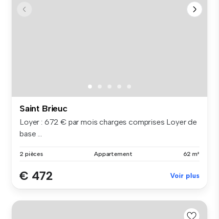
Saint Brieuc
Loyer : 672 € par mois charges comprises Loyer de
base ...
2 pièces
Appartement
62 m²
€ 472
Voir plus