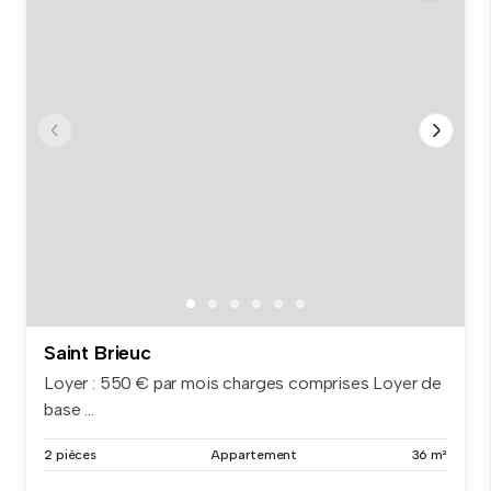
Saint Brieuc
Loyer : 550 € par mois charges comprises Loyer de
base ...
2 pièces
Appartement
36 m²