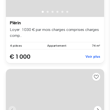
Plérin
Loyer : 1 030 € par mois charges comprises charges
comp...
4 pièces
Appartement
74 m²
€ 1 000
Voir plus