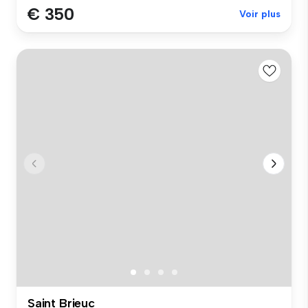
€ 350
Voir plus
Saint Brieuc