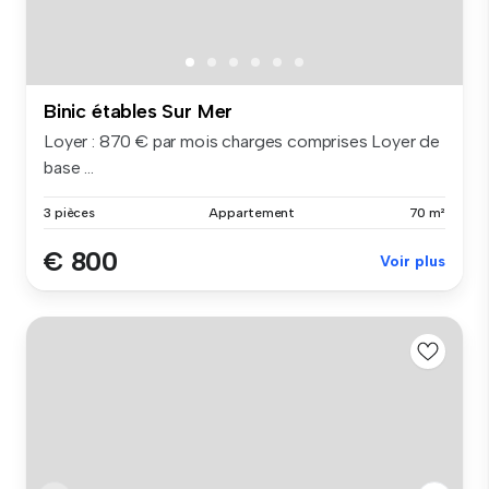
Binic étables Sur Mer
Loyer : 870 € par mois charges comprises Loyer de
base ...
3 pièces
Appartement
70 m²
€ 800
Voir plus