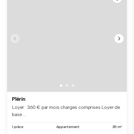
Plérin
Loyer : 360 € par mois charges comprises Loyer de
base ...
1 pièce
Appartement
35 m²