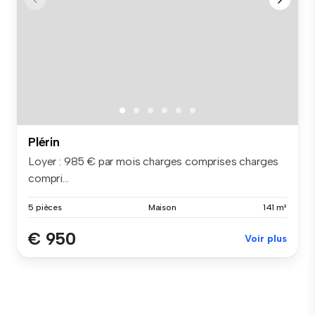
Plérin
Loyer : 985 € par mois charges comprises charges
compri...
5 pièces
Maison
141 m²
€ 950
Voir plus