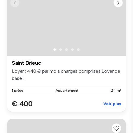
Saint Brieuc
Loyer : 440 € par mois charges comprises Loyer de
base ...
1 pièce
Appartement
24 m²
€ 400
Voir plus