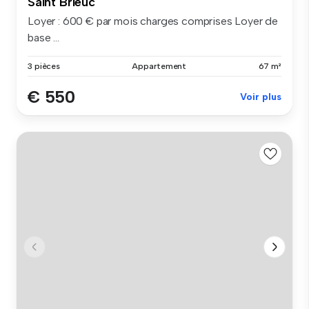
Saint Brieuc
Loyer : 600 € par mois charges comprises Loyer de
base ...
3 pièces
Appartement
67 m²
€ 550
Voir plus