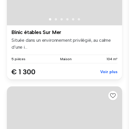
Binic étables Sur Mer
Située dans un environnement privilégié, au calme
d’une i...
5 pièces
Maison
104 m²
€ 1 300
Voir plus