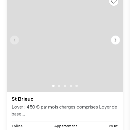
St Brieuc
Loyer : 450 € par mois charges comprises Loyer de
base ...
1 pièce
Appartement
25 m²