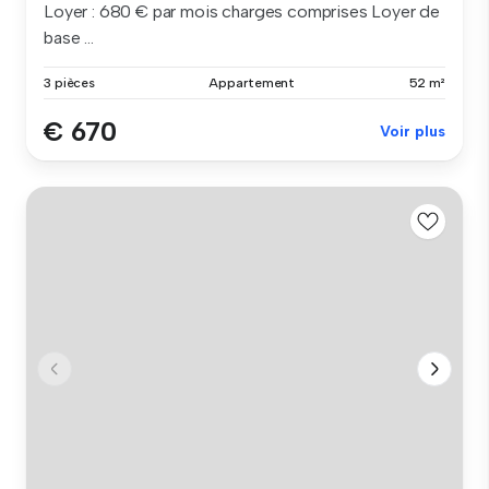
Loyer : 680 € par mois charges comprises Loyer de
base ...
3 pièces
Appartement
52 m²
€ 670
Voir plus