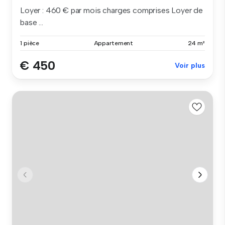
Loyer : 460 € par mois charges comprises Loyer de
base ...
1 pièce
Appartement
24 m²
€ 450
Voir plus