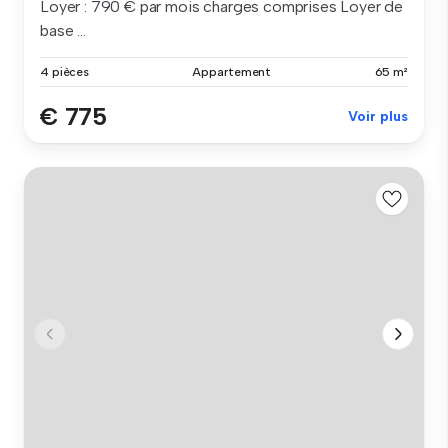
Loyer : 790 € par mois charges comprises Loyer de
base ...
4 pièces
Appartement
65 m²
€ 775
Voir plus