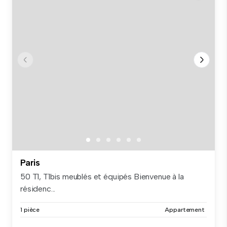
Paris
50 T1, T1bis meublés et équipés Bienvenue à la
résidenc...
1 pièce
Appartement