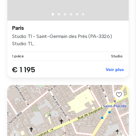
Paris
Studio T1 - Saint-Germain des Prés (PA-3326)
Studio T1,...
1 pièce
Studio
€ 1 195
Voir plus