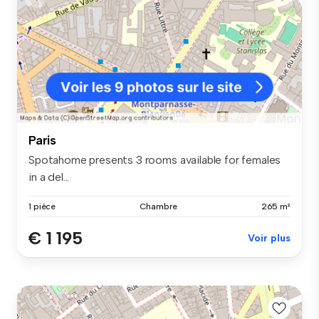
Paris
Spotahome presents 3 rooms available for females
in a del...
1 pièce
Chambre
265 m²
€ 1 195
Voir plus