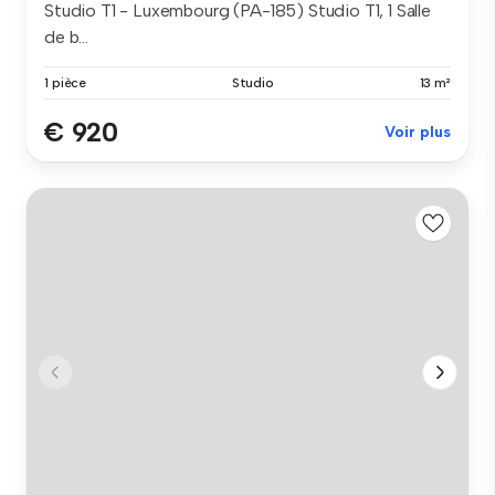
Studio T1 - Luxembourg (PA-185) Studio T1, 1 Salle
de b...
1 pièce
Studio
13 m²
€ 920
Voir plus