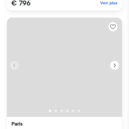
€ 796
Voir plus
Paris