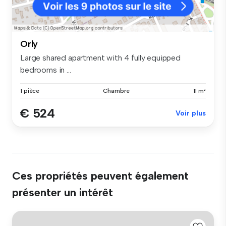
Orly
Large shared apartment with 4 fully equipped
bedrooms in ...
1 pièce
Chambre
11 m²
€ 524
Voir plus
Ces propriétés peuvent également
présenter un intérêt