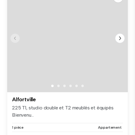
Alfortville
225 T1, studio double et T2 meublés et équipés
Bienvenu...
1 pièce
Appartement