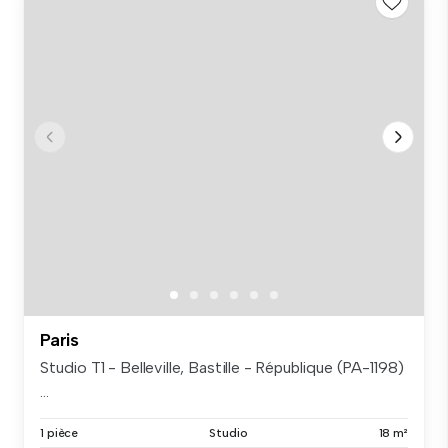
Paris
Studio T1 - Belleville, Bastille - République (PA-1198)
...
1 pièce
Studio
18 m²