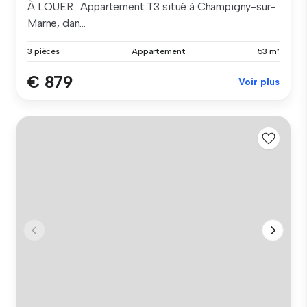
À LOUER : Appartement T3 situé à Champigny-sur-
Marne, dan...
3 pièces
Appartement
53 m²
€ 879
Voir plus