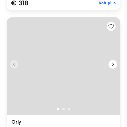
€ 318
Voir plus
Orly