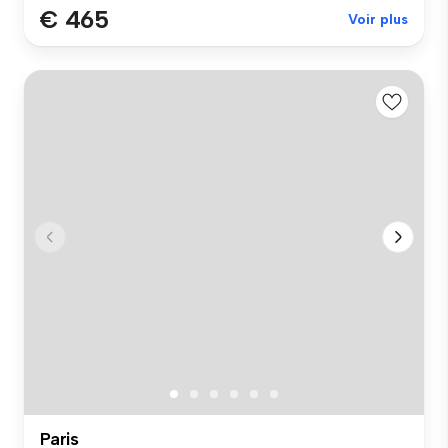
€ 465
Voir plus
Paris