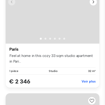
Paris
Feel at home in this cozy 33 sqm studio apartment
in Pari...
1 pièce
Studio
32 m²
€ 2 346
Voir plus