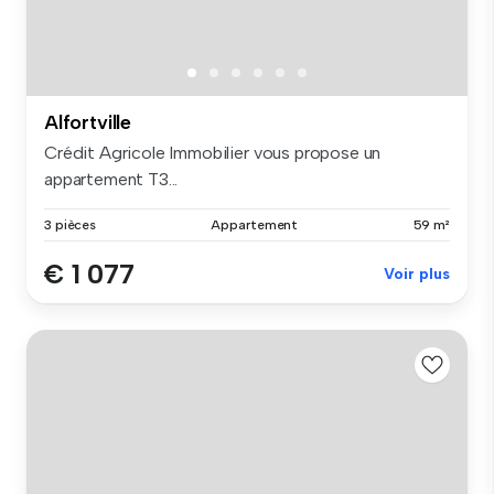
Alfortville
Crédit Agricole Immobilier vous propose un
appartement T3...
3 pièces
Appartement
59 m²
€ 1 077
Voir plus