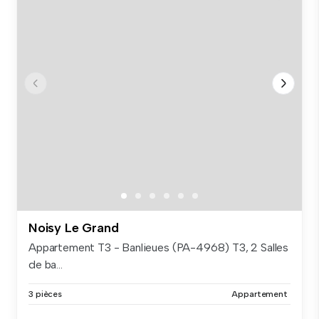
Noisy Le Grand
Appartement T3 - Banlieues (PA-4968) T3, 2 Salles
de ba...
3 pièces
Appartement