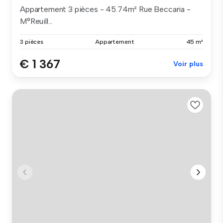
Appartement 3 pièces - 45.74m² Rue Beccaria -
M°Reuill...
3 pièces
Appartement
45 m²
€ 1 367
Voir plus