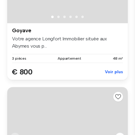
Goyave
Votre agence Longfort Immobilier située aux
Abymes vous p...
3 pièces
Appartement
48 m²
€ 800
Voir plus