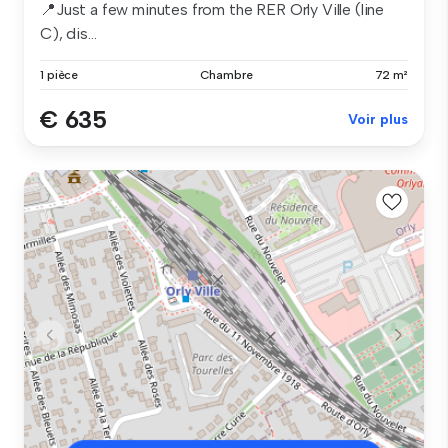
📍Just a few minutes from the RER Orly Ville (line
C), dis...
1 pièce
Chambre
72 m²
€ 635
Voir plus