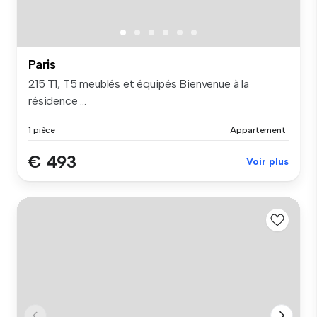
Paris
215 T1, T5 meublés et équipés Bienvenue à la
résidence ...
1 pièce
Appartement
€ 493
Voir plus