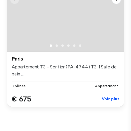
Paris
Appartement T3 - Sentier (PA-4744) T3, 1 Salle de
bain ...
3 pièces
Appartement
€ 675
Voir plus