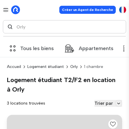
Créer un Agent de Recherche
Tous les biens
Appartements
Accueil
Logement étudiant
Orly
1 chambre
Logement étudiant T2/F2 en location
à Orly
Trier par
3 locations trouvées