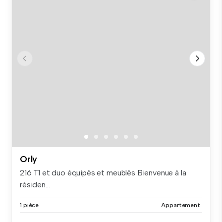
Orly
216 T1 et duo équipés et meublés Bienvenue à la
résiden...
1 pièce
Appartement