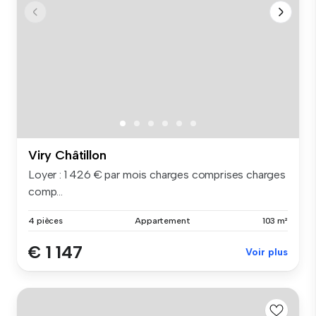
Viry Châtillon
Loyer : 1 426 € par mois charges comprises charges
comp...
4 pièces
Appartement
103 m²
€ 1 147
Voir plus