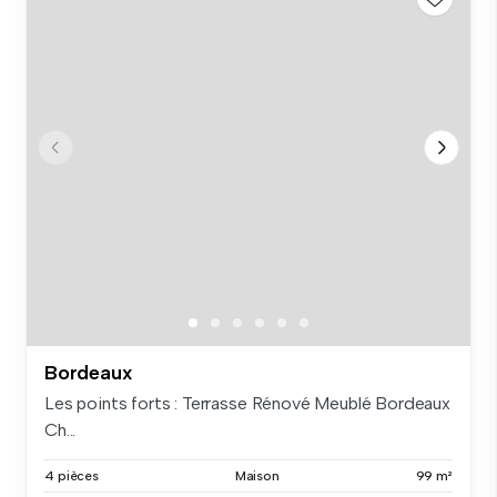
Bordeaux
Les points forts : Terrasse Rénové Meublé Bordeaux
Ch...
4 pièces
Maison
99 m²