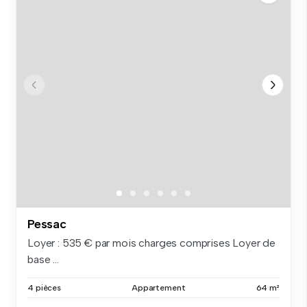
Pessac
Loyer : 535 € par mois charges comprises Loyer de
base ...
4 pièces
Appartement
64 m²