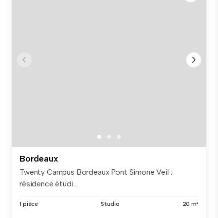
Bordeaux
Twenty Campus Bordeaux Pont Simone Veil :
résidence étudi...
1 pièce
Studio
20 m²