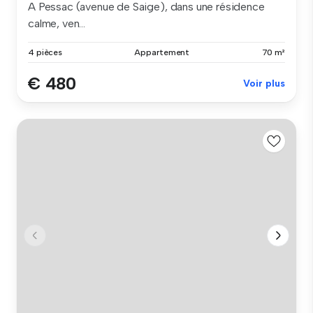
A Pessac (avenue de Saige), dans une résidence
calme, ven...
4 pièces
Appartement
70 m²
€ 480
Voir plus