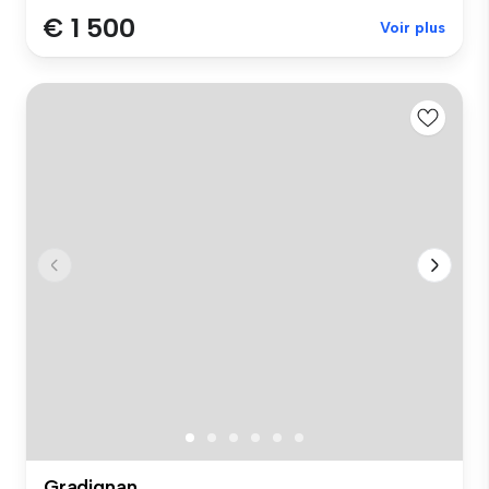
€ 1 500
Voir plus
Gradignan