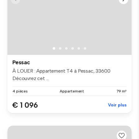
Pessac
À LOUER : Appartement T4 à Pessac, 33600
Découvrez cet ...
4 pièces
Appartement
79 m²
€ 1 096
Voir plus