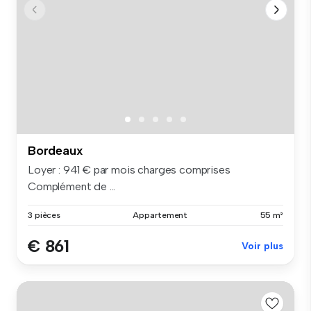
Bordeaux
Loyer : 941 € par mois charges comprises
Complément de ...
3 pièces
Appartement
55 m²
€ 861
Voir plus