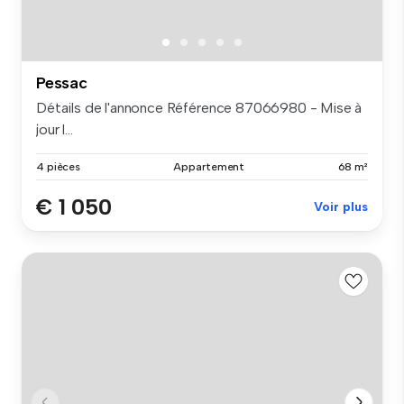
Pessac
Détails de l'annonce Référence 87066980 - Mise à
jour l...
4 pièces
Appartement
68 m²
€ 1 050
Voir plus