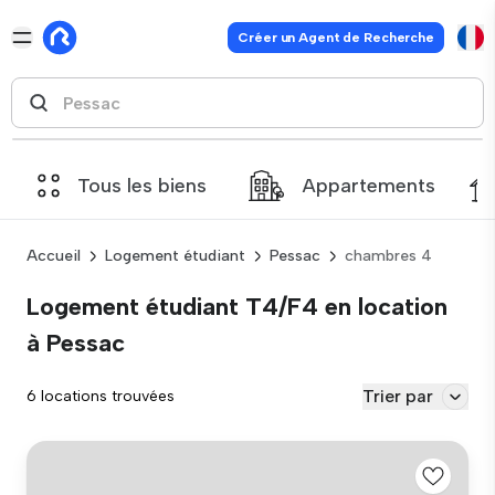
Créer un Agent de Recherche
Tous les biens
Appartements
Accueil
Logement étudiant
Pessac
chambres 4
Logement étudiant T4/F4 en location
à Pessac
Trier par
6 locations trouvées