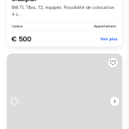
188 T1, T1bis, T2, équipés. Possibilité de colocation
4 c...
1 pièce
Appartement
€ 500
Voir plus