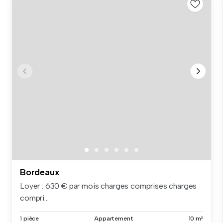
Bordeaux
Loyer : 630 € par mois charges comprises charges
compri...
1 pièce
Appartement
10 m²