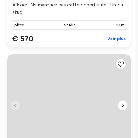
À louer : Ne manquez pas cette opportunité . Un joli
stud...
1 pièce
Studio
23 m²
€ 570
Voir plus