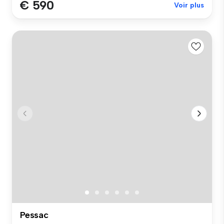
€ 590
Voir plus
Pessac