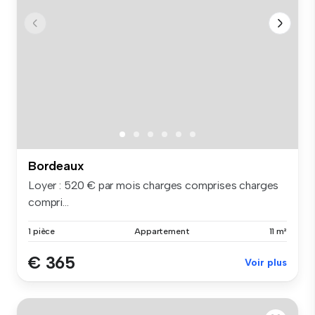
Bordeaux
Loyer : 520 € par mois charges comprises charges
compri...
1 pièce
Appartement
11 m²
€ 365
Voir plus