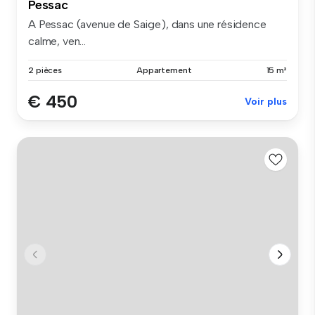
Pessac
A Pessac (avenue de Saige), dans une résidence
calme, ven...
2 pièces
Appartement
15 m²
€ 450
Voir plus