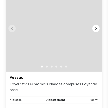
Pessac
Loyer : 590 € par mois charges comprises Loyer de
base ...
4 pièces
Appartement
82 m²