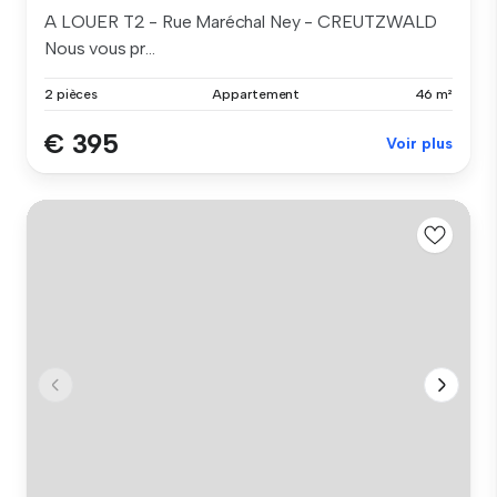
A LOUER T2 - Rue Maréchal Ney - CREUTZWALD
Nous vous pr...
2 pièces
Appartement
46 m²
€ 395
Voir plus