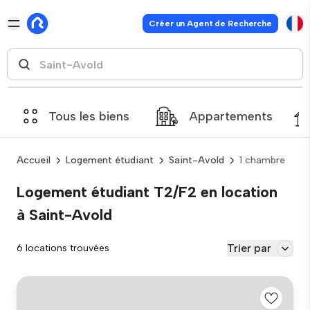
Créer un Agent de Recherche
Tous les biens
Appartements
Accueil
Logement étudiant
Saint-Avold
1 chambre
Logement étudiant T2/F2 en location
à Saint-Avold
Trier par
6 locations trouvées