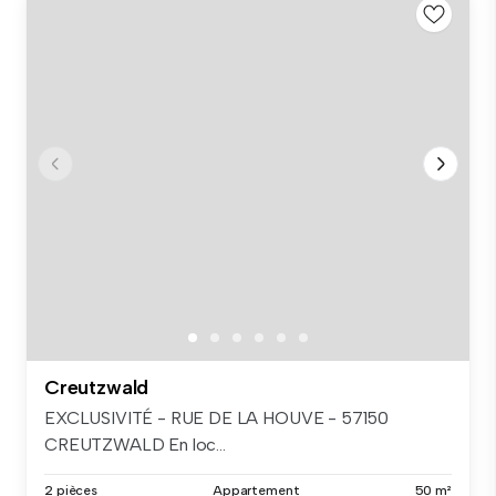
Creutzwald
EXCLUSIVITÉ - RUE DE LA HOUVE - 57150
CREUTZWALD En loc...
2 pièces
Appartement
50 m²