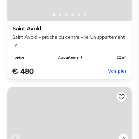
Saint Avold
Saint Avold - proche du centre ville Un appartement
ty...
1 pièce
Appartement
22 m²
€ 480
Voir plus