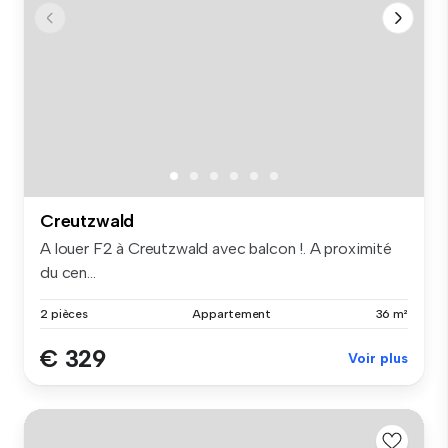
Creutzwald
A louer F2 à Creutzwald avec balcon !. A proximité
du cen...
2 pièces
Appartement
36 m²
€ 329
Voir plus