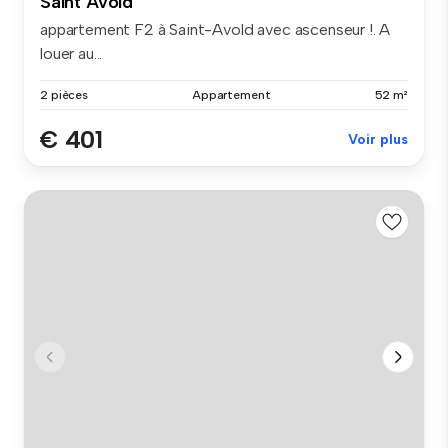
Saint Avold
appartement F2 à Saint-Avold avec ascenseur !. A
louer au...
2 pièces
Appartement
52 m²
€ 401
Voir plus