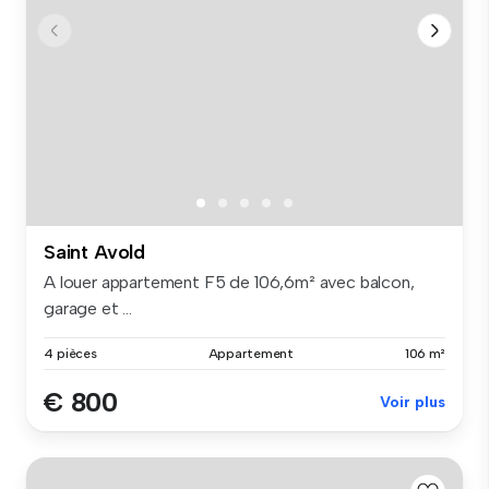
Saint Avold
A louer appartement F5 de 106,6m² avec balcon,
garage et ...
4 pièces
Appartement
106 m²
€ 800
Voir plus