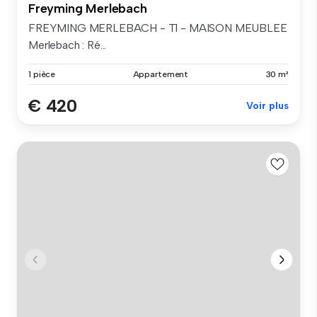
Freyming Merlebach
FREYMING MERLEBACH - T1 - MAISON MEUBLEE
Merlebach : Ré...
1 pièce
Appartement
30 m²
€ 420
Voir plus