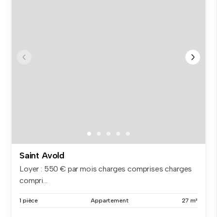
Saint Avold
Loyer : 550 € par mois charges comprises charges
compri...
1 pièce
Appartement
27 m²