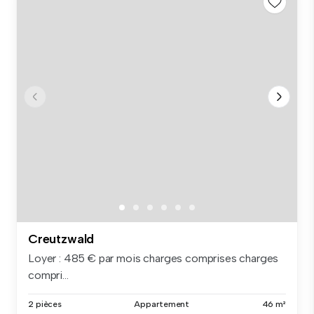
Creutzwald
Loyer : 485 € par mois charges comprises charges
compri...
2 pièces
Appartement
46 m²