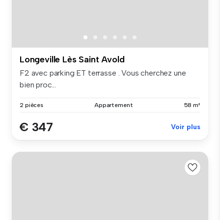
Longeville Lès Saint Avold
F2 avec parking ET terrasse . Vous cherchez une
bien proc...
2 pièces
Appartement
58 m²
€ 347
Voir plus