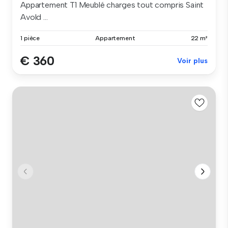
Appartement T1 Meublé charges tout compris Saint
Avold ...
1 pièce
Appartement
22 m²
€ 360
Voir plus