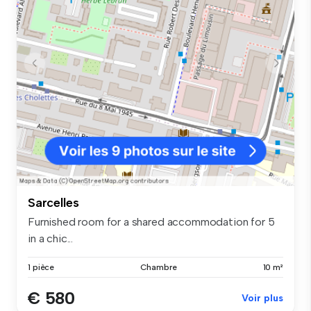
Sarcelles
Furnished room for a shared accommodation for 5
in a chic...
1 pièce
Chambre
10 m²
€ 580
Voir plus