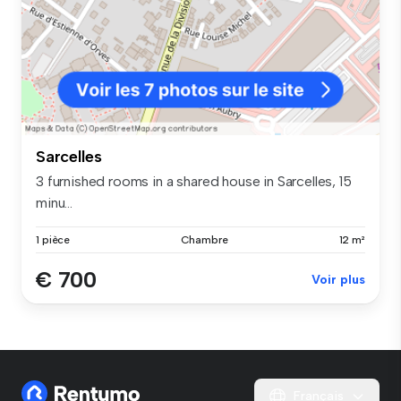
Sarcelles
3 furnished rooms in a shared house in Sarcelles, 15
minu...
1 pièce
Chambre
12 m²
€ 700
Voir plus
Français