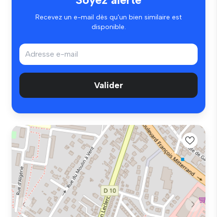
Recevez un e-mail dès qu'un bien similaire est
disponible.
Valider