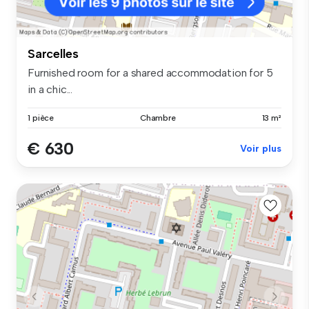
Sarcelles
Furnished room for a shared accommodation for 5
in a chic...
1 pièce
Chambre
13 m²
€ 630
Voir plus