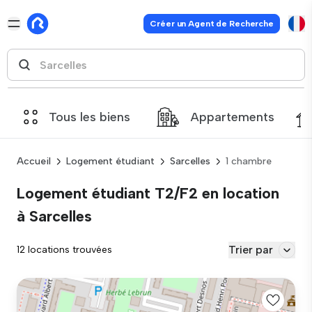
Créer un Agent de Recherche
Tous les biens
Appartements
Accueil
Logement étudiant
Sarcelles
1 chambre
Logement étudiant T2/F2 en location
à Sarcelles
Trier par
12 locations trouvées