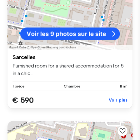
Sarcelles
Furnished room for a shared accommodation for 5
in a chic...
1 pièce
Chambre
11 m²
€ 590
Voir plus