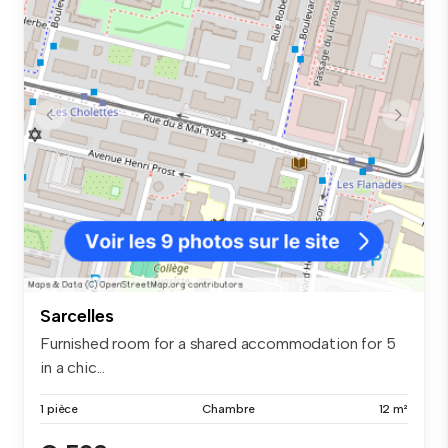
Sarcelles
Furnished room for a shared accommodation for 5
in a chic...
1 pièce
Chambre
12 m²