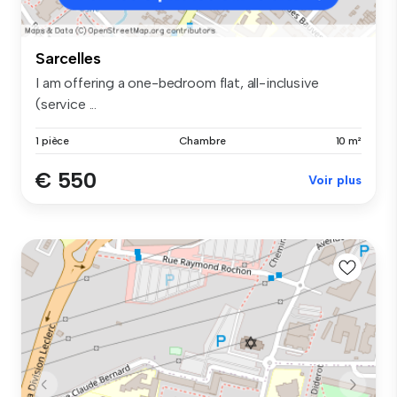
Sarcelles
I am offering a one-bedroom flat, all-inclusive
(service ...
1 pièce
Chambre
10 m²
€ 550
Voir plus