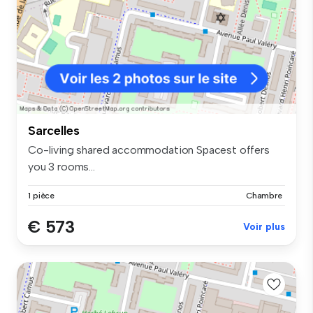
Sarcelles
Co-living shared accommodation Spacest offers
you 3 rooms...
1 pièce
Chambre
€ 573
Voir plus