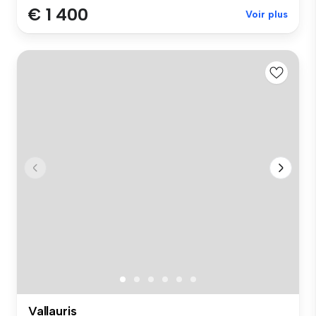
€ 1 400
Voir plus
Vallauris