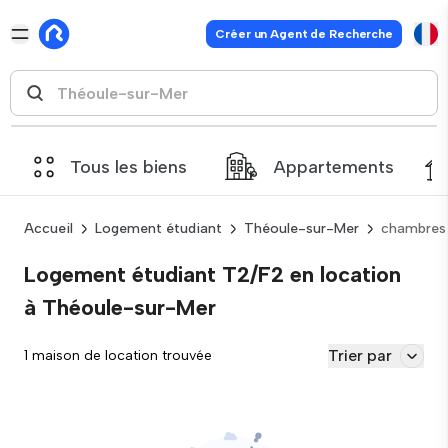
Créer un Agent de Recherche
Tous les biens
Appartements
Accueil
Logement étudiant
Théoule-sur-Mer
chambres
Logement étudiant T2/F2 en location
à Théoule-sur-Mer
Trier par
1 maison de location trouvée