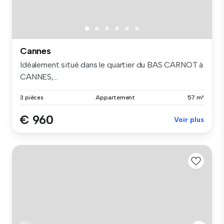
Cannes
Idéalement situé dans le quartier du BAS CARNOT à
CANNES,...
3 pièces
Appartement
57 m²
€ 960
Voir plus