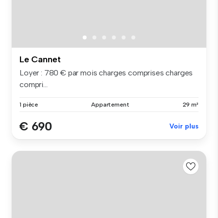
Le Cannet
Loyer : 780 € par mois charges comprises charges
compri...
1 pièce
Appartement
29 m²
€ 690
Voir plus