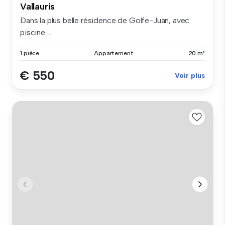
Vallauris
Dans la plus belle résidence de Golfe-Juan, avec
piscine ...
1 pièce
Appartement
20 m²
€ 550
Voir plus