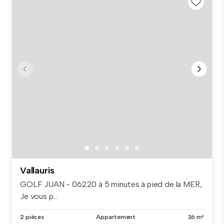
Vallauris
GOLF JUAN - 06220 à 5 minutes à pied de la MER,
Je vous p...
2 pièces
Appartement
36 m²