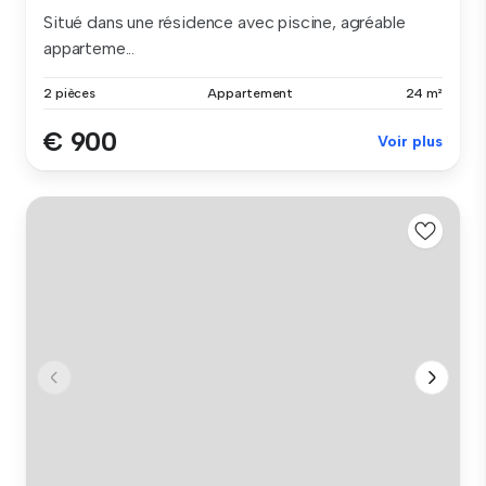
Situé dans une résidence avec piscine, agréable
apparteme...
2 pièces
Appartement
24 m²
€ 900
Voir plus