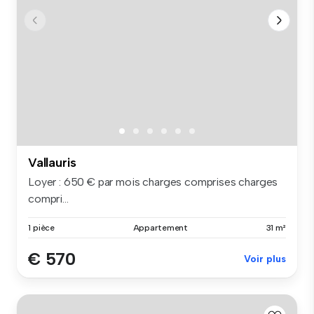
Vallauris
Loyer : 650 € par mois charges comprises charges
compri...
1 pièce
Appartement
31 m²
€ 570
Voir plus