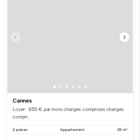
Cannes
Loyer : 850 € par mois charges comprises charges
compri...
2 pièces
Appartement
25 m²