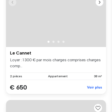
Le Cannet
Loyer : 1 300 € par mois charges comprises charges
comp...
2 pièces
Appartement
38 m²
€ 650
Voir plus