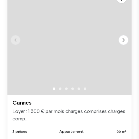
Cannes
Loyer : 1 500 € par mois charges comprises charges
comp...
3 pièces
Appartement
66 m²