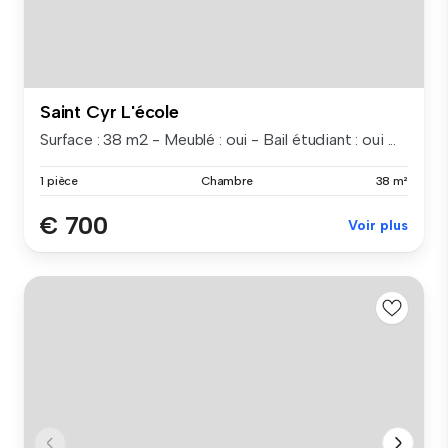
Saint Cyr L'école
Surface : 38 m2 - Meublé : oui - Bail étudiant : oui ...
1 pièce
Chambre
38 m²
€ 700
Voir plus