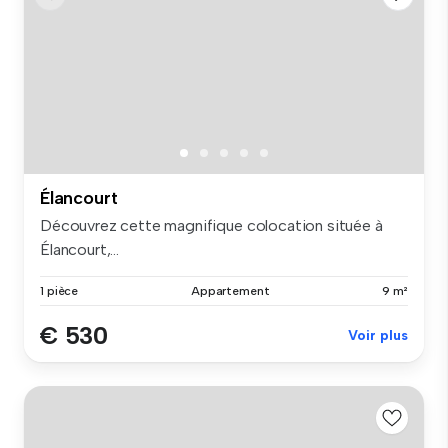
Élancourt
Découvrez cette magnifique colocation située à
Élancourt,...
1 pièce
Appartement
9 m²
€ 530
Voir plus