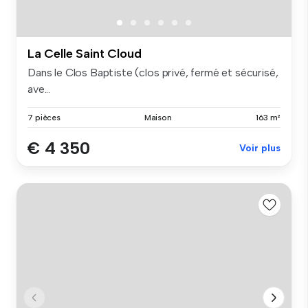
La Celle Saint Cloud
Dans le Clos Baptiste (clos privé, fermé et sécurisé,
ave...
7 pièces
Maison
163 m²
€ 4 350
Voir plus