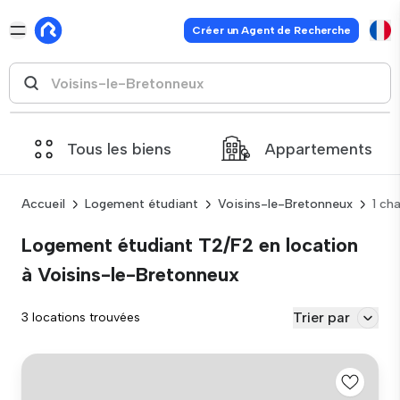
Créer un Agent de Recherche
Tous les biens
Appartements
Accueil
Logement étudiant
Voisins-le-Bretonneux
1 ch
Logement étudiant T2/F2 en location
à Voisins-le-Bretonneux
Trier par
3 locations trouvées