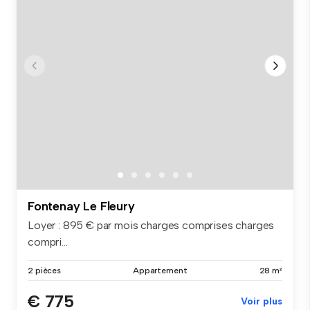
Fontenay Le Fleury
Loyer : 895 € par mois charges comprises charges
compri...
2 pièces
Appartement
28 m²
€ 775
Voir plus