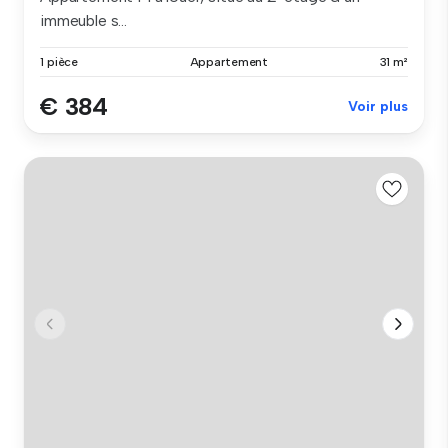
immeuble s...
1 pièce
Appartement
31 m²
€ 384
Voir plus