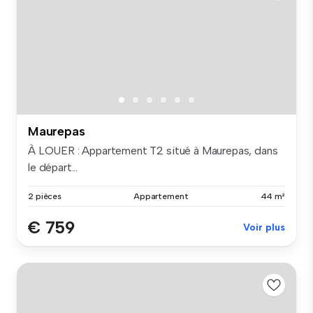
Maurepas
À LOUER : Appartement T2 situé à Maurepas, dans
le départ...
2 pièces
Appartement
44 m²
€ 759
Voir plus