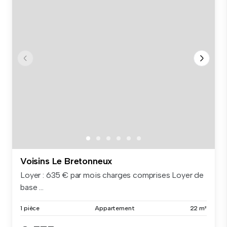
Voisins Le Bretonneux
Loyer : 635 € par mois charges comprises Loyer de
base ...
1 pièce
Appartement
22 m²