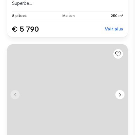
Superbe...
8 pièces
Maison
250 m²
€ 5 790
Voir plus