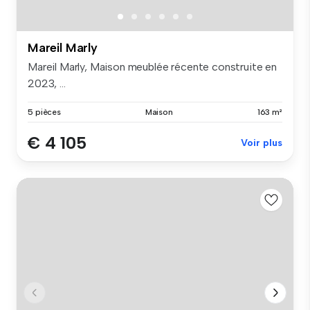
Mareil Marly
Mareil Marly, Maison meublée récente construite en
2023, ...
5 pièces
Maison
163 m²
€ 4 105
Voir plus