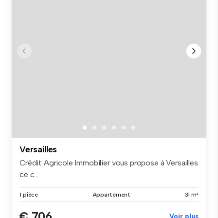
Versailles
Crédit Agricole Immobilier vous propose à Versailles
ce c...
1 pièce
Appartement
31 m²
€ 706
Voir plus