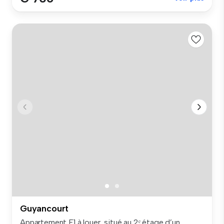
Guyancourt
Appartement F1 à louer, situé au 2ᵉ étage d’un