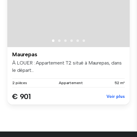
Maurepas
À LOUER : Appartement T2 situé à Maurepas, dans
le départ...
2 pièces
Appartement
52 m²
€ 901
Voir plus