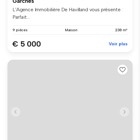
Garches
L'Agence Immobilière De Havilland vous présente :
Parfait...
9 pièces
Maison
238 m²
€ 5 000
Voir plus