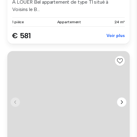
A LOUER Bel appartement de type T1 situé à
Voisins le B...
1 pièce
Appartement
24 m²
€ 581
Voir plus