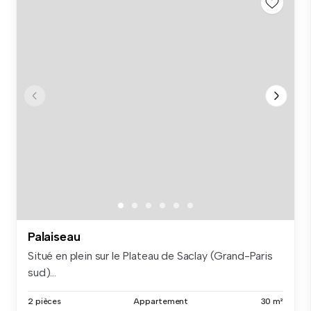
Palaiseau
Situé en plein sur le Plateau de Saclay (Grand-Paris
sud)...
2 pièces
Appartement
30 m²