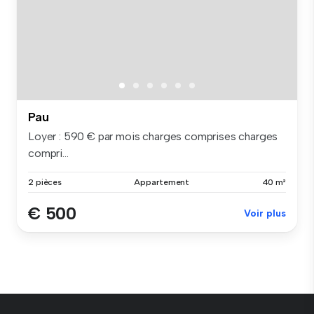
Pau
Loyer : 590 € par mois charges comprises charges
compri...
2 pièces
Appartement
40 m²
€ 500
Voir plus