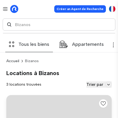
Créer un Agent de Recherche
Tous les biens
Appartements
Accueil
Bizanos
Locations à Bizanos
Trier par
3 locations trouvées