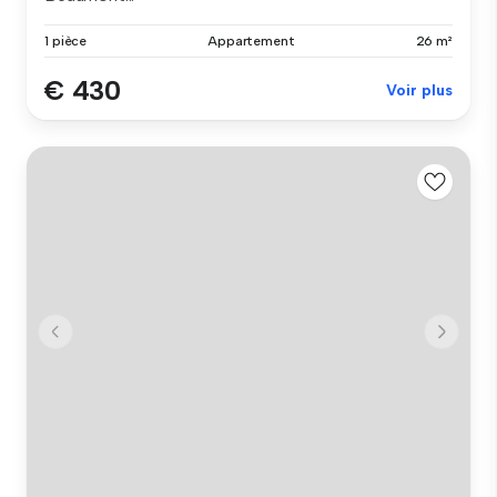
1 pièce
Appartement
26 m²
€ 430
Voir plus