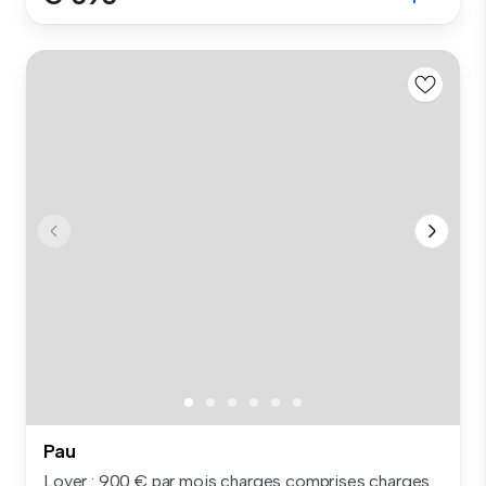
Pau
Loyer : 900 € par mois charges comprises charges