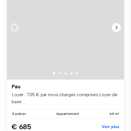
Pau
Loyer : 735 € par mois charges comprises Loyer de
base ...
4 pièces
Appartement
64 m²
€ 685
Voir plus