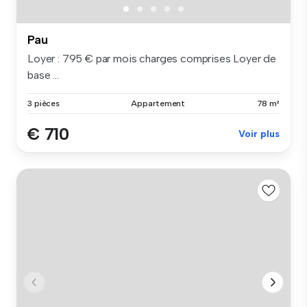
Pau
Loyer : 795 € par mois charges comprises Loyer de
base ...
3 pièces
Appartement
78 m²
€ 710
Voir plus