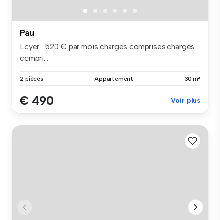
Pau
Loyer : 520 € par mois charges comprises charges
compri...
2 pièces
Appartement
30 m²
€ 490
Voir plus