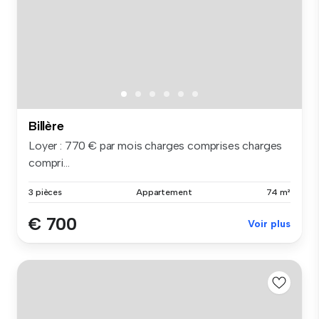
Billère
Loyer : 770 € par mois charges comprises charges
compri...
3 pièces
Appartement
74 m²
€ 700
Voir plus