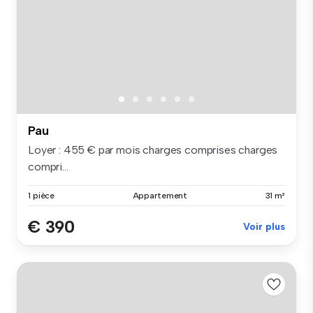
Pau
Loyer : 455 € par mois charges comprises charges
compri...
1 pièce
Appartement
31 m²
€ 390
Voir plus