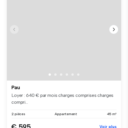
Pau
Loyer : 640 € par mois charges comprises charges
compri...
2 pièces
Appartement
45 m²
€ 595
Voir plus