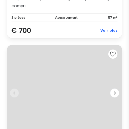
compri...
3 pièces
Appartement
57 m²
€ 700
Voir plus