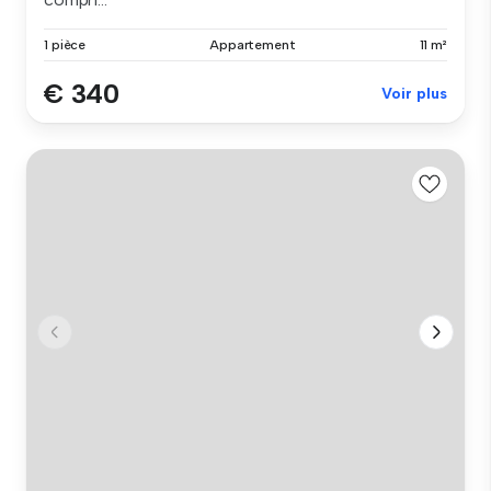
1 pièce
Appartement
11 m²
€ 340
Voir plus