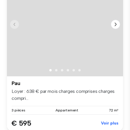
Pau
Loyer : 638 € par mois charges comprises charges
compri...
3 pièces
Appartement
72 m²
€ 595
Voir plus