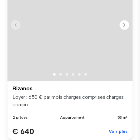
Bizanos
Loyer : 650 € par mois charges comprises charges
compri...
2 pièces
Appartement
53 m²
€ 640
Voir plus