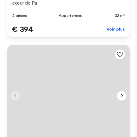
cœur de Pa...
2 pièces
Appartement
32 m²
€ 394
Voir plus