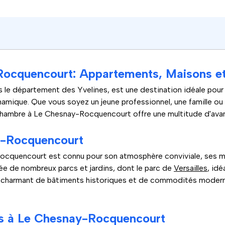
Rocquencourt: Appartements, Maisons 
le département des Yvelines, est une destination idéale pour t
mique. Que vous soyez un jeune professionnel, une famille ou u
chambre à Le Chesnay-Rocquencourt offre une multitude d'ava
y-Rocquencourt
ocquencourt est connu pour son atmosphère conviviale, ses m
tée de nombreux parcs et jardins, dont le parc de
Versailles
, idé
ge charmant de bâtiments historiques et de commodités moderne
s à Le Chesnay-Rocquencourt