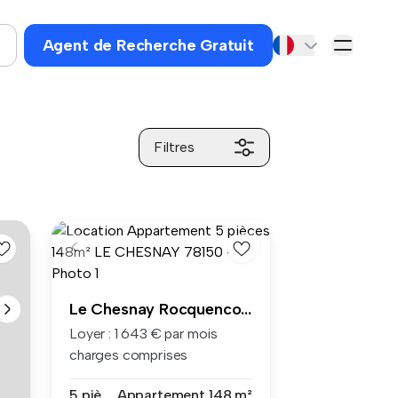
Agent de Recherche Gratuit
Filtres
Le Chesnay Rocquencourt
Loyer : 1 643 € par mois
charges comprises
Honoraires c...
5 pièces
Appartement
148 m²