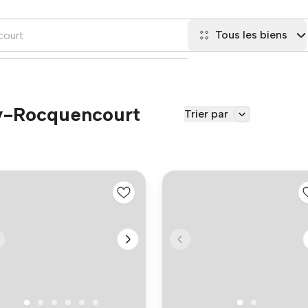
Tous les biens
ay-Rocquencourt
Trier par