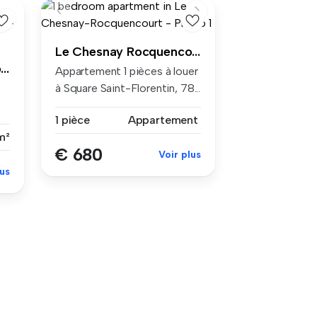
Le Chesnay Rocquencourt
Le Chesnay Rocquencourt
Appartement 1 pièces à louer
à Square Saint-Florentin, 78...
1 pièce
Appartement
m²
€ 680
Voir plus
lus