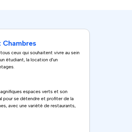
et Chambres
ous ceux qui souhaitent vivre au sein
n étudiant, la location d'un
ntages.
agnifiques espaces verts et son
al pour se détendre et profiter de la
s, avec une variété de restaurants,