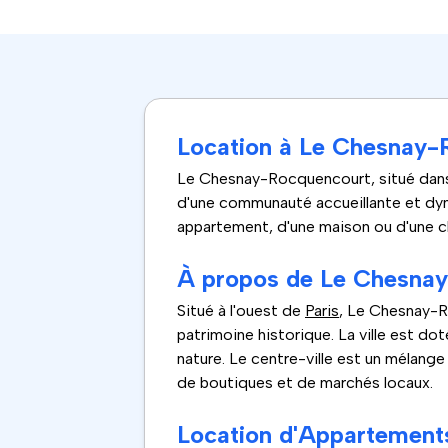
Location à Le Chesnay-
Le Chesnay-Rocquencourt, situé dans 
d'une communauté accueillante et dyna
appartement, d'une maison ou d'une 
À propos de Le Chesna
Situé à l'ouest de
Paris
, Le Chesnay-R
patrimoine historique. La ville est do
nature. Le centre-ville est un mélan
de boutiques et de marchés locaux.
Location d'Appartement