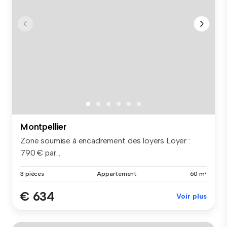
Montpellier
Zone soumise à encadrement des loyers Loyer :
790 € par...
3 pièces
Appartement
60 m²
€ 634
Voir plus