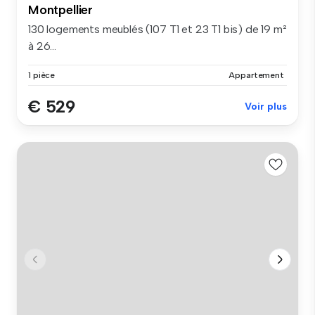
Montpellier
130 logements meublés (107 T1 et 23 T1 bis) de 19 m²
à 26...
1 pièce
Appartement
€ 529
Voir plus