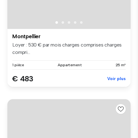
Montpellier
Loyer : 530 € par mois charges comprises charges
compri...
1 pièce
Appartement
25 m²
€ 483
Voir plus