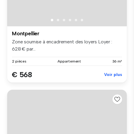
Montpellier
Zone soumise à encadrement des loyers Loyer :
628 € par...
2 pièces
Appartement
36 m²
€ 568
Voir plus