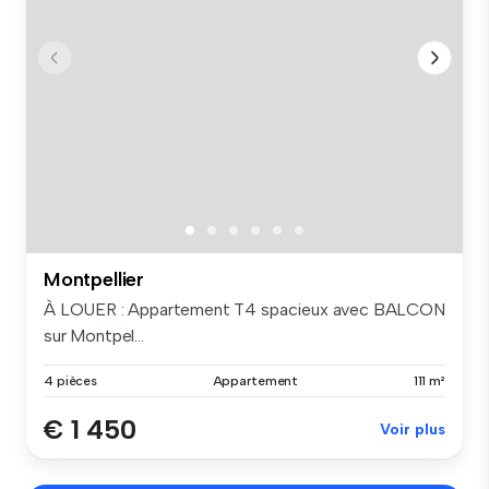
Montpellier
À LOUER : Appartement T4 spacieux avec BALCON
sur Montpel...
4 pièces
Appartement
111 m²
€ 1 450
Voir plus