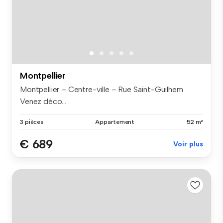
Montpellier
Montpellier – Centre-ville – Rue Saint-Guilhem
Venez déco...
3 pièces
Appartement
52 m²
€ 689
Voir plus