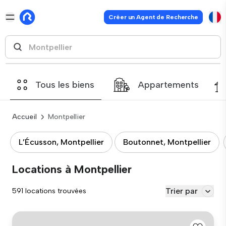
Créer un Agent de Recherche
Tous les biens
Appartements
Accueil
Montpellier
L’Écusson, Montpellier
Boutonnet, Montpellier
Locations à Montpellier
Trier par
591 locations trouvées