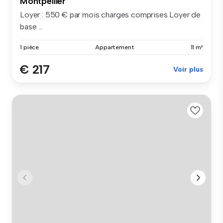
Montpellier
Loyer : 550 € par mois charges comprises Loyer de
base ...
1 pièce
Appartement
11 m²
€ 217
Voir plus