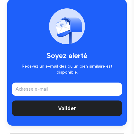
Soyez alerté
Recevez un e-mail dès qu'un bien similaire est
disponible.
Valider