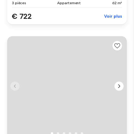
3 pièces
Appartement
62 m²
€ 722
Voir plus