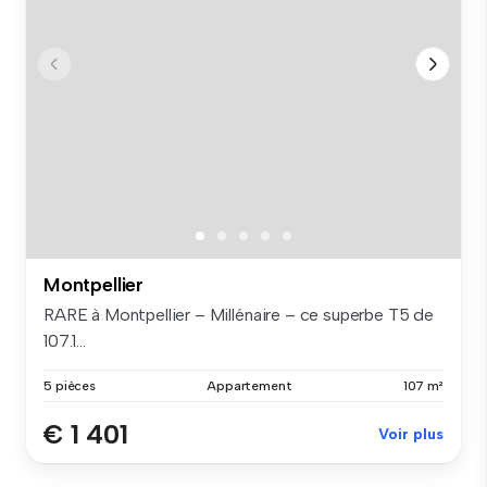
Montpellier
RARE à Montpellier – Millénaire – ce superbe T5 de
107.1...
5 pièces
Appartement
107 m²
€ 1 401
Voir plus