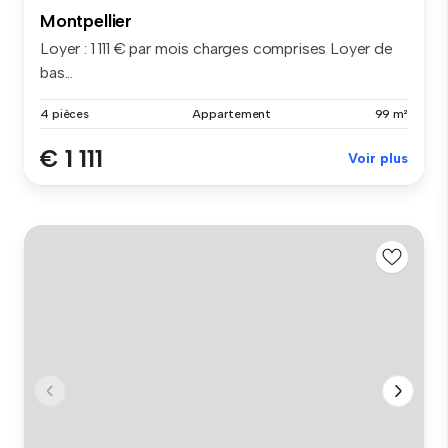
Montpellier
Loyer : 1 111 € par mois charges comprises Loyer de
bas...
4 pièces
Appartement
99 m²
€ 1 111
Voir plus