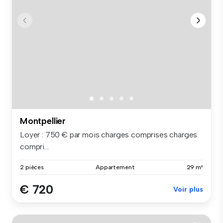
Montpellier
Loyer : 750 € par mois charges comprises charges
compri...
2 pièces
Appartement
29 m²
€ 720
Voir plus