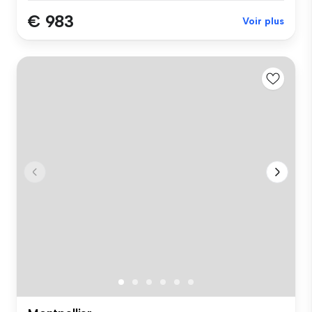
€ 983
Voir plus