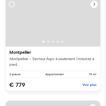
Montpellier
Montpellier – Secteur Agro à seulement 1 minutes à
pied...
3 pièces
Appartement
79 m²
€ 779
Voir plus