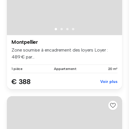
Montpellier
Zone soumise à encadrement des loyers Loyer :
489 € par...
1 pièce
Appartement
20 m²
€ 388
Voir plus