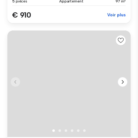
5 pièces
Appartement
97 m²
€ 910
Voir plus