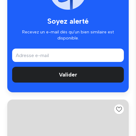
Soyez alerté
Recevez un e-mail dès qu'un bien similaire est
disponible.
Valider