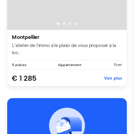
Montpellier
L'atelier de l'immo à le plaisr de vous proposer à la
loc...
5 pièces
Appartement
71 m²
€ 1 285
Voir plus