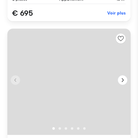
€ 695
Voir plus