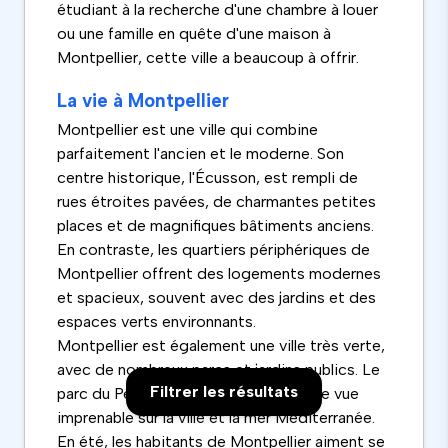
étudiant à la recherche d'une chambre à louer
ou une famille en quête d'une maison à
Montpellier, cette ville a beaucoup à offrir.
La vie à Montpellier
Montpellier est une ville qui combine
parfaitement l'ancien et le moderne. Son
centre historique, l'Écusson, est rempli de
rues étroites pavées, de charmantes petites
places et de magnifiques bâtiments anciens.
En contraste, les quartiers périphériques de
Montpellier offrent des logements modernes
et spacieux, souvent avec des jardins et des
espaces verts environnants.
Montpellier est également une ville très verte,
avec de nombreux parcs et jardins publics. Le
Filtrer les résultats
parc du Peyrou, par exemple, offre une vue
imprenable sur la ville et la mer Méditerranée.
En été, les habitants de Montpellier aiment se