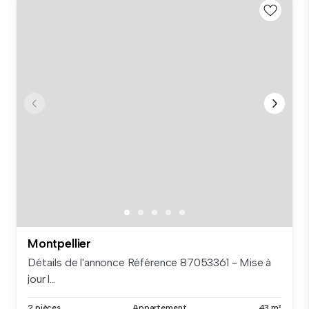
Montpellier
Détails de l'annonce Référence 87053361 - Mise à
jour l...
2 pièces
Appartement
43 m²