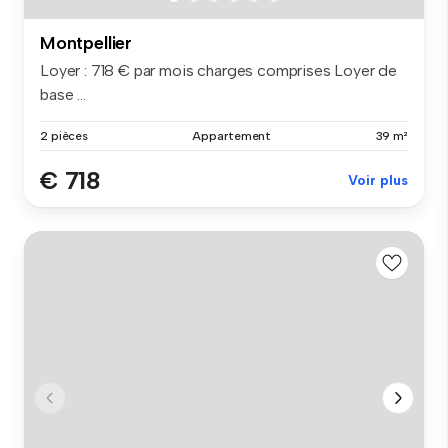
Montpellier
Loyer : 718 € par mois charges comprises Loyer de
base ...
2 pièces
Appartement
39 m²
€ 718
Voir plus