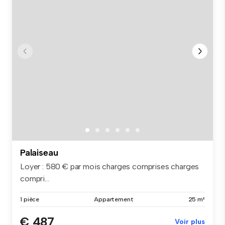
Palaiseau
Loyer : 580 € par mois charges comprises charges
compri...
1 pièce
Appartement
25 m²
€ 487
Voir plus