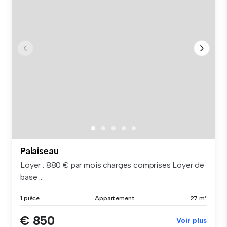
Palaiseau
Loyer : 880 € par mois charges comprises Loyer de
base ...
1 pièce
Appartement
27 m²
€ 850
Voir plus