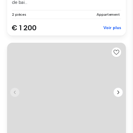
de bai...
2 pièces
Appartement
€ 1 200
Voir plus