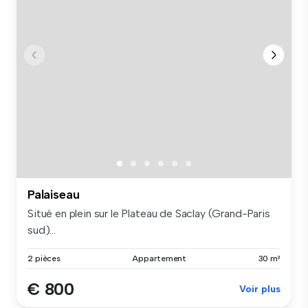
Palaiseau
Situé en plein sur le Plateau de Saclay (Grand-Paris
sud)...
2 pièces
Appartement
30 m²
€ 800
Voir plus