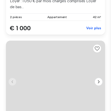
Loyer : 1 050 € par mois charges comprises Loyer
de bas...
2 pièces
Appartement
42 m²
€ 1 000
Voir plus