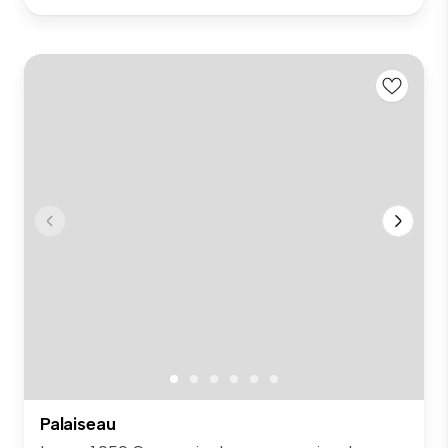
Palaiseau