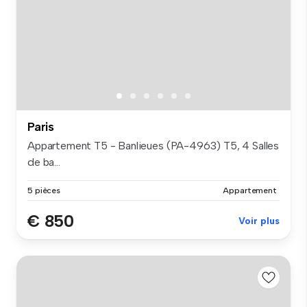
Paris
Appartement T5 - Banlieues (PA-4963) T5, 4 Salles
de ba...
5 pièces
Appartement
€ 850
Voir plus