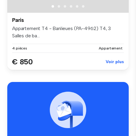
Paris
Appartement T4 - Banlieues (PA-4962) T4, 3
Salles de ba...
4 pièces
Appartement
€ 850
Voir plus