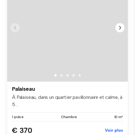
Palaiseau
À Palaiseau, dans un quartier pavillonnaire et calme, à
5...
1 pièce
Chambre
10 m²
€ 370
Voir plus