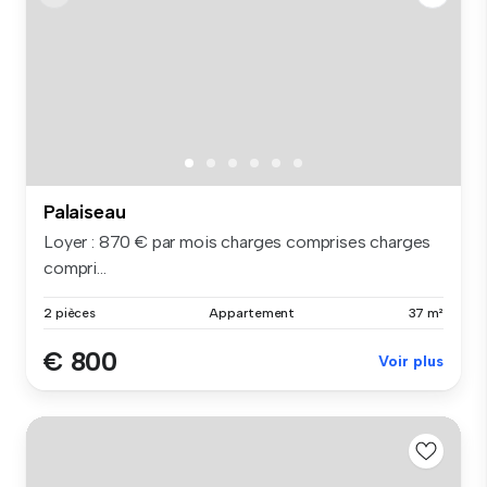
Palaiseau
Loyer : 870 € par mois charges comprises charges
compri...
2 pièces
Appartement
37 m²
€ 800
Voir plus