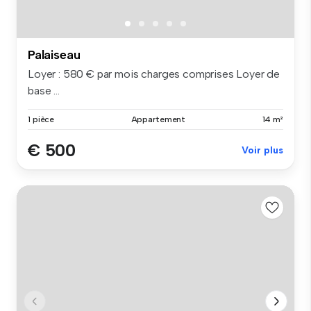
Palaiseau
Loyer : 580 € par mois charges comprises Loyer de
base ...
1 pièce
Appartement
14 m²
€ 500
Voir plus