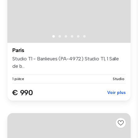
Paris
Studio T1 - Banlieues (PA-4972) Studio T1, 1 Salle
de b...
1 pièce
Studio
€ 990
Voir plus