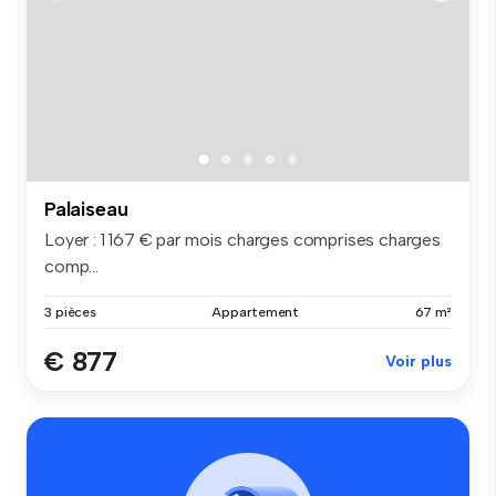
Palaiseau
Loyer : 1 167 € par mois charges comprises charges
comp...
3 pièces
Appartement
67 m²
€ 877
Voir plus