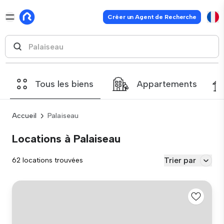
Créer un Agent de Recherche
Tous les biens
Appartements
Accueil
Palaiseau
Locations à Palaiseau
Trier par
62 locations trouvées