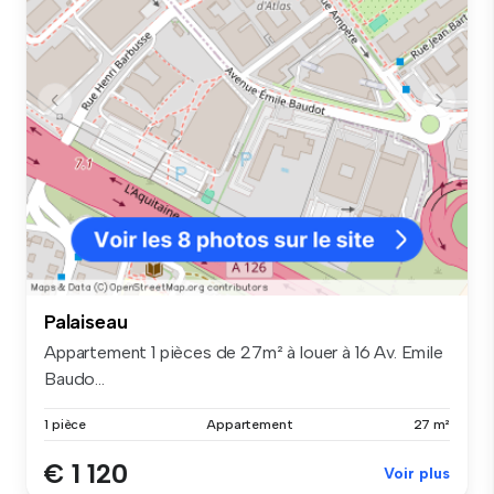
Palaiseau
Appartement 1 pièces de 27m² à louer à 16 Av. Emile
Baudo...
1 pièce
Appartement
27 m²
€ 1 120
Voir plus