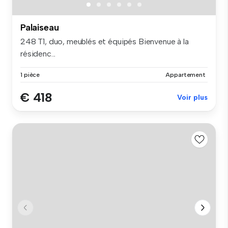
Palaiseau
248 T1, duo, meublés et équipés Bienvenue à la
résidenc...
1 pièce
Appartement
€ 418
Voir plus