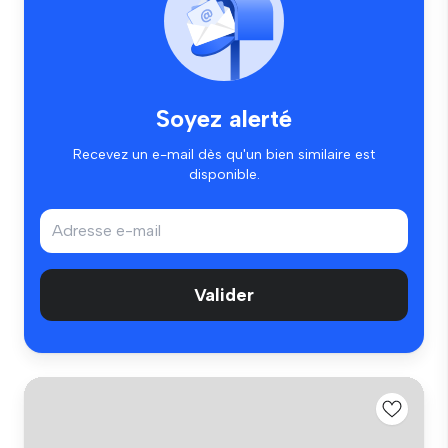
Soyez alerté
Recevez un e-mail dès qu'un bien similaire est
disponible.
Valider