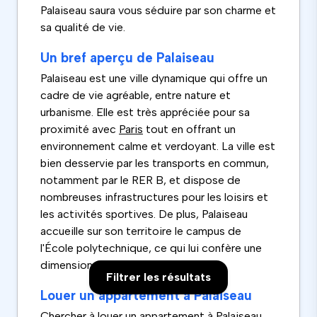
Palaiseau saura vous séduire par son charme et
sa qualité de vie.
Un bref aperçu de Palaiseau
Palaiseau est une ville dynamique qui offre un
cadre de vie agréable, entre nature et
urbanisme. Elle est très appréciée pour sa
proximité avec
Paris
tout en offrant un
environnement calme et verdoyant. La ville est
bien desservie par les transports en commun,
notamment par le RER B, et dispose de
nombreuses infrastructures pour les loisirs et
les activités sportives. De plus, Palaiseau
accueille sur son territoire le campus de
l'École polytechnique, ce qui lui confère une
dimension étudiante et dynamique.
Filtrer les résultats
Louer un appartement à Palaiseau
Chercher à louer un appartement à Palaiseau,