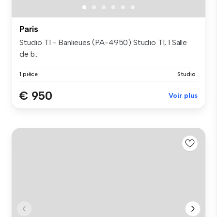
Paris
Studio T1 - Banlieues (PA-4950) Studio T1, 1 Salle
de b...
1 pièce
Studio
€ 950
Voir plus