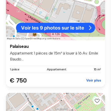
Palaiseau
Appartement 1 pièces de 15m² à louer à 16 Av. Emile
Baudo...
1 pièce
Appartement
15 m²
€ 750
Voir plus