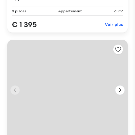
3 pièces
Appartement
61 m²
€ 1 395
Voir plus