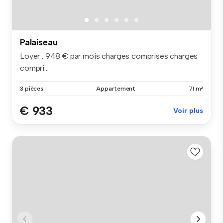
Palaiseau
Loyer : 948 € par mois charges comprises charges
compri...
3 pièces
Appartement
71 m²
€ 933
Voir plus