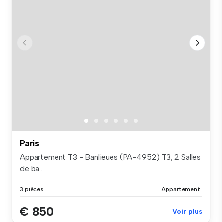
Paris
Appartement T3 - Banlieues (PA-4952) T3, 2 Salles
de ba...
3 pièces
Appartement
€ 850
Voir plus