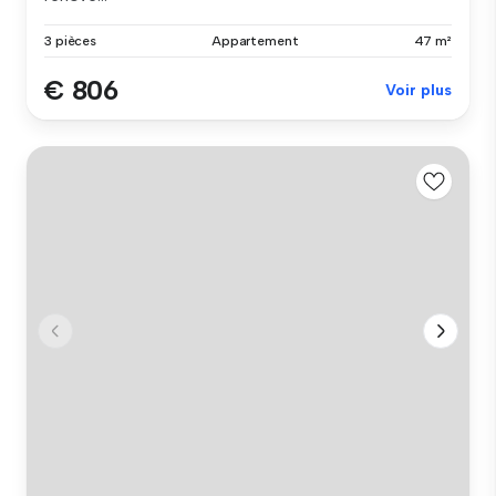
3 pièces
Appartement
47 m²
€ 806
Voir plus