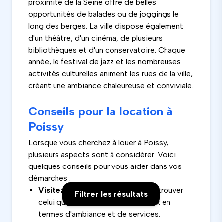
proximité de la Seine offre de belles
opportunités de balades ou de joggings le
long des berges. La ville dispose également
d'un théâtre, d'un cinéma, de plusieurs
bibliothèques et d'un conservatoire. Chaque
année, le festival de jazz et les nombreuses
activités culturelles animent les rues de la ville,
créant une ambiance chaleureuse et conviviale.
Conseils pour la location à
Poissy
Lorsque vous cherchez à louer à Poissy,
plusieurs aspects sont à considérer. Voici
quelques conseils pour vous aider dans vos
démarches :
Visitez plusieurs quartiers
pour trouver
Filtrer les résultats
celui qui vous correspond le mieux en
termes d'ambiance et de services.