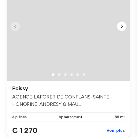
Poissy
AGENCE LAFORET DE CONFLANS-SAINTE-
HONORINE, ANDRESY & MAU...
3 pièces
Appartement
58 m²
€ 1 270
Voir plus