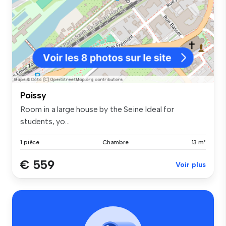
Poissy
Room in a large house by the Seine Ideal for
students, yo...
1 pièce
Chambre
13 m²
€ 559
Voir plus