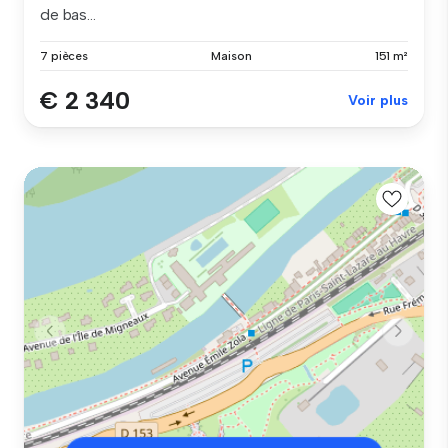
de bas...
7 pièces
Maison
151 m²
€ 2 340
Voir plus