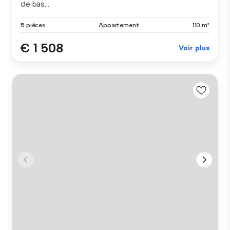
de bas...
5 pièces
Appartement
110 m²
€ 1 508
Voir plus