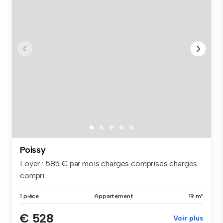
Poissy
Loyer : 585 € par mois charges comprises charges
compri...
1 pièce
Appartement
19 m²
€ 528
Voir plus