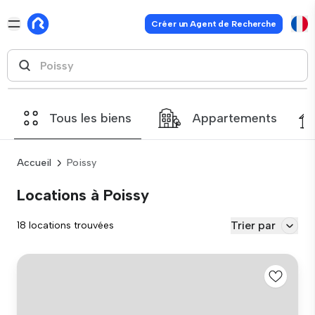
Créer un Agent de Recherche
Tous les biens
Appartements
Accueil
Poissy
Locations à Poissy
Trier par
18 locations trouvées