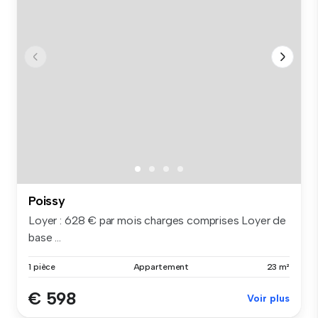
Poissy
Loyer : 628 € par mois charges comprises Loyer de
base ...
1 pièce
Appartement
23 m²
€ 598
Voir plus