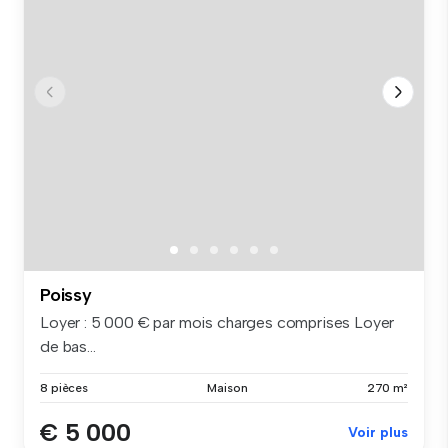
Poissy
Loyer : 5 000 € par mois charges comprises Loyer
de bas...
8 pièces
Maison
270 m²
€ 5 000
Voir plus