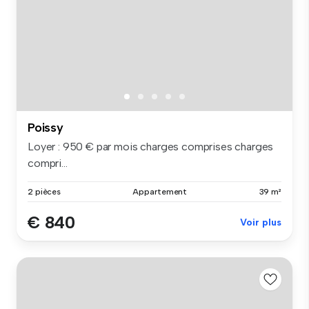
Poissy
Loyer : 950 € par mois charges comprises charges
compri...
2 pièces
Appartement
39 m²
€ 840
Voir plus