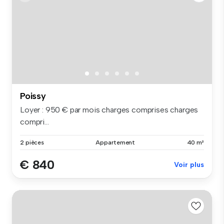
Poissy
Loyer : 950 € par mois charges comprises charges
compri...
2 pièces
Appartement
40 m²
€ 840
Voir plus