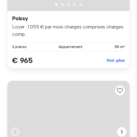
Poissy
Loyer : 1 055 € par mois charges comprises charges
comp...
3 pièces
Appartement
55 m²
€ 965
Voir plus