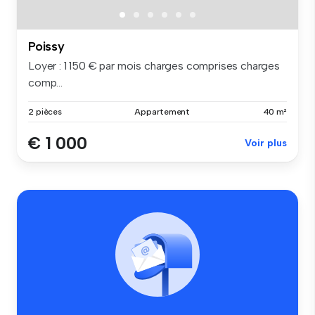
Poissy
Loyer : 1 150 € par mois charges comprises charges
comp...
2 pièces
Appartement
40 m²
€ 1 000
Voir plus