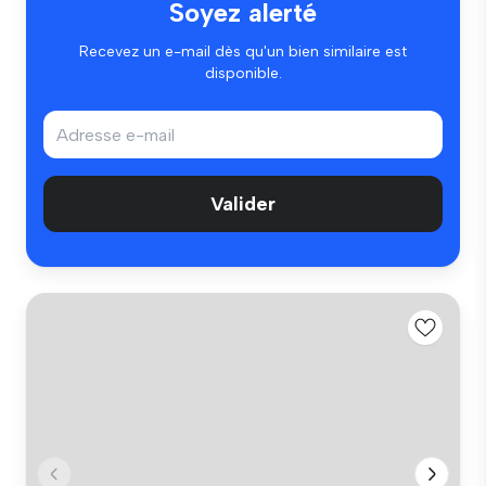
Soyez alerté
Recevez un e-mail dès qu'un bien similaire est
disponible.
Valider