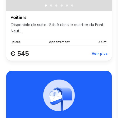
Poitiers
Disponible de suite ! Situé dans le quartier du Pont
Neuf...
1 pièce
Appartement
44 m²
€ 545
Voir plus