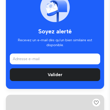
Soyez alerté
Recevez un e-mail dès qu'un bien similaire est
disponible.
Valider