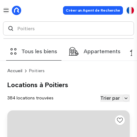
Créer un Agent de Recherche
Tous les biens
Appartements
Accueil
Poitiers
Locations à Poitiers
Trier par
384 locations trouvées