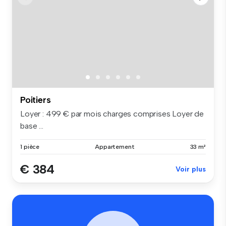
Poitiers
Loyer : 499 € par mois charges comprises Loyer de
base ...
1 pièce
Appartement
33 m²
€ 384
Voir plus