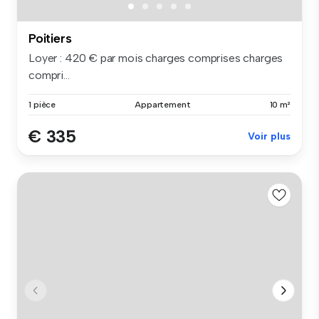
Poitiers
Loyer : 420 € par mois charges comprises charges
compri...
1 pièce
Appartement
10 m²
€ 335
Voir plus