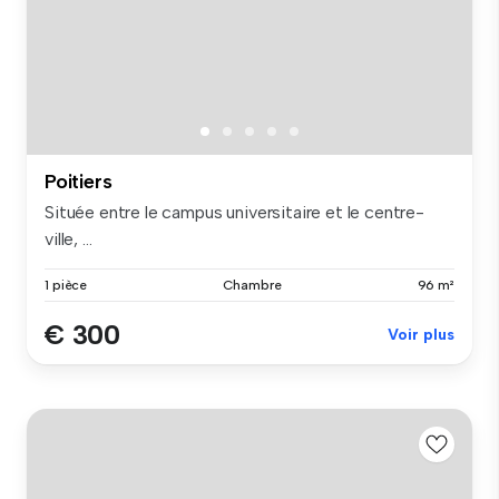
Poitiers
Située entre le campus universitaire et le centre-
ville, ...
1 pièce
Chambre
96 m²
€ 300
Voir plus