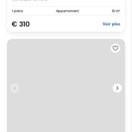
1 pièce
Appartement
13 m²
€ 310
Voir plus