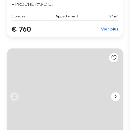
- PROCHE PARC D...
3 pièces
Appartement
57 m²
€ 760
Voir plus