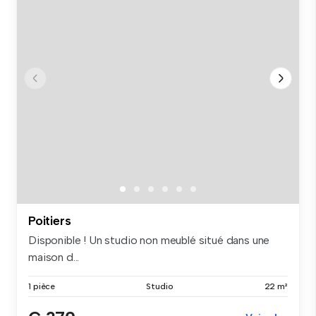
Poitiers
Disponible ! Un studio non meublé situé dans une
maison d...
1 pièce
Studio
22 m²