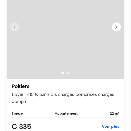
Poitiers
Loyer : 415 € par mois charges comprises charges
compri...
1 pièce
Appartement
22 m²
€ 335
Voir plus