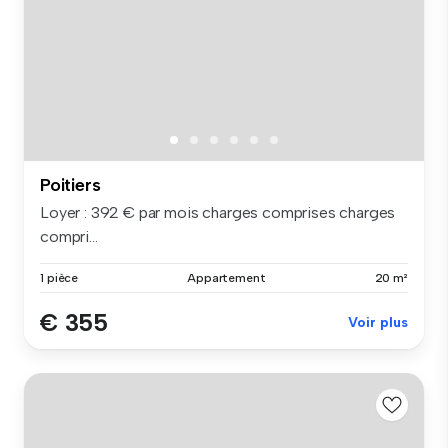
Poitiers
Loyer : 392 € par mois charges comprises charges
compri...
1 pièce
Appartement
20 m²
€ 355
Voir plus