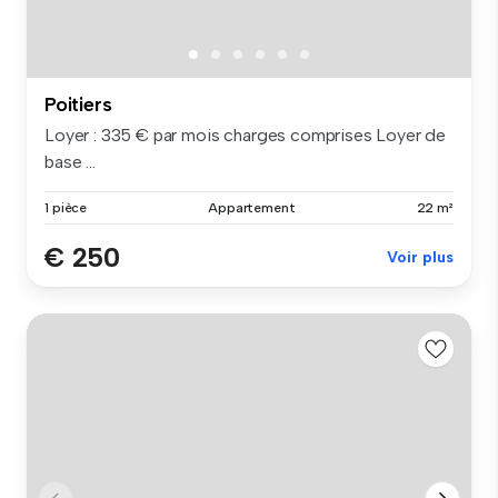
Poitiers
Loyer : 335 € par mois charges comprises Loyer de
base ...
1 pièce
Appartement
22 m²
€ 250
Voir plus