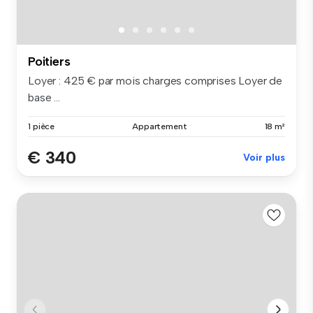
Poitiers
Loyer : 425 € par mois charges comprises Loyer de
base ...
1 pièce
Appartement
18 m²
€ 340
Voir plus