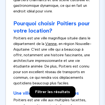
gastronomique dynamique, ce qui en fait un
endroit idéal pour vivre.
Pourquoi choisir Poitiers pour
votre location?
Poitiers est une ville magnifique située dans le
département de la
Vienne
, en région Nouvelle-
Aquitaine. C'est une ville qui a beaucoup à
offrir, notamment une histoire fascinante, une
architecture impressionnante et une vie
étudiante animée. De plus, Poitiers est connu
pour son excellent réseau de transports en
commun, ce qui rendra vos déplacements
quotidiens beaucoup plus faciles.
Filtrer les résultats
Une ville aux multiples facettes
Poitiers est une ville aux multiples facettes,