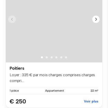
Poitiers
Loyer : 335 € par mois charges comprises charges
compri...
1 pièce
Appartement
22 m²
€ 250
Voir plus