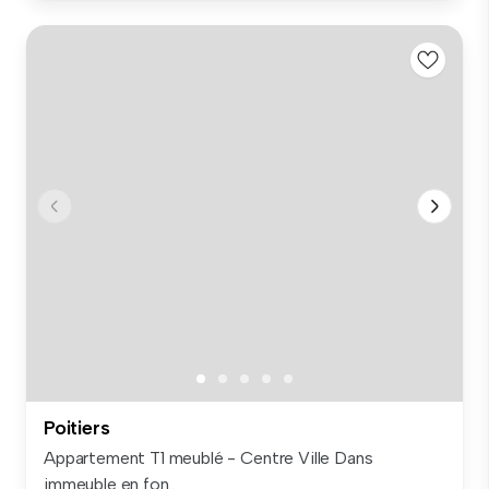
Poitiers
Appartement T1 meublé - Centre Ville Dans
immeuble en fon...