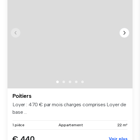
Poitiers
Loyer : 470 € par mois charges comprises Loyer de
base ...
1 pièce
Appartement
22 m²
€ 440
Voir plus