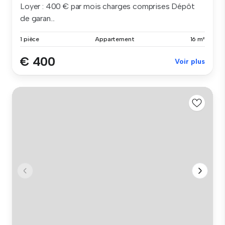
Loyer : 400 € par mois charges comprises Dépôt
de garan...
1 pièce
Appartement
16 m²
€ 400
Voir plus