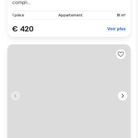
compri...
1 pièce
Appartement
18 m²
€ 420
Voir plus