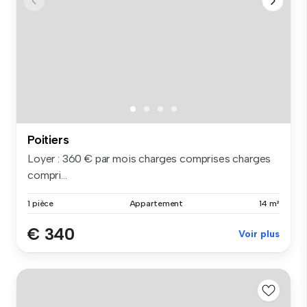
Poitiers
Loyer : 360 € par mois charges comprises charges
compri...
1 pièce
Appartement
14 m²
€ 340
Voir plus