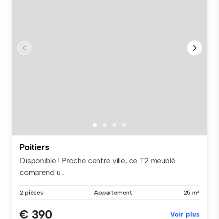
Poitiers
Disponible ! Proche centre ville, ce T2 meublé
comprend u...
2 pièces
Appartement
25 m²
€ 390
Voir plus