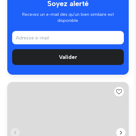
Soyez alerté
Recevez un e-mail dès qu'un bien similaire est
disponible.
Valider