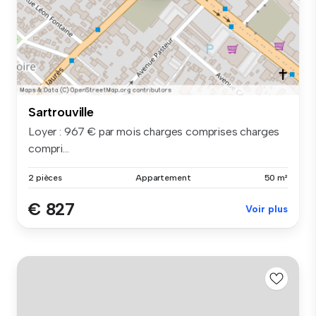
Sartrouville
Loyer : 967 € par mois charges comprises charges
compri...
2 pièces
Appartement
50 m²
€ 827
Voir plus