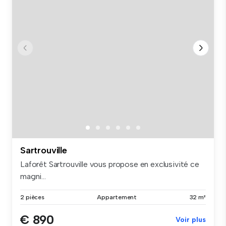
Sartrouville
Laforêt Sartrouville vous propose en exclusivité ce
magni...
2 pièces
Appartement
32 m²
€ 890
Voir plus