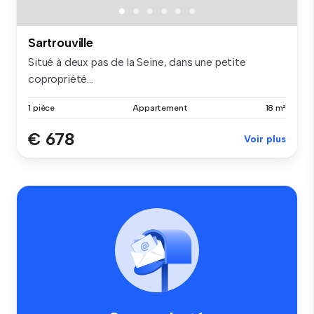
Sartrouville
Situé à deux pas de la Seine, dans une petite
copropriété...
1 pièce
Appartement
18 m²
€ 678
Voir plus