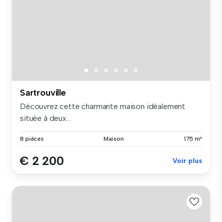
Sartrouville
Découvrez cette charmante maison idéalement
située à deux...
8 pièces
Maison
175 m²
€ 2 200
Voir plus