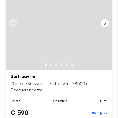
Sartrouville
10 rue de Soissons – Sartrouville (78500)
Découvrez cette...
1 pièce
Chambre
10 m²
€ 590
Voir plus