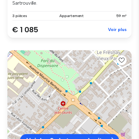
Sartrouville.
3 pièces
Appartement
59 m²
€ 1 085
Voir plus