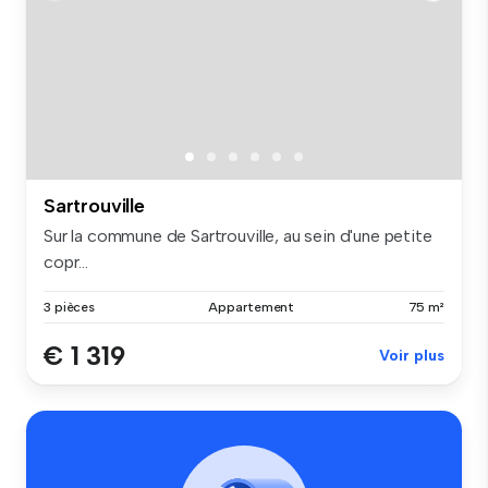
Sartrouville
Sur la commune de Sartrouville, au sein d'une petite
copr...
3 pièces
Appartement
75 m²
€ 1 319
Voir plus