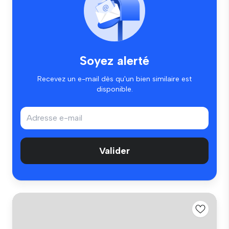
Soyez alerté
Recevez un e-mail dès qu'un bien similaire est
disponible.
Valider