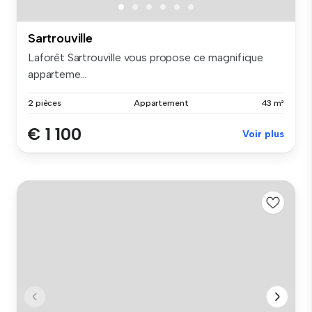
Sartrouville
Laforêt Sartrouville vous propose ce magnifique
apparteme...
2 pièces
Appartement
43 m²
€ 1 100
Voir plus