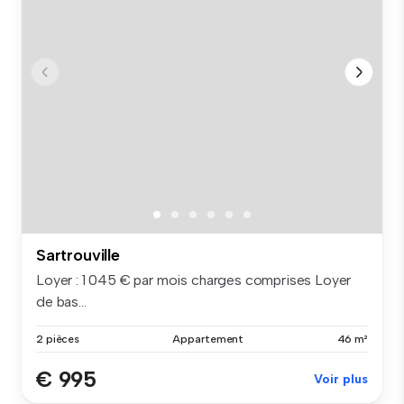
Sartrouville
Loyer : 1 045 € par mois charges comprises Loyer
de bas...
2 pièces
Appartement
46 m²
€ 995
Voir plus