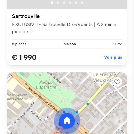
Sartrouville
EXCLUSIVITE Sartrouville Dix-Arpents | À 2 min à
pied de ...
5 pièces
Maison
81 m²
€ 1 990
Voir plus