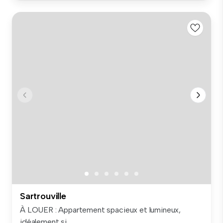
Sartrouville
À LOUER : Appartement spacieux et lumineux,
idéalement si...