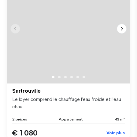
Sartrouville
Le loyer comprend le chauffage l'eau froide et l'eau
chau...
2 pièces
Appartement
43 m²
€ 1 080
Voir plus