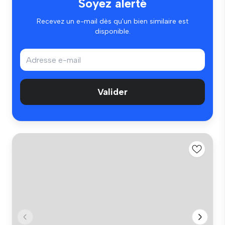
Soyez alerté
Recevez un e-mail dès qu'un bien similaire est
disponible.
Valider