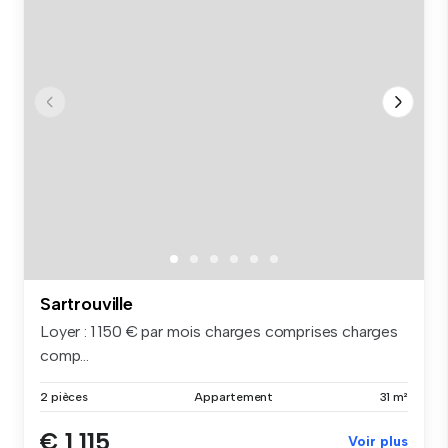
Sartrouville
Loyer : 1 150 € par mois charges comprises charges
comp...
2 pièces
Appartement
31 m²
€ 1 115
Voir plus