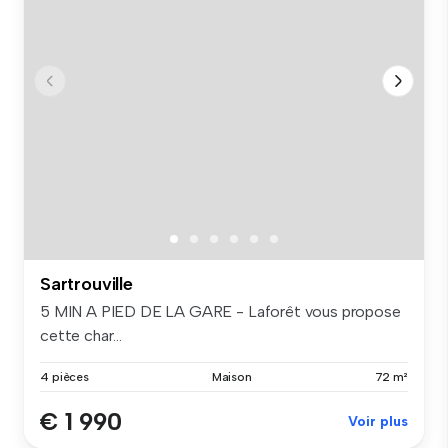
Sartrouville
5 MIN A PIED DE LA GARE - Laforêt vous propose
cette char...
4 pièces
Maison
72 m²
€ 1 990
Voir plus