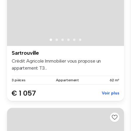
Sartrouville
Crédit Agricole Immobilier vous propose un
appartement T3...
3 pièces
Appartement
62 m²
€ 1 057
Voir plus