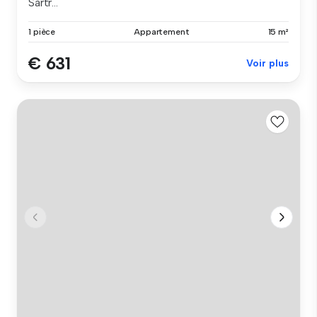
Sartr...
1 pièce
Appartement
15 m²
€ 631
Voir plus