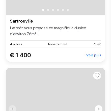
Sartrouville
Laforêt vous propose ce magnifique duplex
d'environ 76m² ...
4 pièces
Appartement
75 m²
€ 1 400
Voir plus