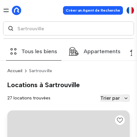
Créer un Agent de Recherche
Tous les biens
Appartements
Accueil
Sartrouville
Locations à Sartrouville
Trier par
27 locations trouvées