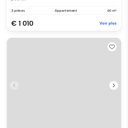
3 pièces
Appartement
60 m²
€ 1 010
Voir plus