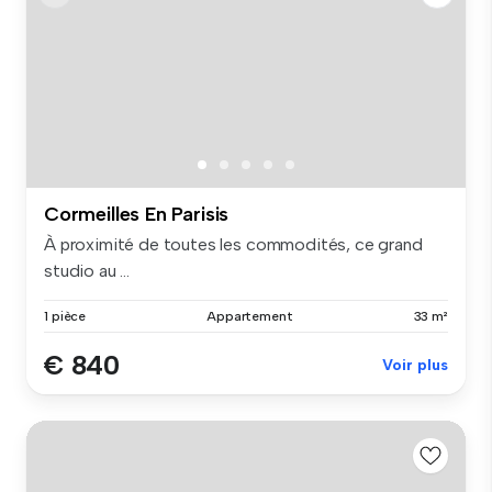
Cormeilles En Parisis
À proximité de toutes les commodités, ce grand
studio au ...
1 pièce
Appartement
33 m²
€ 840
Voir plus