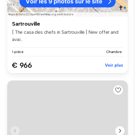
Sartrouville
[ The casa des chefs in Sartrouville ] New offer and
avai...
1 pièce
Chambre
€ 966
Voir plus