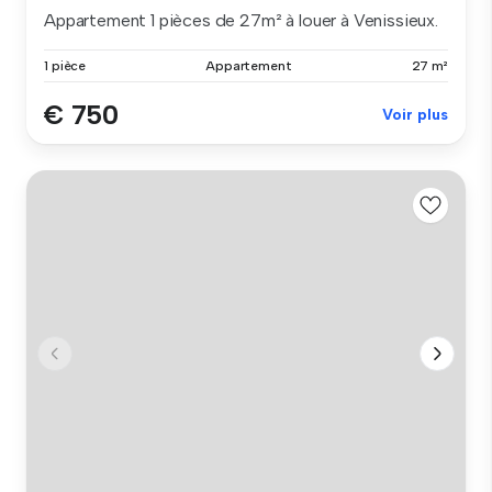
Appartement 1 pièces de 27m² à louer à Venissieux.
1 pièce
Appartement
27 m²
€ 750
Voir plus