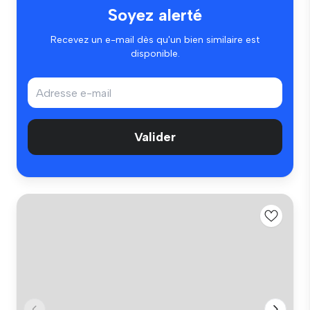
Soyez alerté
Recevez un e-mail dès qu'un bien similaire est
disponible.
Valider