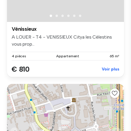
Vénissieux
A LOUER - T4 - VENISSIEUX Citya les Célestins
vous prop...
4 pièces
Appartement
65 m²
€ 810
Voir plus