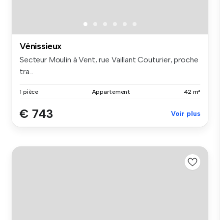
Vénissieux
Secteur Moulin à Vent, rue Vaillant Couturier, proche
tra...
1 pièce
Appartement
42 m²
€ 743
Voir plus