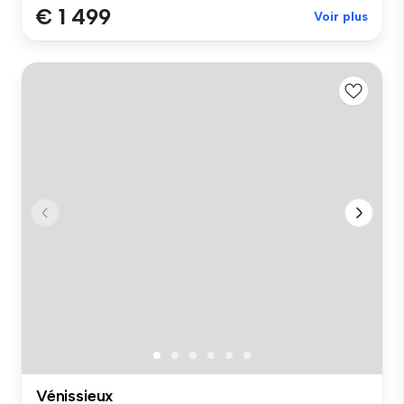
€ 1 499
Voir plus
Vénissieux