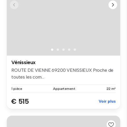
Vénissieux
ROUTE DE VIENNE 69200 VENISSIEUX Proche de
toutes les com...
1 pièce
Appartement
22 m²
€ 515
Voir plus