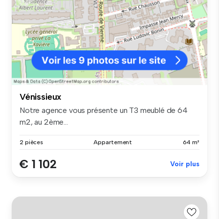
Vénissieux
Notre agence vous présente un T3 meublé de 64
m2, au 2ème...
2 pièces
Appartement
64 m²
€ 1 102
Voir plus