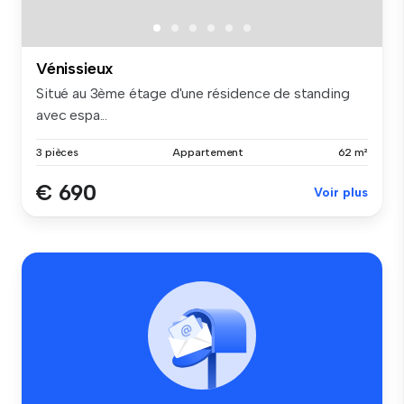
Vénissieux
Situé au 3ème étage d'une résidence de standing
avec espa...
3 pièces
Appartement
62 m²
€ 690
Voir plus