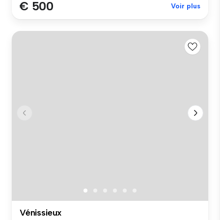
€ 500
Voir plus
Vénissieux