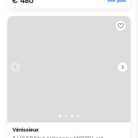
€ 480
Voir plus
Vénissieux