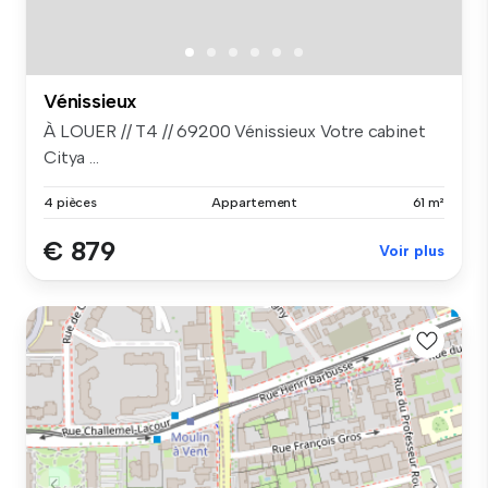
Vénissieux
À LOUER // T4 // 69200 Vénissieux Votre cabinet
Citya ...
4 pièces
Appartement
61 m²
€ 879
Voir plus