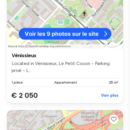
Vénissieux
Located in Vénissieux, Le Petit Cocon - Parking
privé - L...
1 pièce
Appartement
25 m²
€ 2 050
Voir plus