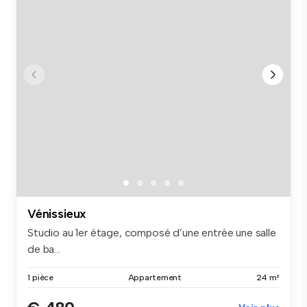
Vénissieux
Studio au 1er étage, composé d’une entrée une salle
de ba...
1 pièce
Appartement
24 m²