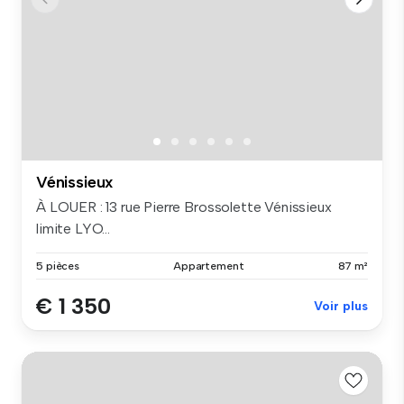
Vénissieux
À LOUER : 13 rue Pierre Brossolette Vénissieux
limite LYO...
5 pièces
Appartement
87 m²
€ 1 350
Voir plus