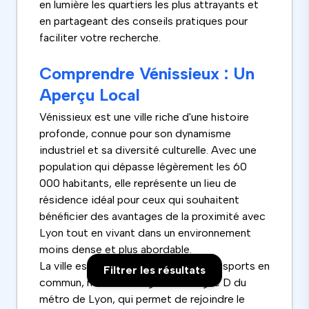
en lumière les quartiers les plus attrayants et
en partageant des conseils pratiques pour
faciliter votre recherche.
Comprendre Vénissieux : Un
Aperçu Local
Vénissieux est une ville riche d'une histoire
profonde, connue pour son dynamisme
industriel et sa diversité culturelle. Avec une
population qui dépasse légèrement les 60
000 habitants, elle représente un lieu de
résidence idéal pour ceux qui souhaitent
bénéficier des avantages de la proximité avec
Lyon tout en vivant dans un environnement
moins dense et plus abordable.
La ville est bien desservie par les transports en
Filtrer les résultats
commun, notamment grâce à la ligne D du
métro de Lyon, qui permet de rejoindre le