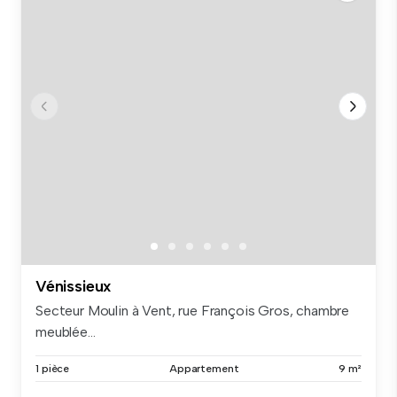
Vénissieux
Secteur Moulin à Vent, rue François Gros, chambre
meublée...
1 pièce
Appartement
9 m²