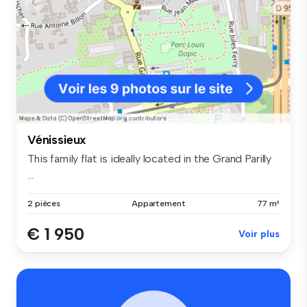
Vénissieux
This family flat is ideally located in the Grand Parilly
...
2 pièces
Appartement
77 m²
€ 1 950
Voir plus