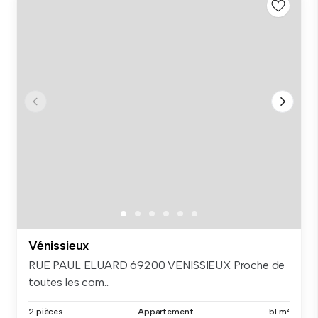
Vénissieux
RUE PAUL ELUARD 69200 VENISSIEUX Proche de
toutes les com...
2 pièces
Appartement
51 m²