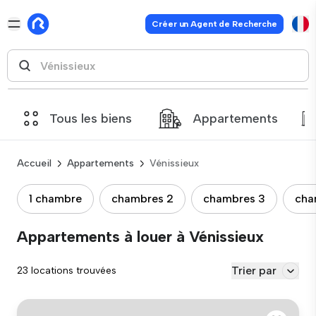
Créer un Agent de Recherche
Tous les biens
Appartements
Accueil
Appartements
Vénissieux
1 chambre
chambres 2
chambres 3
cha
Appartements à louer à Vénissieux
Trier par
23 locations trouvées