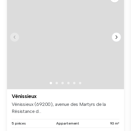
Vénissieux
Vénissieux (69200), avenue des Martyrs de la
Résistance d...
5 pièces
Appartement
93 m²