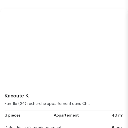
Kanoute K.
Famille (24) recherche appartement dans Ch...
3 pièces
Appartement
40 m²
8 avr.
Date idéale d'emménagement