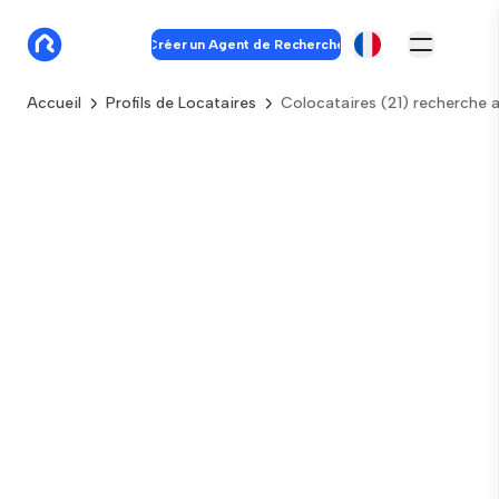
Créer un Agent de Recherche
Accueil
Profils de Locataires
Colocataires (21) recherch