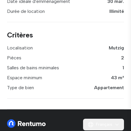
Date idéale d'emménagement
30 mar.
Durée de location
Illimité
Critères
Localisation
Mutzig
Pièces
2
Salles de bains minimales
1
Espace minimum
43 m²
Type de bien
Appartement
Français