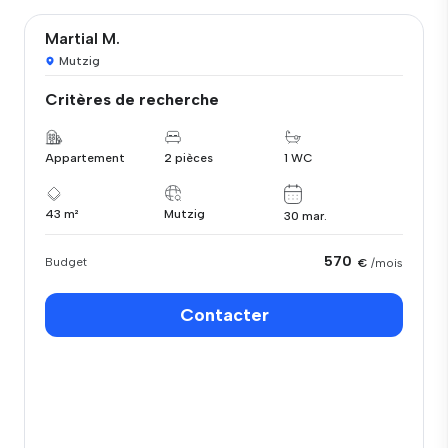
Martial M.
Mutzig
Critères de recherche
Appartement
2 pièces
1 WC
43 m²
Mutzig
30 mar.
570
Budget
€
/mois
Contacter