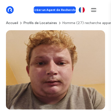
Créer un Agent de Recherche
Accueil
Profils de Locataires
Homme (27) recherche appar