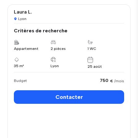
Laura L.
Lyon
Critères de recherche
Appartement
2 pièces
1 WC
35 m²
Lyon
25 août
750
Budget
€
/mois
Contacter