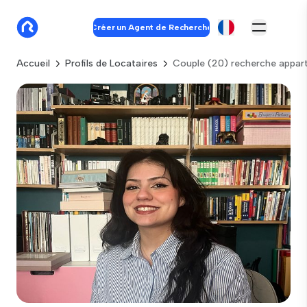
Créer un Agent de Recherche
Accueil
Profils de Locataires
Couple (20) recherche appar