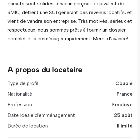
garants sont solides : chacun perçoit l’équivalent du
SMIC, détient une SCI générant des revenus locatifs, et
vient de vendre son entreprise. Très motivés, sérieux et
respectueux, nous sommes prêts à fournir un dossier
complet et à emménager rapidement. Merci d’avance!
A propos du locataire
Type de profil
Couple
Nationalité
France
Profession
Employé
Date idéale d'emménagement
25 août
Durée de location
Illimité