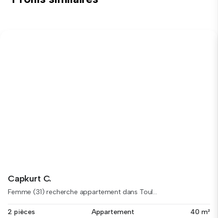
Capkurt C.
Femme (31) recherche appartement dans Toul...
2 pièces
Appartement
40 m²