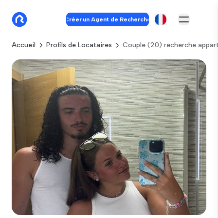
Créer un Agent de Recherche
Accueil
Profils de Locataires
Couple (20) recherche appar