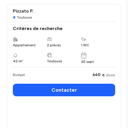
Pizzato P.
Toulouse
Critères de recherche
Appartement
2 pièces
1 WC
42 m²
Toulouse
30 sept.
660
Budget
€
/mois
Contacter